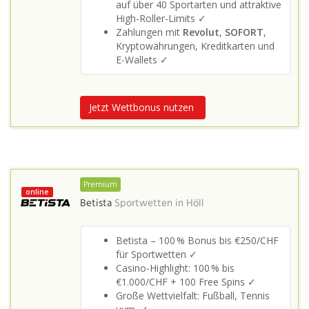
auf über 40 Sportarten und attraktive
High-Roller-Limits ✓
Zahlungen mit
Revolut
,
SOFORT
,
Kryptowährungen, Kreditkarten und
E-Wallets ✓
Jetzt Wettbonus nutzen
Premium
online
Betista
Sportwetten in
Höll
Betista – 100 % Bonus bis €250/CHF
für Sportwetten ✓
Casino-Highlight: 100 % bis
€1.000/CHF + 100 Free Spins ✓
Große Wettvielfalt: Fußball, Tennis