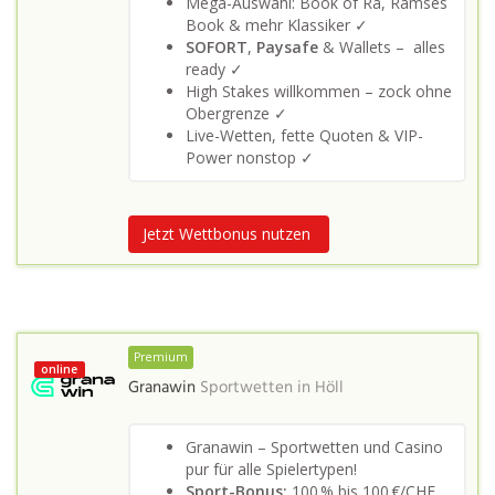
Mega-Auswahl: Book of Ra, Ramses
Book & mehr Klassiker ✓
SOFORT
,
Paysafe
& Wallets – alles
ready ✓
High Stakes willkommen – zock ohne
Obergrenze ✓
Live-Wetten, fette Quoten & VIP-
Power nonstop ✓
Jetzt Wettbonus nutzen
Premium
online
Granawin
Sportwetten in
Höll
Granawin – Sportwetten und Casino
pur für alle Spielertypen!
Sport-Bonus:
100 % bis 100 €/CHF