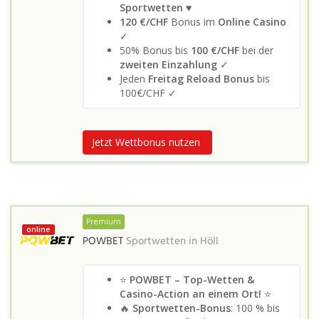
Sportwetten
♥
120 €/CHF
Bonus im
Online Casino
✓
50% Bonus bis
100 €/CHF
bei der
zweiten Einzahlung
✓
Jeden
Freitag Reload Bonus
bis
100€/CHF ✓
Jetzt Wettbonus nutzen
Premium
online
POWBET
Sportwetten in
Höll
⭐
POWBET – Top-Wetten &
Casino-Action an einem Ort!
⭐
🔥
Sportwetten-Bonus
: 100 % bis