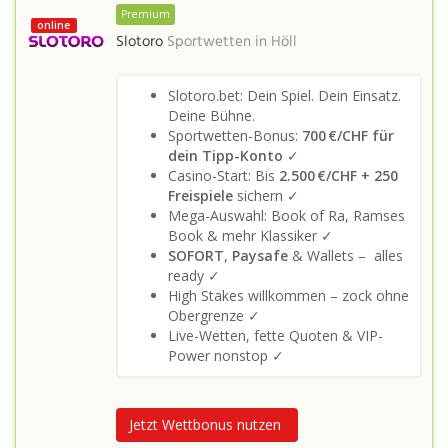
Premium
online
Slotoro
Sportwetten in
Höll
Slotoro.bet: Dein Spiel. Dein Einsatz.
Deine Bühne.
Sportwetten-Bonus:
700 €/CHF für
dein Tipp-Konto
✓
Casino-Start: Bis
2.500 €/CHF + 250
Freispiele
sichern ✓
Mega-Auswahl: Book of Ra, Ramses
Book & mehr Klassiker ✓
SOFORT
,
Paysafe
& Wallets – alles
ready ✓
High Stakes willkommen – zock ohne
Obergrenze ✓
Live-Wetten, fette Quoten & VIP-
Power nonstop ✓
Jetzt Wettbonus nutzen