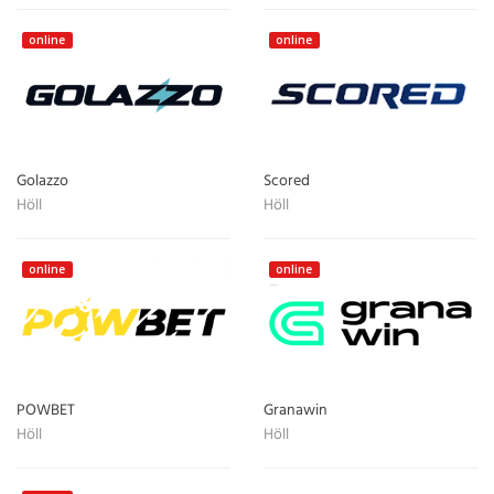
online
online
Golazzo
Scored
Höll
Höll
online
online
POWBET
Granawin
Höll
Höll