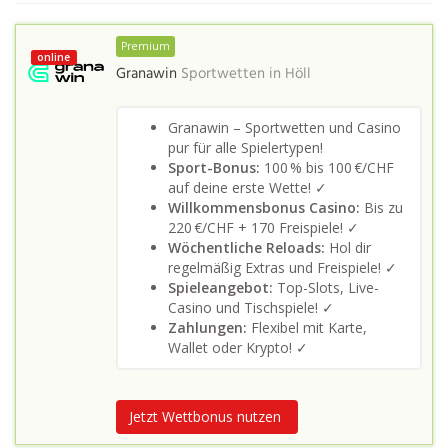
Premium
online
Granawin
Sportwetten in
Höll
Granawin – Sportwetten und Casino
pur für alle Spielertypen!
Sport-Bonus:
100 % bis 100 €/CHF
auf deine erste Wette! ✓
Willkommensbonus Casino:
Bis zu
220 €/CHF + 170 Freispiele! ✓
Wöchentliche Reloads:
Hol dir
regelmäßig Extras und Freispiele! ✓
Spieleangebot:
Top-Slots, Live-
Casino und Tischspiele! ✓
Zahlungen:
Flexibel mit Karte,
Wallet oder Krypto! ✓
Jetzt Wettbonus nutzen