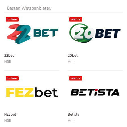
Besten Wettbanbieter:
online
online
22bet
20bet
Höll
Höll
online
online
FEZbet
Betista
Höll
Höll