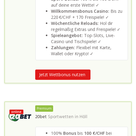
auf deine erste Wette! ✓
Willkommensbonus Casino:
Bis zu
220 €/CHF + 170 Freispiele! ✓
Wöchentliche Reloads:
Hol dir
regelmäßig Extras und Freispiele! ✓
Spieleangebot:
Top-Slots, Live-
Casino und Tischspiele! ✓
Zahlungen:
Flexibel mit Karte,
Wallet oder Krypto! ✓
Jetzt Wettbonus nutzen
Premium
online
20bet
Sportwetten in
Höll
100%
Bonus
bis
100 €/CHF
bei