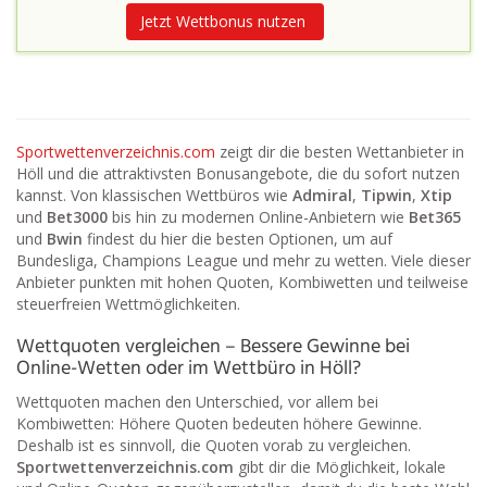
Jetzt Wettbonus nutzen
Sportwettenverzeichnis.com
zeigt dir die besten Wettanbieter in
Höll und die attraktivsten Bonusangebote, die du sofort nutzen
kannst. Von klassischen Wettbüros wie
Admiral
,
Tipwin
,
Xtip
und
Bet3000
bis hin zu modernen Online-Anbietern wie
Bet365
und
Bwin
findest du hier die besten Optionen, um auf
Bundesliga, Champions League und mehr zu wetten. Viele dieser
Anbieter punkten mit hohen Quoten, Kombiwetten und teilweise
steuerfreien Wettmöglichkeiten.
Wettquoten vergleichen – Bessere Gewinne bei
Online-Wetten oder im Wettbüro in Höll?
Wettquoten machen den Unterschied, vor allem bei
Kombiwetten: Höhere Quoten bedeuten höhere Gewinne.
Deshalb ist es sinnvoll, die Quoten vorab zu vergleichen.
Sportwettenverzeichnis.com
gibt dir die Möglichkeit, lokale