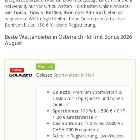
notwendig, nur vor Ort zu wetten – die besten Online-Anbieter
wie
Tipico
,
Tipwin, Bet365
,
Bwin
oder
Admiral
bieten dir
bequemste Wettmöglichkeiten, hohe Quoten und attraktive
Boni von bis zu 150 € für deine Registrierung.
Beste Wettanbieter in Österreich Höll mit Bonus 2026
August
Premium
online
Golazzo
Sportwetten in
Höll
Golazzo
: Premium Sportwetten &
Casino mit Top-Quoten und hohen
Limits ✓
Sportbonus
: 100 % bis
500 € / CHF
+ 20 € Gratiswette
✓
Casino-Bonus
: 100 % bis
2.000 € /
CHF + 200 Freispiele
✓
Schnelle Registrierung, Live-Wetten