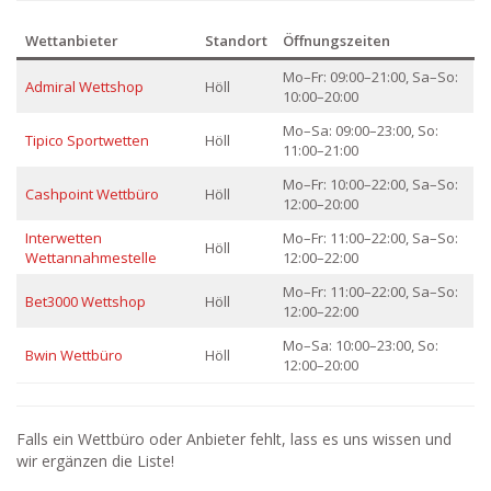
Wettanbieter
Standort
Öffnungszeiten
Mo–Fr: 09:00–21:00, Sa–So:
Admiral Wettshop
Höll
10:00–20:00
Mo–Sa: 09:00–23:00, So:
Tipico Sportwetten
Höll
11:00–21:00
Mo–Fr: 10:00–22:00, Sa–So:
Cashpoint Wettbüro
Höll
12:00–20:00
Interwetten
Mo–Fr: 11:00–22:00, Sa–So:
Höll
Wettannahmestelle
12:00–22:00
Mo–Fr: 11:00–22:00, Sa–So:
Bet3000 Wettshop
Höll
12:00–22:00
Mo–Sa: 10:00–23:00, So:
Bwin Wettbüro
Höll
12:00–20:00
Falls ein Wettbüro oder Anbieter fehlt, lass es uns wissen und
wir ergänzen die Liste!