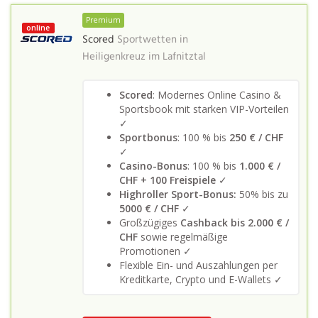
Premium
online
Scored
Sportwetten in
Heiligenkreuz im Lafnitztal
Scored
: Modernes Online Casino &
Sportsbook mit starken VIP-Vorteilen
✓
Sportbonus
: 100 % bis
250 € / CHF
✓
Casino-Bonus
: 100 % bis
1.000 € /
CHF + 100 Freispiele
✓
Highroller Sport-Bonus:
50% bis zu
5000 € / CHF
✓
Großzügiges
Cashback bis 2.000 € /
CHF
sowie regelmäßige
Promotionen ✓
Flexible Ein- und Auszahlungen per
Kreditkarte, Crypto und E-Wallets ✓