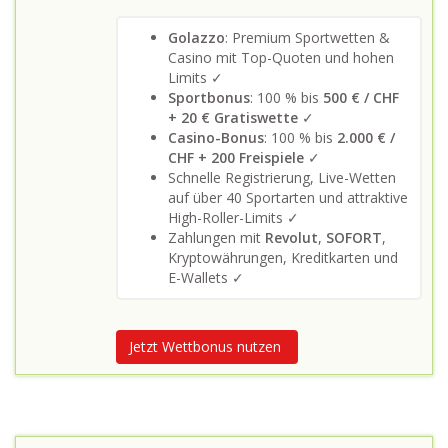
Golazzo
: Premium Sportwetten &
Casino mit Top-Quoten und hohen
Limits ✓
Sportbonus
: 100 % bis
500 € / CHF
+ 20 € Gratiswette
✓
Casino-Bonus
: 100 % bis
2.000 € /
CHF + 200 Freispiele
✓
Schnelle Registrierung, Live-Wetten
auf über 40 Sportarten und attraktive
High-Roller-Limits ✓
Zahlungen mit
Revolut
,
SOFORT
,
Kryptowährungen, Kreditkarten und
E-Wallets ✓
Jetzt Wettbonus nutzen