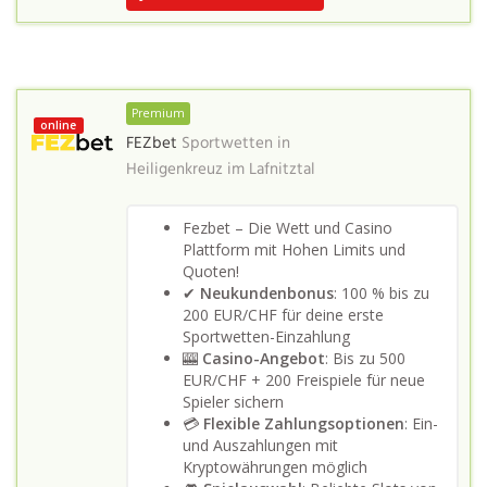
Premium
online
FEZbet
Sportwetten in
Heiligenkreuz im Lafnitztal
Fezbet – Die Wett und Casino
Plattform mit Hohen Limits und
Quoten!
✔
Neukundenbonus
: 100 % bis zu
200 EUR/CHF für deine erste
Sportwetten-Einzahlung
🎰
Casino-Angebot
: Bis zu 500
EUR/CHF + 200 Freispiele für neue
Spieler sichern
💳
Flexible Zahlungsoptionen
: Ein-
und Auszahlungen mit
Kryptowährungen möglich