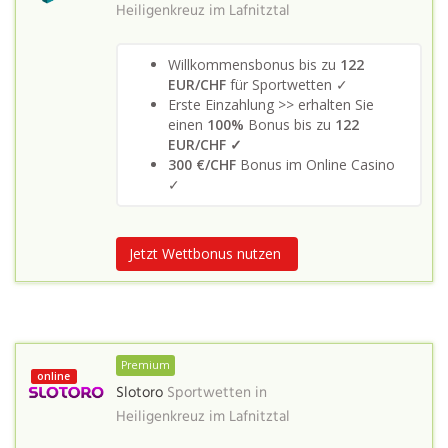
Heiligenkreuz im Lafnitztal
Willkommensbonus bis zu
122
EUR/CHF
für Sportwetten ✓
Erste Einzahlung >> erhalten Sie
einen
100%
Bonus bis zu
122
EUR/CHF ✓
300 €/CHF
Bonus im Online Casino
✓
Jetzt Wettbonus nutzen
Premium
online
Slotoro
Sportwetten in
Heiligenkreuz im Lafnitztal