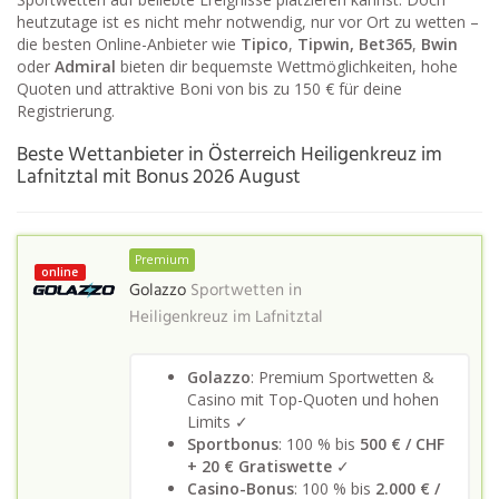
heutzutage ist es nicht mehr notwendig, nur vor Ort zu wetten –
die besten Online-Anbieter wie
Tipico
,
Tipwin, Bet365
,
Bwin
oder
Admiral
bieten dir bequemste Wettmöglichkeiten, hohe
Quoten und attraktive Boni von bis zu 150 € für deine
Registrierung.
Beste Wettanbieter in Österreich Heiligenkreuz im
Lafnitztal mit Bonus 2026 August
Premium
online
Golazzo
Sportwetten in
Heiligenkreuz im Lafnitztal
Golazzo
: Premium Sportwetten &
Casino mit Top-Quoten und hohen
Limits ✓
Sportbonus
: 100 % bis
500 € / CHF
+ 20 € Gratiswette
✓
Casino-Bonus
: 100 % bis
2.000 € /