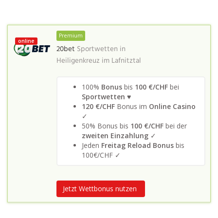
Premium
online
20bet
Sportwetten in
Heiligenkreuz im Lafnitztal
100%
Bonus
bis
100 €/CHF
bei
Sportwetten
♥
120 €/CHF
Bonus im
Online Casino
✓
50% Bonus bis
100 €/CHF
bei der
zweiten Einzahlung
✓
Jeden
Freitag Reload Bonus
bis
100€/CHF ✓
Jetzt Wettbonus nutzen