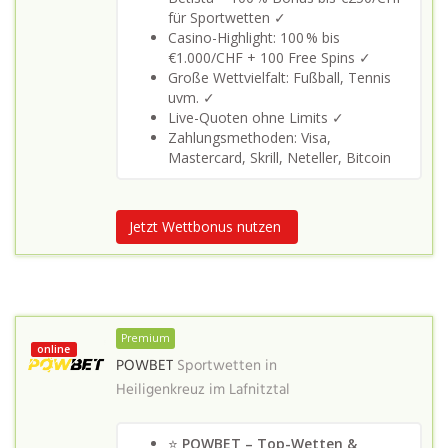
für Sportwetten ✓
Casino-Highlight: 100 % bis
€1.000/CHF + 100 Free Spins ✓
Große Wettvielfalt: Fußball, Tennis
uvm. ✓
Live-Quoten ohne Limits ✓
Zahlungsmethoden: Visa,
Mastercard, Skrill, Neteller, Bitcoin
Jetzt Wettbonus nutzen
Premium
online
POWBET
Sportwetten in
Heiligenkreuz im Lafnitztal
⭐
POWBET – Top-Wetten &