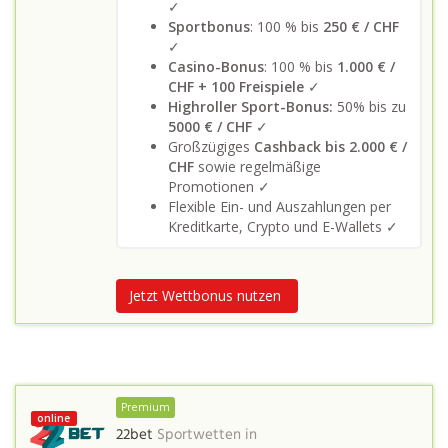
✓
Sportbonus
: 100 % bis
250 € / CHF
✓
Casino-Bonus
: 100 % bis
1.000 € /
CHF + 100 Freispiele
✓
Highroller Sport-Bonus:
50% bis zu
5000 € / CHF
✓
Großzügiges
Cashback bis 2.000 € /
CHF
sowie regelmäßige
Promotionen ✓
Flexible Ein- und Auszahlungen per
Kreditkarte, Crypto und E-Wallets ✓
Jetzt Wettbonus nutzen
Premium
online
22bet
Sportwetten in