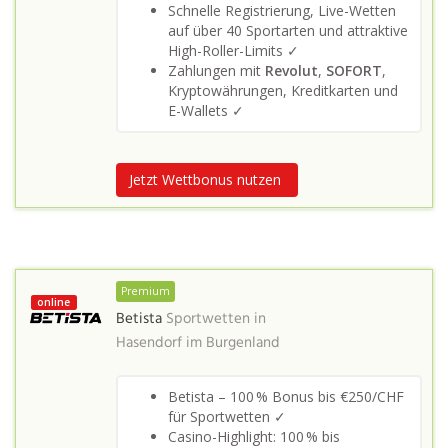
Schnelle Registrierung, Live-Wetten
auf über 40 Sportarten und attraktive
High-Roller-Limits ✓
Zahlungen mit
Revolut
,
SOFORT
,
Kryptowährungen, Kreditkarten und
E-Wallets ✓
Jetzt Wettbonus nutzen
Premium
online
Betista
Sportwetten in
Hasendorf im Burgenland
Betista – 100 % Bonus bis €250/CHF
für Sportwetten ✓
Casino-Highlight: 100 % bis