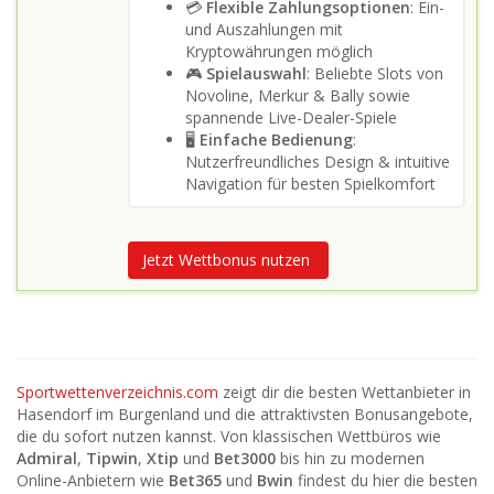
💳
Flexible Zahlungsoptionen
: Ein-
und Auszahlungen mit
Kryptowährungen möglich
🎮
Spielauswahl
: Beliebte Slots von
Novoline, Merkur & Bally sowie
spannende Live-Dealer-Spiele
🖥️
Einfache Bedienung
:
Nutzerfreundliches Design & intuitive
Navigation für besten Spielkomfort
Jetzt Wettbonus nutzen
Sportwettenverzeichnis.com
zeigt dir die besten Wettanbieter in
Hasendorf im Burgenland und die attraktivsten Bonusangebote,
die du sofort nutzen kannst. Von klassischen Wettbüros wie
Admiral
,
Tipwin
,
Xtip
und
Bet3000
bis hin zu modernen
Online-Anbietern wie
Bet365
und
Bwin
findest du hier die besten