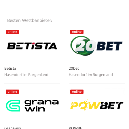
Besten Wettbanbieter:
online
online
Betista
20bet
Hasendorf im Burgenland
Hasendorf im Burgenland
online
online
Granawin
POWBET