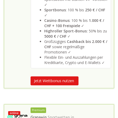
✓
Sportbonus
: 100 % bis
250 € / CHF
✓
Casino-Bonus
: 100 % bis
1.000 € /
CHF + 100 Freispiele
✓
Highroller Sport-Bonus:
50% bis zu
5000 € / CHF
✓
Großzügiges
Cashback bis 2.000 € /
CHF
sowie regelmäßige
Promotionen ✓
Flexible Ein- und Auszahlungen per
Kreditkarte, Crypto und E-Wallets ✓
Jetzt Wettbonus nutzen
Premium
online
Granawin
Sportwetten in