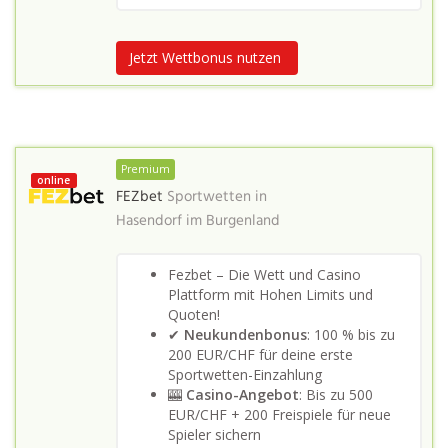
Jetzt Wettbonus nutzen
Premium
online
FEZbet
Sportwetten in
Hasendorf im Burgenland
Fezbet – Die Wett und Casino
Plattform mit Hohen Limits und
Quoten!
✔
Neukundenbonus
: 100 % bis zu
200 EUR/CHF für deine erste
Sportwetten-Einzahlung
🎰
Casino-Angebot
: Bis zu 500
EUR/CHF + 200 Freispiele für neue
Spieler sichern