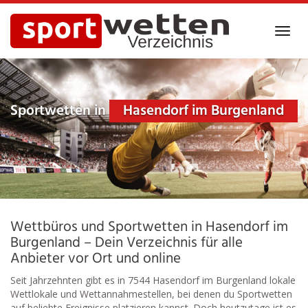
Skip
to
Toggl
main
navig
content
Sportwetten in
Hasendorf im Burgenland
Wettbüros und Sportwetten in Hasendorf im
Burgenland – Dein Verzeichnis für alle
Anbieter vor Ort und online
Seit Jahrzehnten gibt es in 7544 Hasendorf im Burgenland lokale
Wettlokale und Wettannahmestellen, bei denen du Sportwetten
auf beliebte Ereignisse platzieren kannst. Doch heutzutage ist es