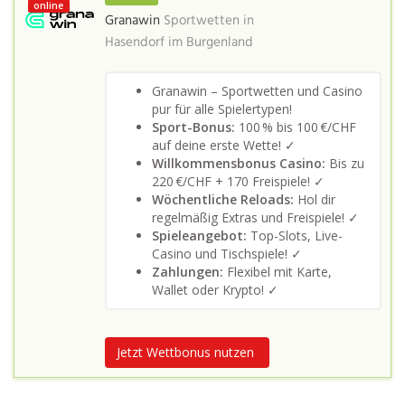
online
Granawin
Sportwetten in
Hasendorf im Burgenland
Granawin – Sportwetten und Casino
pur für alle Spielertypen!
Sport-Bonus:
100 % bis 100 €/CHF
auf deine erste Wette! ✓
Willkommensbonus Casino:
Bis zu
220 €/CHF + 170 Freispiele! ✓
Wöchentliche Reloads:
Hol dir
regelmäßig Extras und Freispiele! ✓
Spieleangebot:
Top-Slots, Live-
Casino und Tischspiele! ✓
Zahlungen:
Flexibel mit Karte,
Wallet oder Krypto! ✓
Jetzt Wettbonus nutzen