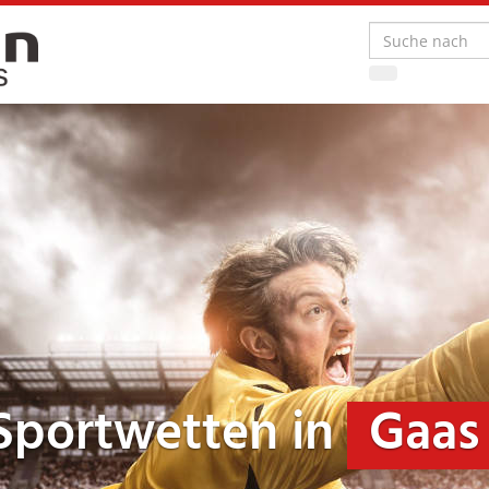
Sportwetten in
Gaas