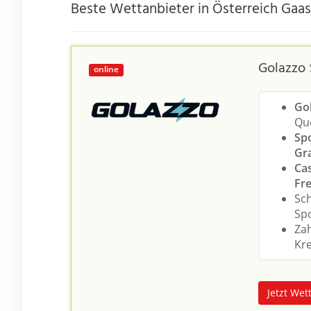
Beste Wettanbieter in Österreich Gaa
Golazzo
online
Go
Qu
Sp
Gr
Ca
Fre
Sch
Spo
Za
Kre
Jetzt We