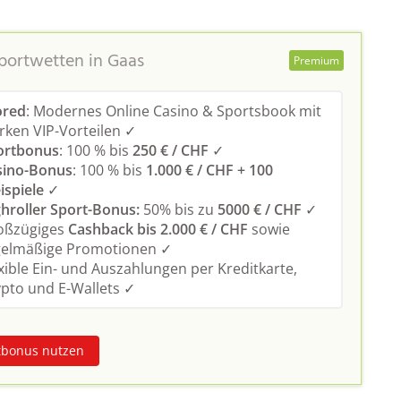
portwetten in
Gaas
Premium
ored
: Modernes Online Casino & Sportsbook mit
rken VIP-Vorteilen ✓
ortbonus
: 100 % bis
250 € / CHF
✓
sino-Bonus
: 100 % bis
1.000 € / CHF + 100
ispiele
✓
hroller Sport-Bonus:
50% bis zu
5000 € / CHF
✓
oßzügiges
Cashback bis 2.000 € / CHF
sowie
gelmäßige Promotionen ✓
xible Ein- und Auszahlungen per Kreditkarte,
pto und E-Wallets ✓
ttbonus nutzen