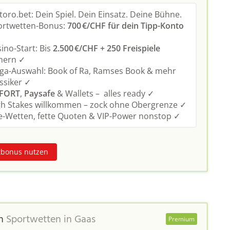
toro.bet: Dein Spiel. Dein Einsatz. Deine Bühne.
ortwetten-Bonus:
700 €/CHF für dein Tipp-Konto
ino-Start: Bis
2.500 €/CHF + 250 Freispiele
chern ✓
ga-Auswahl: Book of Ra, Ramses Book & mehr
ssiker ✓
FORT
,
Paysafe
& Wallets – alles ready ✓
gh Stakes willkommen – zock ohne Obergrenze ✓
e-Wetten, fette Quoten & VIP-Power nonstop ✓
ttbonus nutzen
n
Sportwetten in
Gaas
Premium