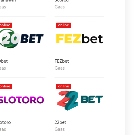
ranawin
Scored
aas
Gaas
online
online
0bet
FEZbet
aas
Gaas
online
online
lotoro
22bet
aas
Gaas