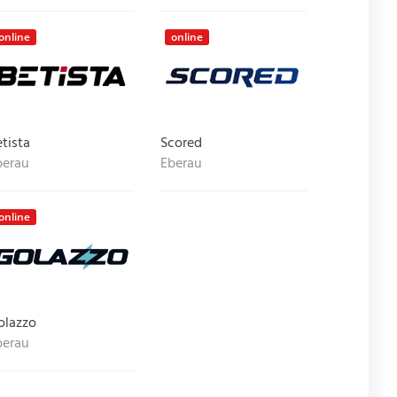
online
online
tista
Scored
berau
Eberau
online
olazzo
berau