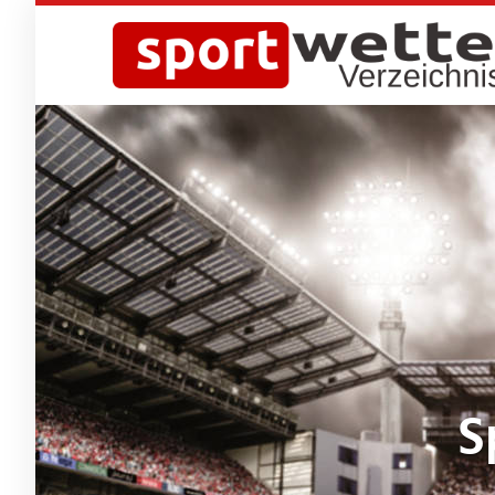
Skip
to
main
content
S