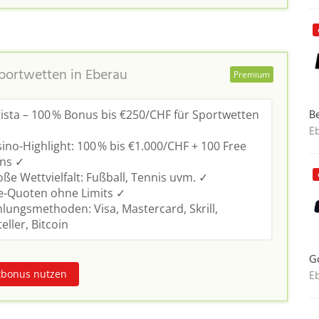
portwetten in
Eberau
Premium
Be
ista – 100 % Bonus bis €250/CHF für Sportwetten
E
ino-Highlight: 100 % bis €1.000/CHF + 100 Free
ins ✓
ße Wettvielfalt: Fußball, Tennis uvm. ✓
e-Quoten ohne Limits ✓
lungsmethoden: Visa, Mastercard, Skrill,
eller, Bitcoin
G
ttbonus nutzen
E