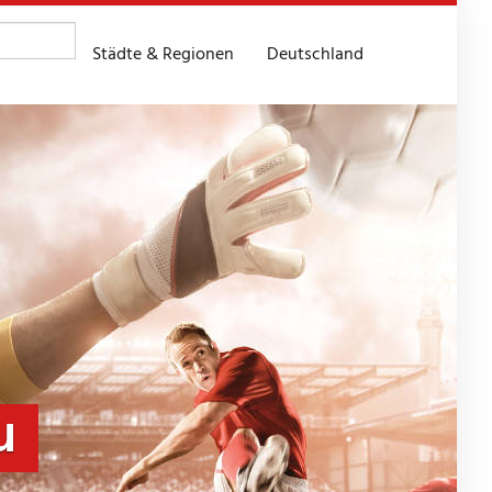
Städte & Regionen
Deutschland
u