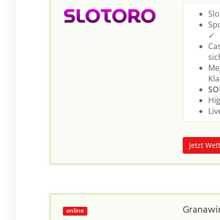
Slo
Sp
✓
Cas
si
Me
Kla
SO
Hi
Liv
Jetzt We
Granawi
online