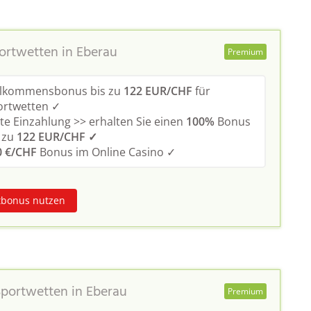
ortwetten in
Eberau
Premium
llkommensbonus bis zu
122 EUR/CHF
für
ortwetten ✓
te Einzahlung >> erhalten Sie einen
100%
Bonus
 zu
122 EUR/CHF ✓
0 €/CHF
Bonus im Online Casino ✓
ttbonus nutzen
Sportwetten in
Eberau
Premium