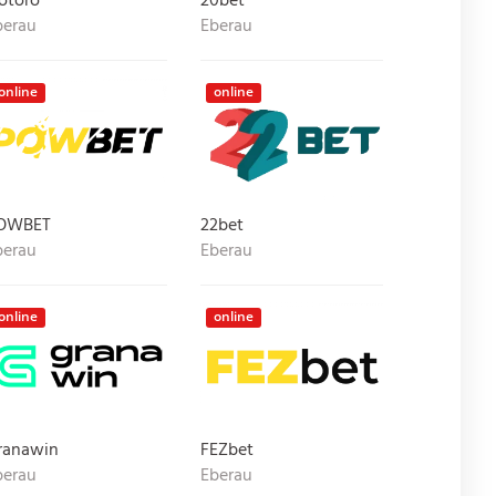
lotoro
20bet
berau
Eberau
online
online
OWBET
22bet
berau
Eberau
online
online
ranawin
FEZbet
berau
Eberau