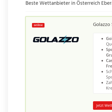
Beste Wettanbieter in Österreich Ebe
Golazzo
online
Go
Qu
Sp
Gr
Ca
Fre
Sch
Spo
Za
Kre
Jetzt We