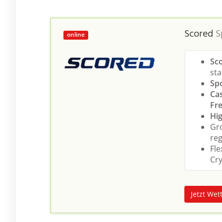
Scored
S
online
Sc
sta
Sp
Ca
Fre
Hig
Gr
re
Fle
Cry
Jetzt We