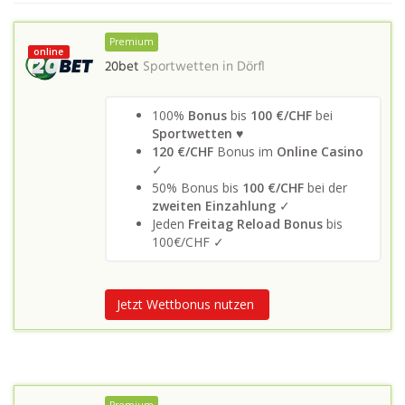
Premium
online
20bet
Sportwetten in
Dörfl
100%
Bonus
bis
100 €/CHF
bei
Sportwetten
♥
120 €/CHF
Bonus im
Online Casino
✓
50% Bonus bis
100 €/CHF
bei der
zweiten Einzahlung
✓
Jeden
Freitag Reload Bonus
bis
100€/CHF ✓
Jetzt Wettbonus nutzen
Premium