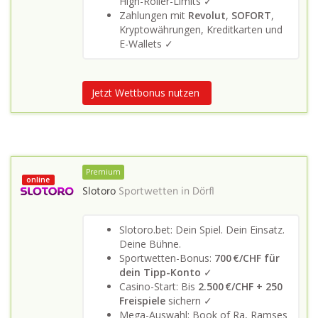
High-Roller-Limits ✓
Zahlungen mit
Revolut
,
SOFORT
,
Kryptowährungen, Kreditkarten und
E-Wallets ✓
Jetzt Wettbonus nutzen
Premium
online
Slotoro
Sportwetten in
Dörfl
Slotoro.bet: Dein Spiel. Dein Einsatz.
Deine Bühne.
Sportwetten-Bonus:
700 €/CHF für
dein Tipp-Konto
✓
Casino-Start: Bis
2.500 €/CHF + 250
Freispiele
sichern ✓
Mega-Auswahl: Book of Ra, Ramses