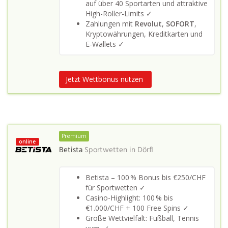
auf über 40 Sportarten und attraktive
High-Roller-Limits ✓
Zahlungen mit
Revolut
,
SOFORT
,
Kryptowährungen, Kreditkarten und
E-Wallets ✓
Jetzt Wettbonus nutzen
Premium
online
Betista
Sportwetten in
Dörfl
Betista – 100 % Bonus bis €250/CHF
für Sportwetten ✓
Casino-Highlight: 100 % bis
€1.000/CHF + 100 Free Spins ✓
Große Wettvielfalt: Fußball, Tennis