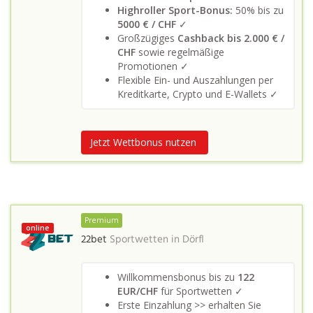
Highroller Sport-Bonus:
50% bis zu
5000 € / CHF
✓
Großzügiges
Cashback bis 2.000 € /
CHF
sowie regelmäßige
Promotionen ✓
Flexible Ein- und Auszahlungen per
Kreditkarte, Crypto und E-Wallets ✓
Jetzt Wettbonus nutzen
Premium
online
22bet
Sportwetten in
Dörfl
Willkommensbonus bis zu
122
EUR/CHF
für Sportwetten ✓
Erste Einzahlung >> erhalten Sie