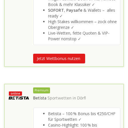
Book & mehr Klassiker ✓
SOFORT
,
Paysafe
& Wallets – alles
ready ✓
High Stakes willkommen – zock ohne
Obergrenze ✓
Live-Wetten, fette Quoten & VIP-
Power nonstop ✓
Jetzt Wettbonus nutzen
Premium
online
Betista
Sportwetten in
Dörfl
Betista – 100 % Bonus bis €250/CHF
für Sportwetten ✓
Casino-Highlight: 100 % bis