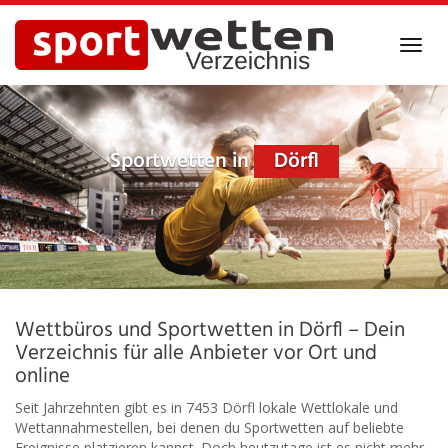
Skip
to
Toggl
main
navig
content
Sportwetten in
Dörfl
Wettbüros und Sportwetten in Dörfl – Dein
Verzeichnis für alle Anbieter vor Ort und
online
Seit Jahrzehnten gibt es in 7453 Dörfl lokale Wettlokale und
Wettannahmestellen, bei denen du Sportwetten auf beliebte
Ereignisse platzieren kannst. Doch heutzutage ist es nicht mehr