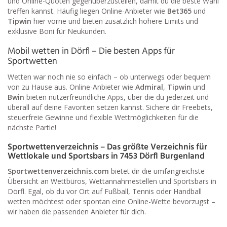
und Online-Quoten gegenüberzustellen, damit du die beste Wahl
treffen kannst. Häufig liegen Online-Anbieter wie
Bet365
und
Tipwin
hier vorne und bieten zusätzlich höhere Limits und
exklusive Boni für Neukunden.
Mobil wetten in Dörfl – Die besten Apps für
Sportwetten
Wetten war noch nie so einfach – ob unterwegs oder bequem
von zu Hause aus. Online-Anbieter wie
Admiral
,
Tipwin
und
Bwin
bieten nutzerfreundliche Apps, über die du jederzeit und
überall auf deine Favoriten setzen kannst. Sichere dir Freebets,
steuerfreie Gewinne und flexible Wettmöglichkeiten für die
nächste Partie!
Sportwettenverzeichnis – Das größte Verzeichnis für
Wettlokale und Sportsbars in 7453 Dörfl
Burgenland
Sportwettenverzeichnis.com
bietet dir die umfangreichste
Übersicht an Wettbüros, Wettannahmestellen und Sportsbars in
Dörfl. Egal, ob du vor Ort auf Fußball, Tennis oder Handball
wetten möchtest oder spontan eine Online-Wette bevorzugst –
wir haben die passenden Anbieter für dich.