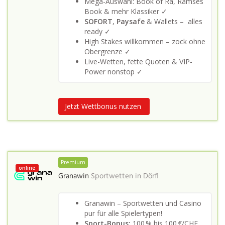
Mega-Auswahl: Book of Ra, Ramses
Book & mehr Klassiker ✓
SOFORT
,
Paysafe
& Wallets – alles
ready ✓
High Stakes willkommen – zock ohne
Obergrenze ✓
Live-Wetten, fette Quoten & VIP-
Power nonstop ✓
Jetzt Wettbonus nutzen
Premium
online
Granawin
Sportwetten in
Dörfl
Granawin – Sportwetten und Casino
pur für alle Spielertypen!
Sport-Bonus:
100 % bis 100 €/CHF