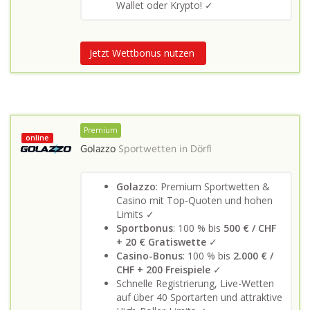
Wallet oder Krypto! ✓
Jetzt Wettbonus nutzen
Premium
online
Golazzo
Sportwetten in
Dörfl
Golazzo
: Premium Sportwetten &
Casino mit Top-Quoten und hohen
Limits ✓
Sportbonus
: 100 % bis
500 € / CHF
+ 20 € Gratiswette
✓
Casino-Bonus
: 100 % bis
2.000 € /
CHF + 200 Freispiele
✓
Schnelle Registrierung, Live-Wetten
auf über 40 Sportarten und attraktive