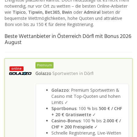
notwendig, nur vor Ort zu wetten – die besten Online-Anbieter
wie
Tipico
,
Tipwin, Bet365
,
Bwin
oder
Admiral
bieten dir
bequemste Wettmöglichkeiten, hohe Quoten und attraktive
Boni von bis zu 150 € für deine Registrierung.
Beste Wettanbieter in Österreich Dörfl mit Bonus 2026
August
Premium
online
Golazzo
Sportwetten in
Dörfl
Golazzo
: Premium Sportwetten &
Casino mit Top-Quoten und hohen
Limits ✓
Sportbonus
: 100 % bis
500 € / CHF
+ 20 € Gratiswette
✓
Casino-Bonus
: 100 % bis
2.000 € /
CHF + 200 Freispiele
✓
Schnelle Registrierung, Live-Wetten