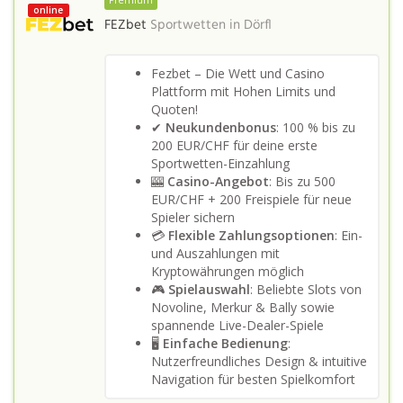
online
FEZbet
Sportwetten in
Dörfl
Fezbet – Die Wett und Casino
Plattform mit Hohen Limits und
Quoten!
✔
Neukundenbonus
: 100 % bis zu
200 EUR/CHF für deine erste
Sportwetten-Einzahlung
🎰
Casino-Angebot
: Bis zu 500
EUR/CHF + 200 Freispiele für neue
Spieler sichern
💳
Flexible Zahlungsoptionen
: Ein-
und Auszahlungen mit
Kryptowährungen möglich
🎮
Spielauswahl
: Beliebte Slots von
Novoline, Merkur & Bally sowie
spannende Live-Dealer-Spiele
🖥️
Einfache Bedienung
:
Nutzerfreundliches Design & intuitive
Navigation für besten Spielkomfort