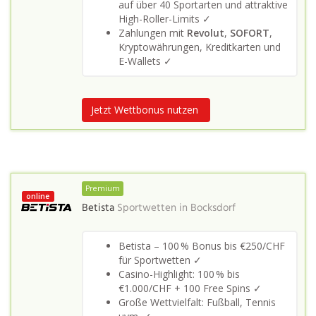
auf über 40 Sportarten und attraktive
High-Roller-Limits ✓
Zahlungen mit
Revolut
,
SOFORT
,
Kryptowährungen, Kreditkarten und
E-Wallets ✓
Jetzt Wettbonus nutzen
Premium
online
Betista
Sportwetten in
Bocksdorf
Betista – 100 % Bonus bis €250/CHF
für Sportwetten ✓
Casino-Highlight: 100 % bis
€1.000/CHF + 100 Free Spins ✓
Große Wettvielfalt: Fußball, Tennis