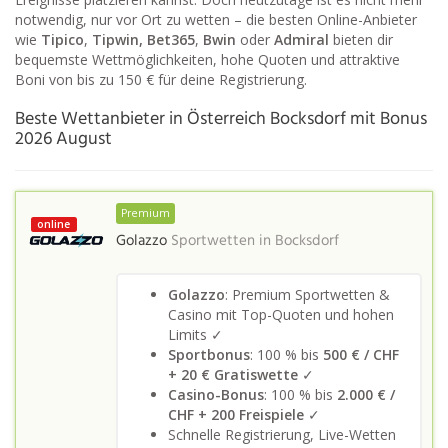
notwendig, nur vor Ort zu wetten – die besten Online-Anbieter
wie
Tipico
,
Tipwin, Bet365
,
Bwin
oder
Admiral
bieten dir
bequemste Wettmöglichkeiten, hohe Quoten und attraktive
Boni von bis zu 150 € für deine Registrierung.
Beste Wettanbieter in Österreich Bocksdorf mit Bonus
2026 August
Premium
online
Golazzo
Sportwetten in
Bocksdorf
Golazzo
: Premium Sportwetten &
Casino mit Top-Quoten und hohen
Limits ✓
Sportbonus
: 100 % bis
500 € / CHF
+ 20 € Gratiswette
✓
Casino-Bonus
: 100 % bis
2.000 € /
CHF + 200 Freispiele
✓
Schnelle Registrierung, Live-Wetten