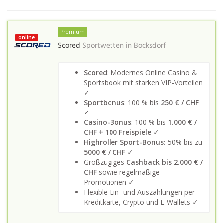
Premium
online
Scored
Sportwetten in
Bocksdorf
Scored
: Modernes Online Casino &
Sportsbook mit starken VIP-Vorteilen
✓
Sportbonus
: 100 % bis
250 € / CHF
✓
Casino-Bonus
: 100 % bis
1.000 € /
CHF + 100 Freispiele
✓
Highroller Sport-Bonus:
50% bis zu
5000 € / CHF
✓
Großzügiges
Cashback bis 2.000 € /
CHF
sowie regelmäßige
Promotionen ✓
Flexible Ein- und Auszahlungen per
Kreditkarte, Crypto und E-Wallets ✓