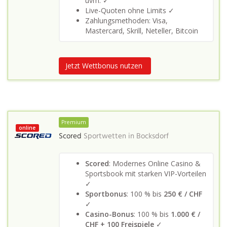
uvm. ✓
Live-Quoten ohne Limits ✓
Zahlungsmethoden: Visa,
Mastercard, Skrill, Neteller, Bitcoin
Jetzt Wettbonus nutzen
Premium
online
Scored
Sportwetten in
Bocksdorf
Scored
: Modernes Online Casino &
Sportsbook mit starken VIP-Vorteilen
✓
Sportbonus
: 100 % bis
250 € / CHF
✓
Casino-Bonus
: 100 % bis
1.000 € /
CHF + 100 Freispiele
✓