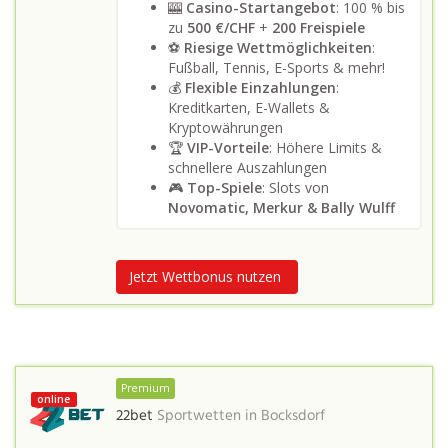
🎰
Casino-Startangebot
: 100 % bis
zu
500 €/CHF
+
200 Freispiele
⚽
Riesige Wettmöglichkeiten
:
Fußball, Tennis, E-Sports & mehr!
💰
Flexible Einzahlungen
:
Kreditkarten, E-Wallets &
Kryptowährungen
🏆
VIP-Vorteile
: Höhere Limits &
schnellere Auszahlungen
🎮
Top-Spiele
: Slots von
Novomatic, Merkur & Bally Wulff
Jetzt Wettbonus nutzen
Premium
online
22bet
Sportwetten in
Bocksdorf