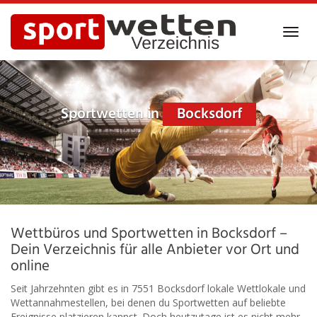
Skip
to
Toggl
main
navig
content
Sportwetten in
Bocksdorf
Wettbüros und Sportwetten in Bocksdorf –
Dein Verzeichnis für alle Anbieter vor Ort und
online
Seit Jahrzehnten gibt es in 7551 Bocksdorf lokale Wettlokale und
Wettannahmestellen, bei denen du Sportwetten auf beliebte
Ereignisse platzieren kannst. Doch heutzutage ist es nicht mehr