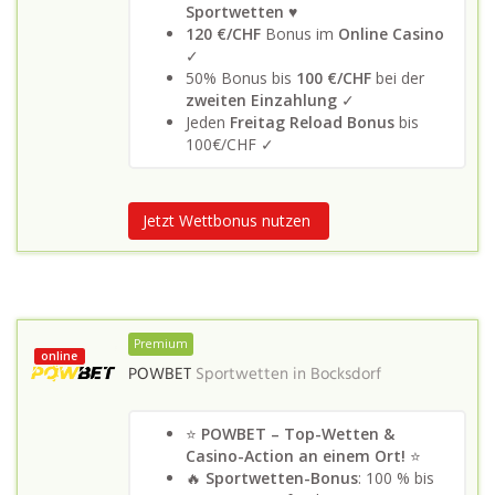
Sportwetten
♥
120 €/CHF
Bonus im
Online Casino
✓
50% Bonus bis
100 €/CHF
bei der
zweiten Einzahlung
✓
Jeden
Freitag Reload Bonus
bis
100€/CHF ✓
Jetzt Wettbonus nutzen
Premium
online
POWBET
Sportwetten in
Bocksdorf
⭐
POWBET – Top-Wetten &
Casino-Action an einem Ort!
⭐
🔥
Sportwetten-Bonus
: 100 % bis