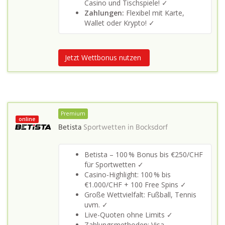
Casino und Tischspiele! ✓
Zahlungen:
Flexibel mit Karte,
Wallet oder Krypto! ✓
Jetzt Wettbonus nutzen
Premium
online
Betista
Sportwetten in
Bocksdorf
Betista – 100 % Bonus bis €250/CHF
für Sportwetten ✓
Casino-Highlight: 100 % bis
€1.000/CHF + 100 Free Spins ✓
Große Wettvielfalt: Fußball, Tennis
uvm. ✓
Live-Quoten ohne Limits ✓
Zahlungsmethoden: Visa,