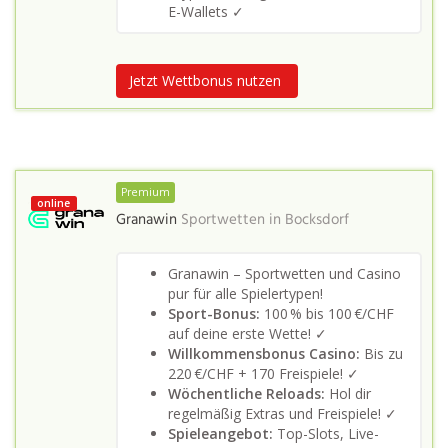
E-Wallets ✓
Jetzt Wettbonus nutzen
Premium
online
Granawin
Sportwetten in
Bocksdorf
Granawin – Sportwetten und Casino
pur für alle Spielertypen!
Sport-Bonus:
100 % bis 100 €/CHF
auf deine erste Wette! ✓
Willkommensbonus Casino:
Bis zu
220 €/CHF + 170 Freispiele! ✓
Wöchentliche Reloads:
Hol dir
regelmäßig Extras und Freispiele! ✓
Spieleangebot:
Top-Slots, Live-