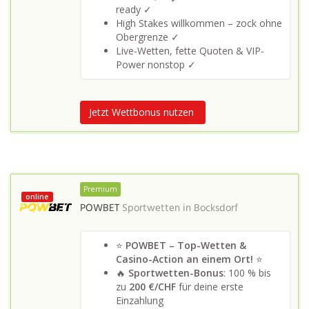
ready ✓
High Stakes willkommen – zock ohne
Obergrenze ✓
Live-Wetten, fette Quoten & VIP-
Power nonstop ✓
Jetzt Wettbonus nutzen
Premium
online
POWBET
Sportwetten in
Bocksdorf
⭐
POWBET – Top-Wetten &
Casino-Action an einem Ort!
⭐
🔥
Sportwetten-Bonus
: 100 % bis
zu
200 €/CHF
für deine erste
Einzahlung