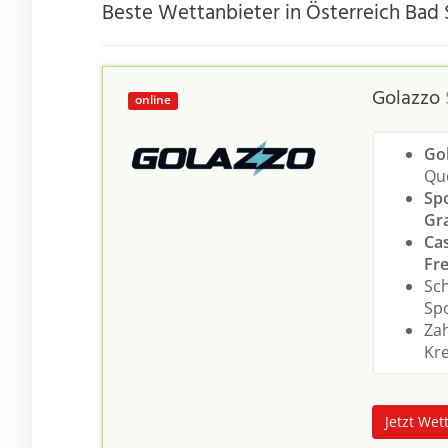
Beste Wettanbieter in Österreich Bad
Golazzo
online
Go
Qu
Sp
Gr
Ca
Fre
Sch
Spo
Za
Kre
Jetzt We