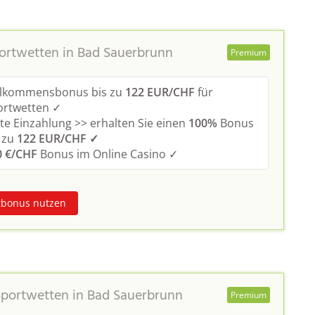
ortwetten in
Bad Sauerbrunn
Premium
llkommensbonus bis zu
122 EUR/CHF
für
ortwetten ✓
te Einzahlung >> erhalten Sie einen
100%
Bonus
 zu
122 EUR/CHF ✓
0 €/CHF
Bonus im Online Casino ✓
ttbonus nutzen
Sportwetten in
Bad Sauerbrunn
Premium