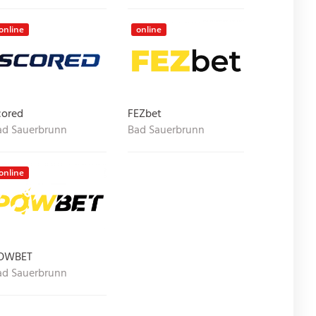
online
online
cored
FEZbet
ad Sauerbrunn
Bad Sauerbrunn
online
OWBET
ad Sauerbrunn