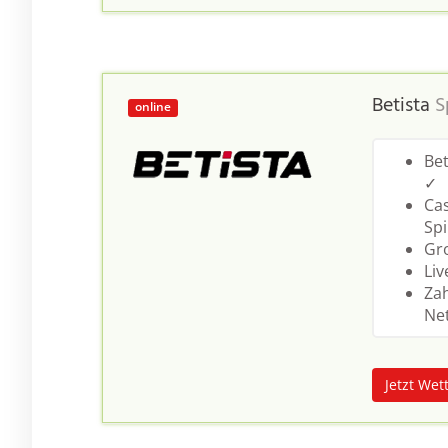
Betista
S
online
Bet
✓
Cas
Sp
Gro
Liv
Zah
Net
Jetzt We