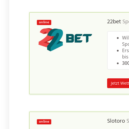
22bet
Sp
online
Wi
Sp
Ers
bis
30
Jetzt We
Slotoro
online