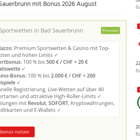
G
 Sauerbrunn mit Bonus 2026 August
B
Sportwetten in
Bad Sauerbrunn
Premium
lazzo
: Premium Sportwetten & Casino mit Top-
oten und hohen Limits ✓
ortbonus
: 100 % bis
500 € / CHF + 20 €
2
atiswette
✓
B
sino-Bonus
: 100 % bis
2.000 € / CHF + 200
ispiele
✓
nelle Registrierung, Live-Wetten auf über 40
rtarten und attraktive High-Roller-Limits ✓
hlungen mit
Revolut
,
SOFORT
, Kryptowährungen,
ditkarten und E-Wallets ✓
2
ttbonus nutzen
B