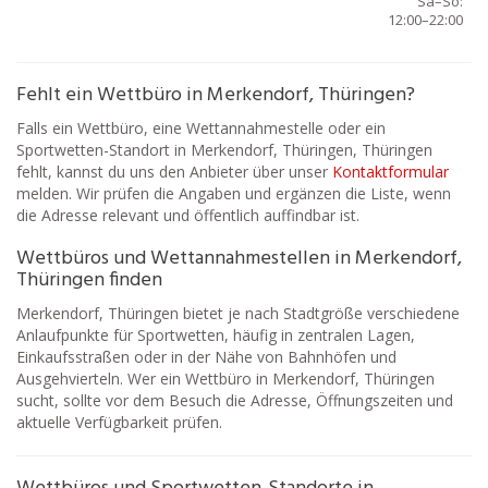
Sa–So:
12:00–22:00
Fehlt ein Wettbüro in Merkendorf, Thüringen?
Falls ein Wettbüro, eine Wettannahmestelle oder ein
Sportwetten-Standort in Merkendorf, Thüringen, Thüringen
fehlt, kannst du uns den Anbieter über unser
Kontaktformular
melden. Wir prüfen die Angaben und ergänzen die Liste, wenn
die Adresse relevant und öffentlich auffindbar ist.
Wettbüros und Wettannahmestellen in Merkendorf,
Thüringen finden
Merkendorf, Thüringen bietet je nach Stadtgröße verschiedene
Anlaufpunkte für Sportwetten, häufig in zentralen Lagen,
Einkaufsstraßen oder in der Nähe von Bahnhöfen und
Ausgehvierteln. Wer ein Wettbüro in Merkendorf, Thüringen
sucht, sollte vor dem Besuch die Adresse, Öffnungszeiten und
aktuelle Verfügbarkeit prüfen.