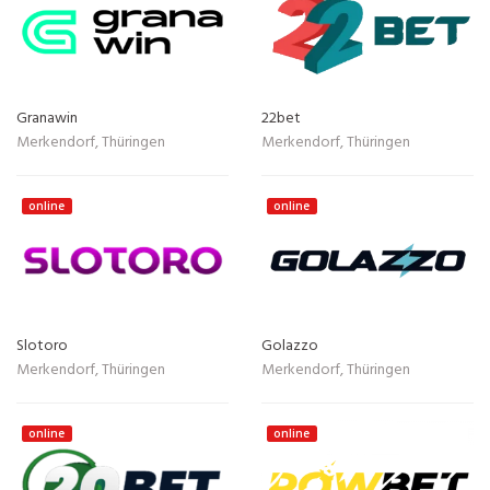
Granawin
22bet
Merkendorf, Thüringen
Merkendorf, Thüringen
online
online
Slotoro
Golazzo
Merkendorf, Thüringen
Merkendorf, Thüringen
online
online