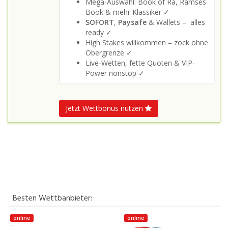
Mega-Auswahl: Book of Ra, Ramses
Book & mehr Klassiker ✓
SOFORT
,
Paysafe
& Wallets – alles
ready ✓
High Stakes willkommen – zock ohne
Obergrenze ✓
Live-Wetten, fette Quoten & VIP-
Power nonstop ✓
Jetzt Wettbonus nutzen
Besten Wettbanbieter:
online
online