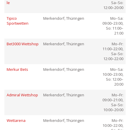
le
Sa–So:
12:00–20:00
Tipico
Merkendorf, Thüringen
Mo–Sa:
Sportwetten
09:00–23:00,
So: 11:00–
21:00
Bet3000 Wettshop
Merkendorf, Thüringen
Mo–Fr:
11:00–22:00,
Sa–So:
12:00–22:00
Merkur Bets
Merkendorf, Thüringen
Mo–Sa:
10:00–23:00,
So: 12:00–
20:00
Admiral Wettshop
Merkendorf, Thüringen
Mo–Fr:
09:00–21:00,
Sa–So:
10:00–20:00
Wettarena
Merkendorf, Thüringen
Mo–Fr:
10:00–22:00,