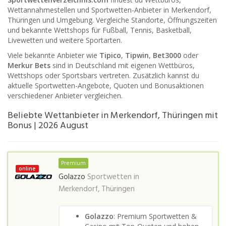
Wettannahmestellen und Sportwetten-Anbieter in Merkendorf,
Thüringen und Umgebung. Vergleiche Standorte, Öffnungszeiten
und bekannte Wettshops für Fußball, Tennis, Basketball,
Livewetten und weitere Sportarten.
Viele bekannte Anbieter wie
Tipico
,
Tipwin
,
Bet3000
oder
Merkur Bets
sind in Deutschland mit eigenen Wettbüros,
Wettshops oder Sportsbars vertreten. Zusätzlich kannst du
aktuelle Sportwetten-Angebote, Quoten und Bonusaktionen
verschiedener Anbieter vergleichen.
Beliebte Wettanbieter in Merkendorf, Thüringen mit
Bonus | 2026 August
Premium
online
Golazzo
Sportwetten in
Merkendorf, Thüringen
Golazzo
: Premium Sportwetten &