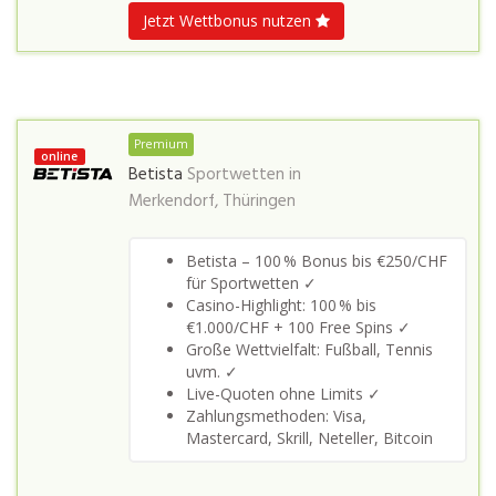
Jetzt Wettbonus nutzen
Premium
online
Betista
Sportwetten in
Merkendorf, Thüringen
Betista – 100 % Bonus bis €250/CHF
für Sportwetten ✓
Casino-Highlight: 100 % bis
€1.000/CHF + 100 Free Spins ✓
Große Wettvielfalt: Fußball, Tennis
uvm. ✓
Live-Quoten ohne Limits ✓
Zahlungsmethoden: Visa,
Mastercard, Skrill, Neteller, Bitcoin