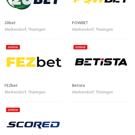
20bet
POWBET
Merkendorf, Thüringen
Merkendorf, Thüringen
online
online
FEZbet
Betista
Merkendorf, Thüringen
Merkendorf, Thüringen
online