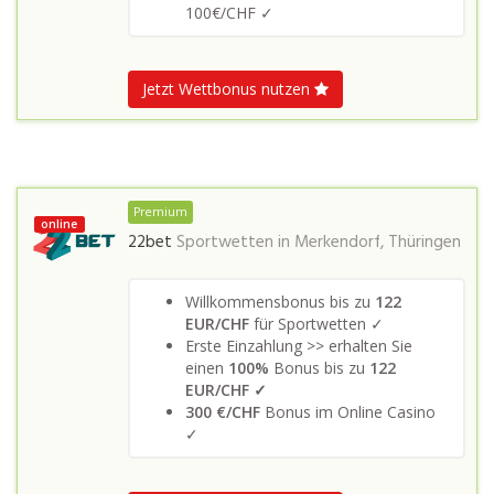
100€/CHF ✓
Jetzt Wettbonus nutzen
Premium
online
22bet
Sportwetten in
Merkendorf, Thüringen
Willkommensbonus bis zu
122
EUR/CHF
für Sportwetten ✓
Erste Einzahlung >> erhalten Sie
einen
100%
Bonus bis zu
122
EUR/CHF ✓
300 €/CHF
Bonus im Online Casino
✓