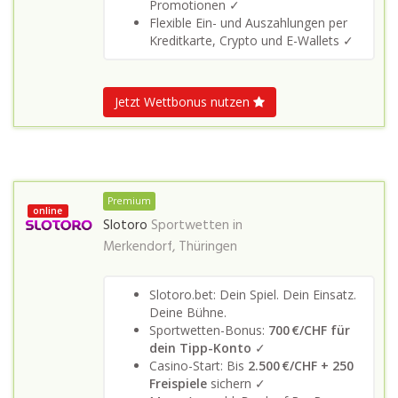
Promotionen ✓
Flexible Ein- und Auszahlungen per
Kreditkarte, Crypto und E-Wallets ✓
Jetzt Wettbonus nutzen
Premium
online
Slotoro
Sportwetten in
Merkendorf, Thüringen
Slotoro.bet: Dein Spiel. Dein Einsatz.
Deine Bühne.
Sportwetten-Bonus:
700 €/CHF für
dein Tipp-Konto
✓
Casino-Start: Bis
2.500 €/CHF + 250
Freispiele
sichern ✓