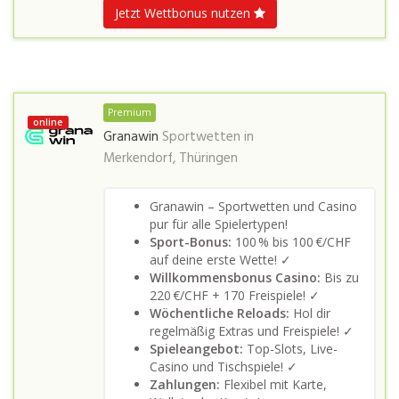
Jetzt Wettbonus nutzen
Premium
online
Granawin
Sportwetten in
Merkendorf, Thüringen
Granawin – Sportwetten und Casino
pur für alle Spielertypen!
Sport-Bonus:
100 % bis 100 €/CHF
auf deine erste Wette! ✓
Willkommensbonus Casino:
Bis zu
220 €/CHF + 170 Freispiele! ✓
Wöchentliche Reloads:
Hol dir
regelmäßig Extras und Freispiele! ✓
Spieleangebot:
Top-Slots, Live-
Casino und Tischspiele! ✓
Zahlungen:
Flexibel mit Karte,