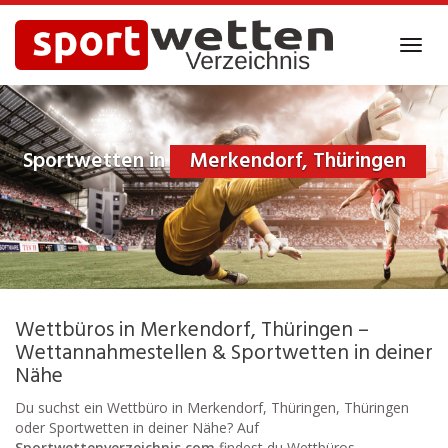
Skip
to
Toggl
main
navig
content
Sportwetten in
Merkendorf, Thüringen
Wettbüros in Merkendorf, Thüringen –
Wettannahmestellen & Sportwetten in deiner
Nähe
Du suchst ein Wettbüro in Merkendorf, Thüringen, Thüringen
oder Sportwetten in deiner Nähe? Auf
Sportwettenverzeichnis.com
findest du Wettbüros,