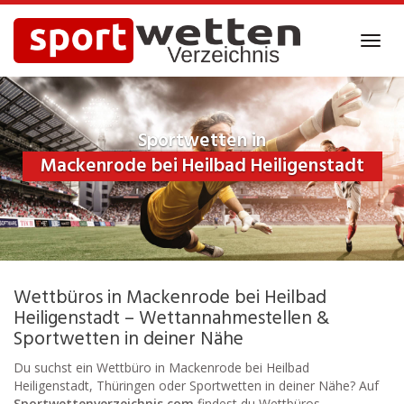
Skip
to
Toggl
main
navig
content
Sportwetten in
Mackenrode bei Heilbad Heiligenstadt
Wettbüros in Mackenrode bei Heilbad
Heiligenstadt – Wettannahmestellen &
Sportwetten in deiner Nähe
Du suchst ein Wettbüro in Mackenrode bei Heilbad
Heiligenstadt, Thüringen oder Sportwetten in deiner Nähe? Auf
Sportwettenverzeichnis.com
findest du Wettbüros,