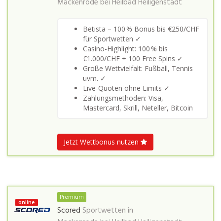
Mackenrode bei Heilbad Heiligenstadt
Betista – 100 % Bonus bis €250/CHF
für Sportwetten ✓
Casino-Highlight: 100 % bis
€1.000/CHF + 100 Free Spins ✓
Große Wettvielfalt: Fußball, Tennis
uvm. ✓
Live-Quoten ohne Limits ✓
Zahlungsmethoden: Visa,
Mastercard, Skrill, Neteller, Bitcoin
Jetzt Wettbonus nutzen
Premium
online
Scored
Sportwetten in