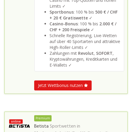
Casino mit Top-Quoten und hohen
Limits ✓
Sportbonus
: 100 % bis
500 € / CHF
+ 20 € Gratiswette
✓
Casino-Bonus
: 100 % bis
2.000 € /
CHF + 200 Freispiele
✓
Schnelle Registrierung, Live-Wetten
auf über 40 Sportarten und attraktive
High-Roller-Limits ✓
Zahlungen mit
Revolut
,
SOFORT
,
Kryptowährungen, Kreditkarten und
E-Wallets ✓
Jetzt Wettbonus nutzen
Premium
online
Betista
Sportwetten in