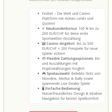
Fezbet – Die Wett und Casino
Plattform mit Hohen Limits und
Quoten!
✔
Neukundenbonus
: 100 % bis zu
200 EUR/CHF für deine erste
Sportwetten-Einzahlung
🎰
Casino-Angebot
: Bis zu 500
EUR/CHF + 200 Freispiele für neue
Spieler sichern
💳
Flexible Zahlungsoptionen
: Ein-
und Auszahlungen mit
Kryptowährungen möglich
🎮
Spielauswahl
: Beliebte Slots von
Novoline, Merkur & Bally sowie
spannende Live-Dealer-Spiele
🖥️
Einfache Bedienung
:
Nutzerfreundliches Design & intuitive
Navigation für besten Spielkomfort