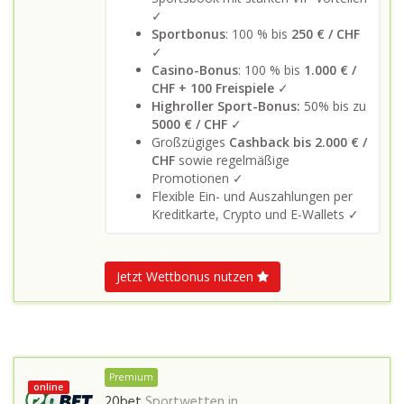
✓
Sportbonus
: 100 % bis
250 € / CHF
✓
Casino-Bonus
: 100 % bis
1.000 € /
CHF + 100 Freispiele
✓
Highroller Sport-Bonus:
50% bis zu
5000 € / CHF
✓
Großzügiges
Cashback bis 2.000 € /
CHF
sowie regelmäßige
Promotionen ✓
Flexible Ein- und Auszahlungen per
Kreditkarte, Crypto und E-Wallets ✓
Jetzt Wettbonus nutzen
Premium
online
20bet
Sportwetten in