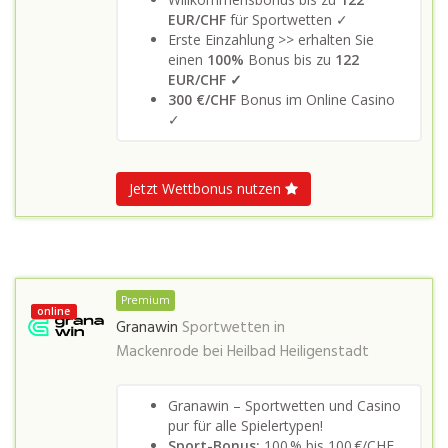
EUR/CHF
für Sportwetten ✓
Erste Einzahlung >> erhalten Sie
einen
100%
Bonus bis zu
122
EUR/CHF ✓
300 €/CHF
Bonus im Online Casino
✓
Jetzt Wettbonus nutzen
Premium
online
Granawin
Sportwetten in
Mackenrode bei Heilbad Heiligenstadt
Granawin – Sportwetten und Casino
pur für alle Spielertypen!
Sport-Bonus:
100 % bis 100 €/CHF