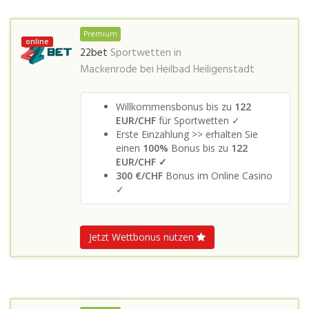
Premium
online
22bet
Sportwetten in
Mackenrode bei Heilbad Heiligenstadt
Willkommensbonus bis zu
122
EUR/CHF
für Sportwetten ✓
Erste Einzahlung >> erhalten Sie
einen
100%
Bonus bis zu
122
EUR/CHF ✓
300 €/CHF
Bonus im Online Casino
✓
Jetzt Wettbonus nutzen