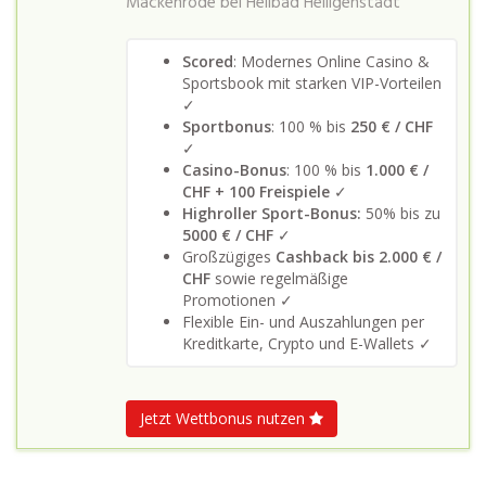
Mackenrode bei Heilbad Heiligenstadt
Scored
: Modernes Online Casino &
Sportsbook mit starken VIP-Vorteilen
✓
Sportbonus
: 100 % bis
250 € / CHF
✓
Casino-Bonus
: 100 % bis
1.000 € /
CHF + 100 Freispiele
✓
Highroller Sport-Bonus:
50% bis zu
5000 € / CHF
✓
Großzügiges
Cashback bis 2.000 € /
CHF
sowie regelmäßige
Promotionen ✓
Flexible Ein- und Auszahlungen per
Kreditkarte, Crypto und E-Wallets ✓
Jetzt Wettbonus nutzen