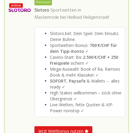
Premium
online
Slotoro
Sportwetten in
Mackenrode bei Heilbad Heiligenstadt
Slotoro.bet: Dein Spiel. Dein Einsatz.
Deine Bühne.
Sportwetten-Bonus:
700 €/CHF für
dein Tipp-Konto
✓
Casino-Start: Bis
2.500 €/CHF + 250
Freispiele
sichern ✓
Mega-Auswahl: Book of Ra, Ramses
Book & mehr Klassiker ✓
SOFORT
,
Paysafe
& Wallets – alles
ready ✓
High Stakes willkommen – zock ohne
Obergrenze ✓
Live-Wetten, fette Quoten & VIP-
Power nonstop ✓
Jetzt Wettbonus nutzen