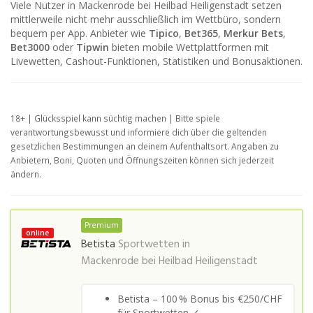
Viele Nutzer in Mackenrode bei Heilbad Heiligenstadt setzen
mittlerweile nicht mehr ausschließlich im Wettbüro, sondern
bequem per App. Anbieter wie
Tipico
,
Bet365
,
Merkur Bets
,
Bet3000
oder
Tipwin
bieten mobile Wettplattformen mit
Livewetten, Cashout-Funktionen, Statistiken und Bonusaktionen.
18+ | Glücksspiel kann süchtig machen | Bitte spiele
verantwortungsbewusst und informiere dich über die geltenden
gesetzlichen Bestimmungen an deinem Aufenthaltsort. Angaben zu
Anbietern, Boni, Quoten und Öffnungszeiten können sich jederzeit
ändern.
Premium
online
Betista
Sportwetten in
Mackenrode bei Heilbad Heiligenstadt
Betista – 100 % Bonus bis €250/CHF
für Sportwetten ✓