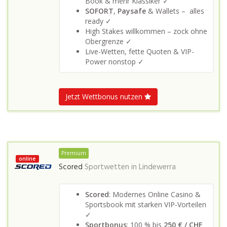
Book & mehr Klassiker ✓
SOFORT
,
Paysafe
& Wallets – alles
ready ✓
High Stakes willkommen – zock ohne
Obergrenze ✓
Live-Wetten, fette Quoten & VIP-
Power nonstop ✓
Jetzt Wettbonus nutzen
Premium
online
Scored
Sportwetten in
Lindewerra
Scored
: Modernes Online Casino &
Sportsbook mit starken VIP-Vorteilen
✓
Sportbonus
: 100 % bis
250 € / CHF