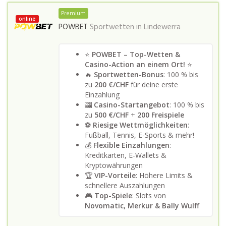
Premium
online
POWBET
Sportwetten in
Lindewerra
⭐
POWBET – Top-Wetten &
Casino-Action an einem Ort!
⭐
🔥
Sportwetten-Bonus
: 100 % bis
zu
200 €/CHF
für deine erste
Einzahlung
🎰
Casino-Startangebot
: 100 % bis
zu
500 €/CHF
+
200 Freispiele
⚽
Riesige Wettmöglichkeiten
:
Fußball, Tennis, E-Sports & mehr!
💰
Flexible Einzahlungen
:
Kreditkarten, E-Wallets &
Kryptowährungen
🏆
VIP-Vorteile
: Höhere Limits &
schnellere Auszahlungen
🎮
Top-Spiele
: Slots von
Novomatic, Merkur & Bally Wulff