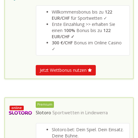
Willkommensbonus bis zu
122
EUR/CHF
für Sportwetten ✓
Erste Einzahlung >> erhalten Sie
einen
100%
Bonus bis zu
122
EUR/CHF ✓
300 €/CHF
Bonus im Online Casino
✓
Jetzt Wettbonus nutzen
Premium
online
Slotoro
Sportwetten in
Lindewerra
Slotoro.bet: Dein Spiel. Dein Einsatz.
Deine Bühne.