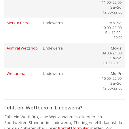
11:00–22:00,
Sa–So:
12:00–22:00
Merkur Bets
Lindewerra
Mo–Sa:
10:00–23:00,
So: 12:00–
20:00
Admiral Wettshop
Lindewerra
Mo–Fr:
09:00–21:00,
Sa–So:
10:00–20:00
Wettarena
Lindewerra
Mo–Fr:
10:00–22:00,
Sa–So:
12:00–22:00
Fehlt ein Wettbüro in Lindewerra?
Falls ein Wettbüro, eine Wettannahmestelle oder ein
Sportwetten-Standort in Lindewerra, Thüringen fehlt, kannst du
uns den Anbieter über unser
Kontaktformular
melden. Wir