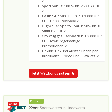
✓
Sportbonus
: 100 % bis
250 € / CHF
✓
Casino-Bonus
: 100 % bis
1.000 € /
CHF + 100 Freispiele
✓
Highroller Sport-Bonus:
50% bis zu
5000 € / CHF
✓
Großzügiges
Cashback bis 2.000 € /
CHF
sowie regelmäßige
Promotionen ✓
Flexible Ein- und Auszahlungen per
Kreditkarte, Crypto und E-Wallets ✓
Jetzt Wettbonus nutzen
Premium
online
22bet
Sportwetten in
Lindewerra