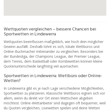
Wettquoten vergleichen – bessere Chancen bei
Sportwetten in Lindewerra
Wettquoten beeinflussen maßgeblich, wie hoch dein möglicher
Gewinn ausfällt. Deshalb lohnt es sich, lokale Wettbüros und
Online-Buchmacher miteinander zu vergleichen. Besonders bei
der Bundesliga, der Champions League, der Premier League,
dem Tennis, dem Basketball oder Kombiwetten können kleine
Quotenunterschiede langfristig viel ausmachen.
Sportwetten in Lindewerra: Wettbüro oder Online-
Wetten?
In Lindewerra gibt es je nach Lage verschiedene Möglichkeiten,
Sportwetten zu platzieren. Klassische Wettbüros eignen sich vor
allem, wenn du direkt vor Ort einen Wettschein abgeben
möchtest. Online-Wettanbieter sind dagegen oft bequemer, weil
du Quoten vergleichen, Livewetten spielen und deine Wetten