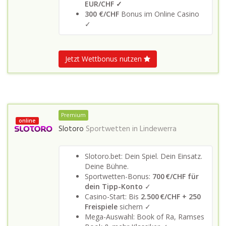
EUR/CHF ✓
300 €/CHF
Bonus im Online Casino
✓
Jetzt Wettbonus nutzen
Premium
online
Slotoro
Sportwetten in
Lindewerra
Slotoro.bet: Dein Spiel. Dein Einsatz.
Deine Bühne.
Sportwetten-Bonus:
700 €/CHF für
dein Tipp-Konto
✓
Casino-Start: Bis
2.500 €/CHF + 250
Freispiele
sichern ✓
Mega-Auswahl: Book of Ra, Ramses