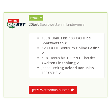
Premium
online
20bet
Sportwetten in
Lindewerra
100%
Bonus
bis
100 €/CHF
bei
Sportwetten
♥
120 €/CHF
Bonus im
Online Casino
✓
50% Bonus bis
100 €/CHF
bei der
zweiten Einzahlung
✓
Jeden
Freitag Reload Bonus
bis
100€/CHF ✓
Jetzt Wettbonus nutzen