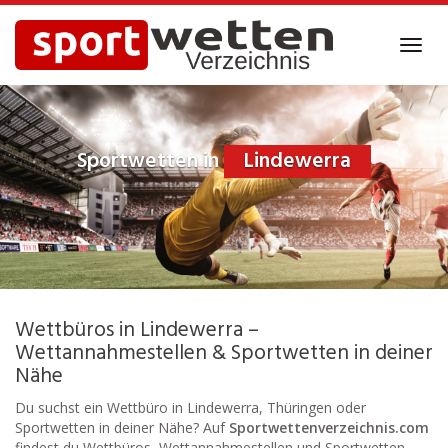
Skip
to
Toggl
main
navig
content
Sportwetten in
Lindewerra
Wettbüros in Lindewerra –
Wettannahmestellen & Sportwetten in deiner
Nähe
Du suchst ein Wettbüro in Lindewerra, Thüringen oder
Sportwetten in deiner Nähe? Auf
Sportwettenverzeichnis.com
findest du Wettbüros, Wettannahmestellen und Sportwetten-