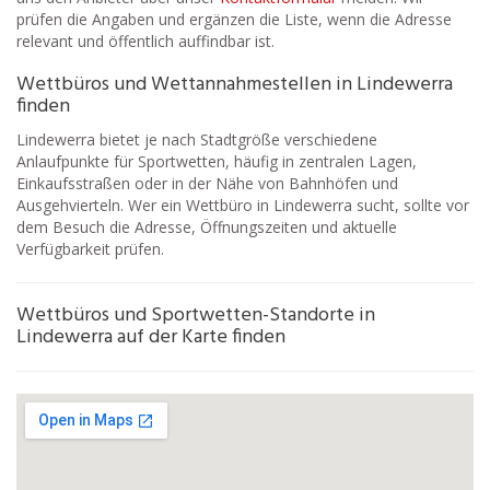
prüfen die Angaben und ergänzen die Liste, wenn die Adresse
relevant und öffentlich auffindbar ist.
Wettbüros und Wettannahmestellen in Lindewerra
finden
Lindewerra bietet je nach Stadtgröße verschiedene
Anlaufpunkte für Sportwetten, häufig in zentralen Lagen,
Einkaufsstraßen oder in der Nähe von Bahnhöfen und
Ausgehvierteln. Wer ein Wettbüro in Lindewerra sucht, sollte vor
dem Besuch die Adresse, Öffnungszeiten und aktuelle
Verfügbarkeit prüfen.
Wettbüros und Sportwetten-Standorte in
Lindewerra auf der Karte finden