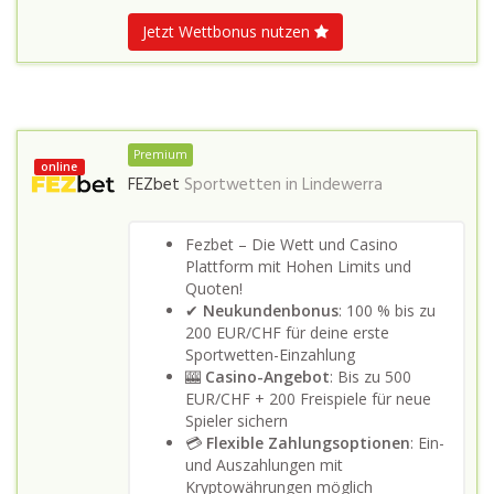
Jetzt Wettbonus nutzen
Premium
online
FEZbet
Sportwetten in
Lindewerra
Fezbet – Die Wett und Casino
Plattform mit Hohen Limits und
Quoten!
✔
Neukundenbonus
: 100 % bis zu
200 EUR/CHF für deine erste
Sportwetten-Einzahlung
🎰
Casino-Angebot
: Bis zu 500
EUR/CHF + 200 Freispiele für neue
Spieler sichern
💳
Flexible Zahlungsoptionen
: Ein-
und Auszahlungen mit
Kryptowährungen möglich