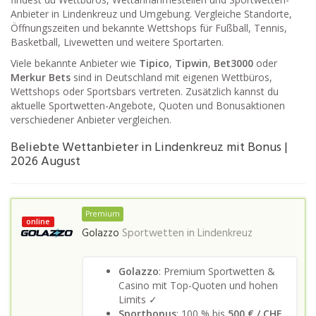
Anbieter in Lindenkreuz und Umgebung. Vergleiche Standorte,
Öffnungszeiten und bekannte Wettshops für Fußball, Tennis,
Basketball, Livewetten und weitere Sportarten.
Viele bekannte Anbieter wie
Tipico
,
Tipwin
,
Bet3000
oder
Merkur Bets
sind in Deutschland mit eigenen Wettbüros,
Wettshops oder Sportsbars vertreten. Zusätzlich kannst du
aktuelle Sportwetten-Angebote, Quoten und Bonusaktionen
verschiedener Anbieter vergleichen.
Beliebte Wettanbieter in Lindenkreuz mit Bonus |
2026 August
Premium
online
Golazzo
Sportwetten in
Lindenkreuz
Golazzo
: Premium Sportwetten &
Casino mit Top-Quoten und hohen
Limits ✓
Sportbonus
: 100 % bis
500 € / CHF