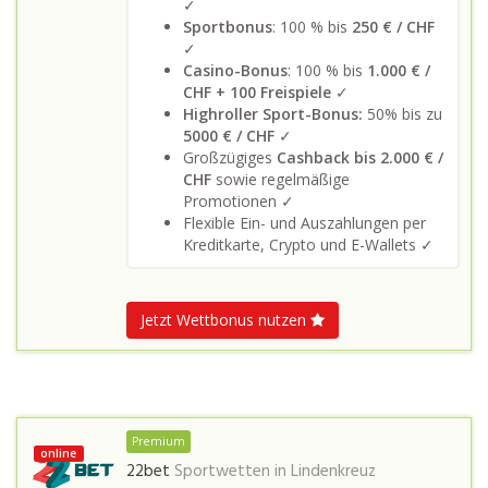
✓
Sportbonus
: 100 % bis
250 € / CHF
✓
Casino-Bonus
: 100 % bis
1.000 € /
CHF + 100 Freispiele
✓
Highroller Sport-Bonus:
50% bis zu
5000 € / CHF
✓
Großzügiges
Cashback bis 2.000 € /
CHF
sowie regelmäßige
Promotionen ✓
Flexible Ein- und Auszahlungen per
Kreditkarte, Crypto und E-Wallets ✓
Jetzt Wettbonus nutzen
Premium
online
22bet
Sportwetten in
Lindenkreuz