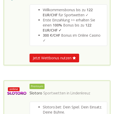
Willkommensbonus bis zu
122
EUR/CHF
für Sportwetten ✓
Erste Einzahlung >> erhalten Sie
einen
100%
Bonus bis zu
122
EUR/CHF ✓
300 €/CHF
Bonus im Online Casino
✓
Jetzt Wettbonus nutzen
Premium
online
Slotoro
Sportwetten in
Lindenkreuz
Slotoro.bet: Dein Spiel. Dein Einsatz.
Deine Bühne.