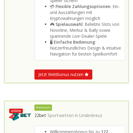
Spieler sichern
💳
Flexible Zahlungsoptionen
: Ein-
und Auszahlungen mit
Kryptowährungen möglich
🎮
Spielauswahl
: Beliebte Slots von
Novoline, Merkur & Bally sowie
spannende Live-Dealer-Spiele
🖥️
Einfache Bedienung
:
Nutzerfreundliches Design & intuitive
Navigation für besten Spielkomfort
Jetzt Wettbonus nutzen
Premium
online
22bet
Sportwetten in
Lindenkreuz
Willkommensbonus bis zu
122