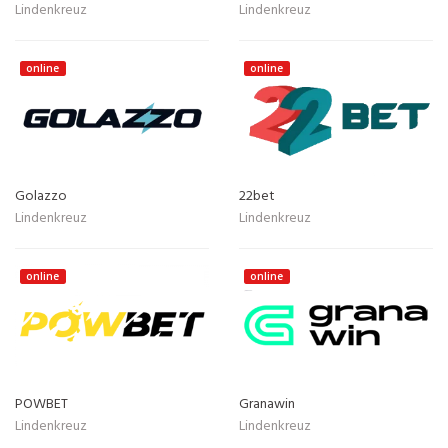
Lindenkreuz
Lindenkreuz
online
online
Golazzo
22bet
Lindenkreuz
Lindenkreuz
online
online
POWBET
Granawin
Lindenkreuz
Lindenkreuz