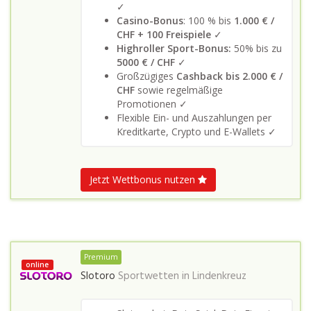
✓
Casino-Bonus
: 100 % bis
1.000 € /
CHF + 100 Freispiele
✓
Highroller Sport-Bonus:
50% bis zu
5000 € / CHF
✓
Großzügiges
Cashback bis 2.000 € /
CHF
sowie regelmäßige
Promotionen ✓
Flexible Ein- und Auszahlungen per
Kreditkarte, Crypto und E-Wallets ✓
Jetzt Wettbonus nutzen
Premium
online
Slotoro
Sportwetten in
Lindenkreuz