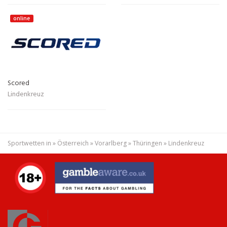
online
Scored
Lindenkreuz
Sportwetten in
»
Österreich
»
Vorarlberg
»
Thüringen
»
Lindenkreuz