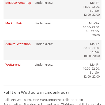
Bet3000 Wettshop
Lindenkreuz
Mo–Fr:
11:00–22:00,
Sa–So:
12:00–22:00
Merkur Bets
Lindenkreuz
Mo–Sa:
10:00–23:00,
So: 12:00–
20:00
Admiral Wettshop
Lindenkreuz
Mo–Fr:
09:00–21:00,
Sa–So:
10:00–20:00
Wettarena
Lindenkreuz
Mo–Fr:
10:00–22:00,
Sa–So:
12:00–22:00
Fehlt ein Wettbüro in Lindenkreuz?
Falls ein Wettbüro, eine Wettannahmestelle oder ein
Sportwetten-Standort in Lindenkreuz, Thüringen fehlt, kannst du