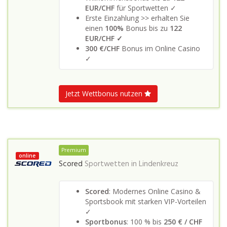
EUR/CHF
für Sportwetten ✓
Erste Einzahlung >> erhalten Sie
einen
100%
Bonus bis zu
122
EUR/CHF ✓
300 €/CHF
Bonus im Online Casino
✓
Jetzt Wettbonus nutzen
Premium
online
Scored
Sportwetten in
Lindenkreuz
Scored
: Modernes Online Casino &
Sportsbook mit starken VIP-Vorteilen
✓
Sportbonus
: 100 % bis
250 € / CHF