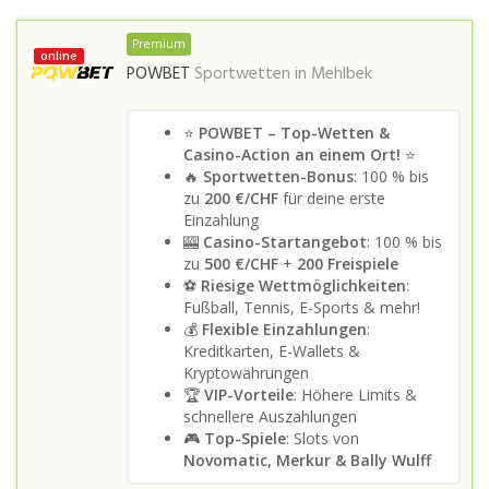
Premium
online
POWBET
Sportwetten in
Mehlbek
⭐
POWBET – Top-Wetten &
Casino-Action an einem Ort!
⭐
🔥
Sportwetten-Bonus
: 100 % bis
zu
200 €/CHF
für deine erste
Einzahlung
🎰
Casino-Startangebot
: 100 % bis
zu
500 €/CHF
+
200 Freispiele
⚽
Riesige Wettmöglichkeiten
:
Fußball, Tennis, E-Sports & mehr!
💰
Flexible Einzahlungen
:
Kreditkarten, E-Wallets &
Kryptowährungen
🏆
VIP-Vorteile
: Höhere Limits &
schnellere Auszahlungen
🎮
Top-Spiele
: Slots von
Novomatic, Merkur & Bally Wulff