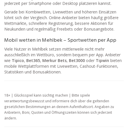
jederzeit per Smartphone oder Desktop platzieren kannst.
Gerade bei Kombiwetten, Livewetten und höheren Einsätzen
lohnt sich der Vergleich. Online-Anbieter bieten häufig größere
Wettmärkte, schnellere Registrierung, bessere Aktionen für
Neukunden und regelmäßig Freebets oder Bonusangebote.
Mobil wetten in Mehlbek – Sportwetten per App
Viele Nutzer in Mehlbek setzen mittlerweile nicht mehr
ausschließlich im Wettbüro, sondern bequem per App. Anbieter
wie
Tipico
,
Bet365
,
Merkur Bets
,
Bet3000
oder
Tipwin
bieten
mobile Wettplattformen mit Livewetten, Cashout-Funktionen,
Statistiken und Bonusaktionen.
18+ | Glücksspiel kann süchtig machen | Bitte spiele
verantwortungsbewusst und informiere dich über die geltenden
gesetzlichen Bestimmungen an deinem Aufenthaltsort. Angaben zu
Anbietern, Boni, Quoten und Öffnungszeiten können sich jederzeit
ändern.