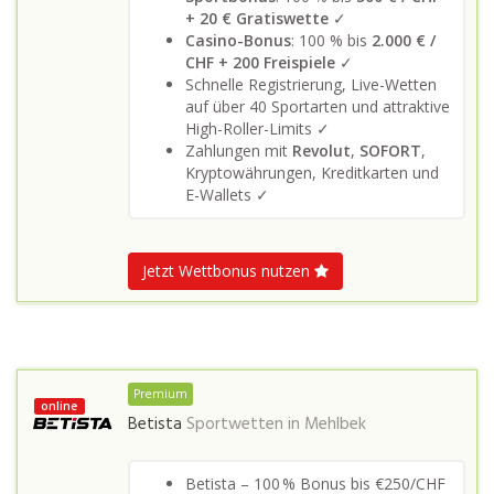
+ 20 € Gratiswette
✓
Casino-Bonus
: 100 % bis
2.000 € /
CHF + 200 Freispiele
✓
Schnelle Registrierung, Live-Wetten
auf über 40 Sportarten und attraktive
High-Roller-Limits ✓
Zahlungen mit
Revolut
,
SOFORT
,
Kryptowährungen, Kreditkarten und
E-Wallets ✓
Jetzt Wettbonus nutzen
Premium
online
Betista
Sportwetten in
Mehlbek
Betista – 100 % Bonus bis €250/CHF