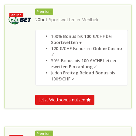
Premium
online
20bet
Sportwetten in
Mehlbek
100%
Bonus
bis
100 €/CHF
bei
Sportwetten
♥
120 €/CHF
Bonus im
Online Casino
✓
50% Bonus bis
100 €/CHF
bei der
zweiten Einzahlung
✓
Jeden
Freitag Reload Bonus
bis
100€/CHF ✓
Jetzt Wettbonus nutzen
Premium