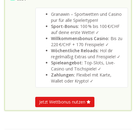
Granawin – Sportwetten und Casino
pur für alle Spielertypen!
Sport-Bonus:
100 % bis 100 €/CHF
auf deine erste Wette! ✓
Willkommensbonus Casino:
Bis zu
220 €/CHF + 170 Freispiele! ✓
Wöchentliche Reloads:
Hol dir
regelmäßig Extras und Freispiele! ✓
Spieleangebot:
Top-Slots, Live-
Casino und Tischspiele! ✓
Zahlungen:
Flexibel mit Karte,
Wallet oder Krypto! ✓
Jetzt Wettbonus nutzen