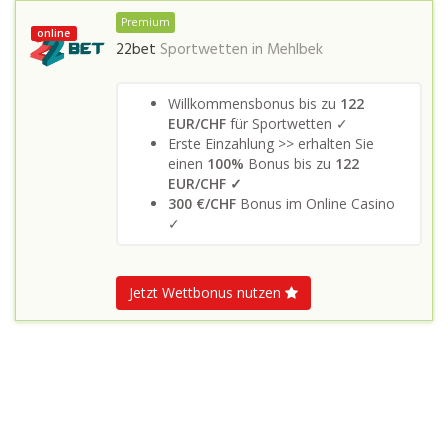
Premium
online
22bet
Sportwetten in
Mehlbek
Willkommensbonus bis zu
122
EUR/CHF
für Sportwetten ✓
Erste Einzahlung >> erhalten Sie
einen
100%
Bonus bis zu
122
EUR/CHF ✓
300 €/CHF
Bonus im Online Casino
✓
Jetzt Wettbonus nutzen