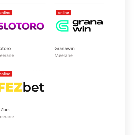
online
online
lotoro
Granawin
eerane
Meerane
online
EZbet
eerane