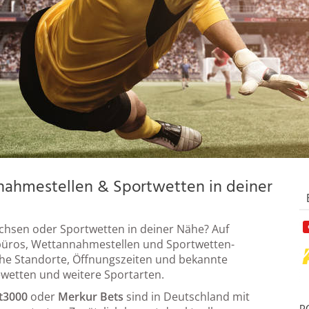
ahmestellen & Sportwetten in deiner
chsen oder Sportwetten in deiner Nähe? Auf
büros, Wettannahmestellen und Sportwetten-
he Standorte, Öffnungszeiten und bekannte
vewetten und weitere Sportarten.
t3000
oder
Merkur Bets
sind in Deutschland mit