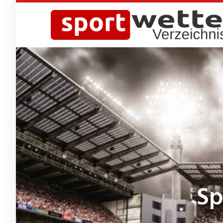
Skip
to
main
content
Sp