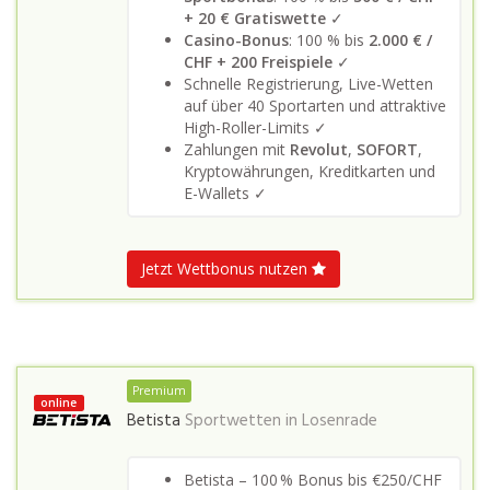
+ 20 € Gratiswette
✓
Casino-Bonus
: 100 % bis
2.000 € /
CHF + 200 Freispiele
✓
Schnelle Registrierung, Live-Wetten
auf über 40 Sportarten und attraktive
High-Roller-Limits ✓
Zahlungen mit
Revolut
,
SOFORT
,
Kryptowährungen, Kreditkarten und
E-Wallets ✓
Jetzt Wettbonus nutzen
Premium
online
Betista
Sportwetten in
Losenrade
Betista – 100 % Bonus bis €250/CHF