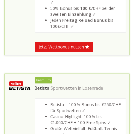
✓
50% Bonus bis
100 €/CHF
bei der
zweiten Einzahlung
✓
Jeden
Freitag Reload Bonus
bis
100€/CHF ✓
Jetzt Wettbonus nutzen
Premium
online
Betista
Sportwetten in
Losenrade
Betista – 100 % Bonus bis €250/CHF
für Sportwetten ✓
Casino-Highlight: 100 % bis
€1.000/CHF + 100 Free Spins ✓
Große Wettvielfalt: Fußball, Tennis