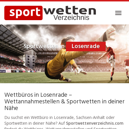
Skip
to
Toggl
main
navig
content
Sportwetten in
Losenrade
Wettbüros in Losenrade –
Wettannahmestellen & Sportwetten in deiner
Nähe
Du suchst ein Wettbüro in Losenrade, Sachsen-Anhalt oder
Sportwetten in deiner Nähe? Auf
Sportwettenverzeichnis.com
findest du Wettbüros, Wettannahmestellen und Sportwetten-