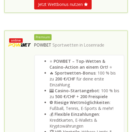
Jetzt Wettbonus nutzen
Premium
online
POWBET
Sportwetten in
Losenrade
⭐
POWBET – Top-Wetten &
Casino-Action an einem Ort!
⭐
🔥
Sportwetten-Bonus
: 100 % bis
zu
200 €/CHF
für deine erste
Einzahlung
🎰
Casino-Startangebot
: 100 % bis
zu
500 €/CHF
+
200 Freispiele
⚽
Riesige Wettmöglichkeiten
:
Fußball, Tennis, E-Sports & mehr!
💰
Flexible Einzahlungen
:
Kreditkarten, E-Wallets &
Kryptowährungen
🏆
VIP-Vorteile
: Höhere Limits &