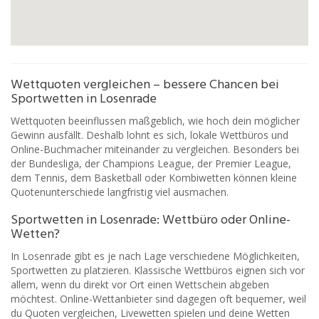
Wettquoten vergleichen – bessere Chancen bei
Sportwetten in Losenrade
Wettquoten beeinflussen maßgeblich, wie hoch dein möglicher
Gewinn ausfällt. Deshalb lohnt es sich, lokale Wettbüros und
Online-Buchmacher miteinander zu vergleichen. Besonders bei
der Bundesliga, der Champions League, der Premier League,
dem Tennis, dem Basketball oder Kombiwetten können kleine
Quotenunterschiede langfristig viel ausmachen.
Sportwetten in Losenrade: Wettbüro oder Online-
Wetten?
In Losenrade gibt es je nach Lage verschiedene Möglichkeiten,
Sportwetten zu platzieren. Klassische Wettbüros eignen sich vor
allem, wenn du direkt vor Ort einen Wettschein abgeben
möchtest. Online-Wettanbieter sind dagegen oft bequemer, weil
du Quoten vergleichen, Livewetten spielen und deine Wetten