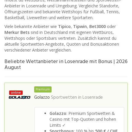
Anbieter in Losenrade und Umgebung. Vergleiche Standorte,
Öffnungszeiten und bekannte Wettshops für Fußball, Tennis,
Basketball, Livewetten und weitere Sportarten.
Viele bekannte Anbieter wie
Tipico
,
Tipwin
,
Bet3000
oder
Merkur Bets
sind in Deutschland mit eigenen Wettbüros,
Wettshops oder Sportsbars vertreten. Zusätzlich kannst du
aktuelle Sportwetten-Angebote, Quoten und Bonusaktionen
verschiedener Anbieter vergleichen.
Beliebte Wettanbieter in Losenrade mit Bonus | 2026
August
Premium
online
Golazzo
Sportwetten in
Losenrade
Golazzo
: Premium Sportwetten &
Casino mit Top-Quoten und hohen
Limits ✓
Sportbonus
: 100 % bis
500 € / CHF