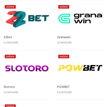
online
online
22bet
Granawin
Losenrade
Losenrade
online
online
Slotoro
POWBET
Losenrade
Losenrade
online