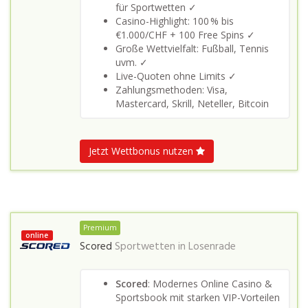
für Sportwetten ✓
Casino-Highlight: 100 % bis
€1.000/CHF + 100 Free Spins ✓
Große Wettvielfalt: Fußball, Tennis
uvm. ✓
Live-Quoten ohne Limits ✓
Zahlungsmethoden: Visa,
Mastercard, Skrill, Neteller, Bitcoin
Jetzt Wettbonus nutzen
Premium
online
Scored
Sportwetten in
Losenrade
Scored
: Modernes Online Casino &
Sportsbook mit starken VIP-Vorteilen