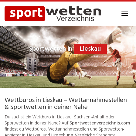
Skip
to
Toggl
main
navig
content
Sportwetten in
Lieskau
Wettbüros in Lieskau – Wettannahmestellen
& Sportwetten in deiner Nähe
Du suchst ein Wettbüro in Lieskau, Sachsen-Anhalt oder
Sportwetten in deiner Nähe? Auf
Sportwettenverzeichnis.com
findest du Wettbüros, Wettannahmestellen und Sportwetten-
Anbieter in Lieskau und Umgebung. Vergleiche Standorte,