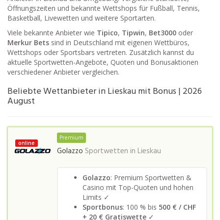
Öffnungszeiten und bekannte Wettshops für Fußball, Tennis,
Basketball, Livewetten und weitere Sportarten.
Viele bekannte Anbieter wie
Tipico
,
Tipwin
,
Bet3000
oder
Merkur Bets
sind in Deutschland mit eigenen Wettbüros,
Wettshops oder Sportsbars vertreten. Zusätzlich kannst du
aktuelle Sportwetten-Angebote, Quoten und Bonusaktionen
verschiedener Anbieter vergleichen.
Beliebte Wettanbieter in Lieskau mit Bonus | 2026
August
Premium
online
Golazzo
Sportwetten in
Lieskau
Golazzo
: Premium Sportwetten &
Casino mit Top-Quoten und hohen
Limits ✓
Sportbonus
: 100 % bis
500 € / CHF
+ 20 € Gratiswette
✓