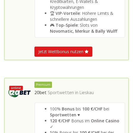
Kreditkarten, E-Wallets &
Kryptowährungen
🏆
VIP-Vorteile
: Höhere Limits &
schnellere Auszahlungen
🎮
Top-Spiele
: Slots von
Novomatic, Merkur & Bally Wulff
Jetzt Wettbonus nutzen
Premium
online
20bet
Sportwetten in
Lieskau
100%
Bonus
bis
100 €/CHF
bei
Sportwetten
♥
120 €/CHF
Bonus im
Online Casino
✓
50% Bonus bis
100 €/CHF
bei der