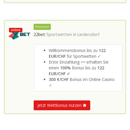
Premium
online
22bet
Sportwetten in
Liedersdorf
Willkommensbonus bis zu
122
EUR/CHF
für Sportwetten ✓
Erste Einzahlung >> erhalten Sie
einen
100%
Bonus bis zu
122
EUR/CHF ✓
300 €/CHF
Bonus im Online Casino
✓
Jetzt Wettbonus nutzen