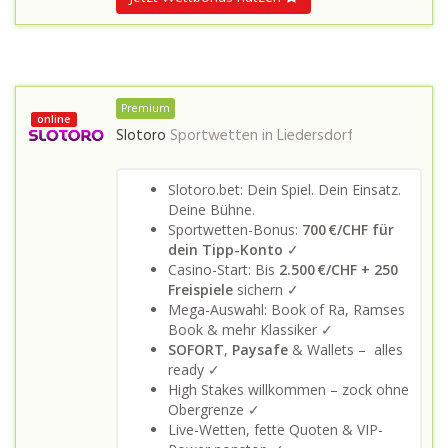
Premium
online
Slotoro
Sportwetten in
Liedersdorf
Slotoro.bet: Dein Spiel. Dein Einsatz.
Deine Bühne.
Sportwetten-Bonus:
700 €/CHF für
dein Tipp-Konto
✓
Casino-Start: Bis
2.500 €/CHF + 250
Freispiele
sichern ✓
Mega-Auswahl: Book of Ra, Ramses
Book & mehr Klassiker ✓
SOFORT
,
Paysafe
& Wallets – alles
ready ✓
High Stakes willkommen – zock ohne
Obergrenze ✓
Live-Wetten, fette Quoten & VIP-