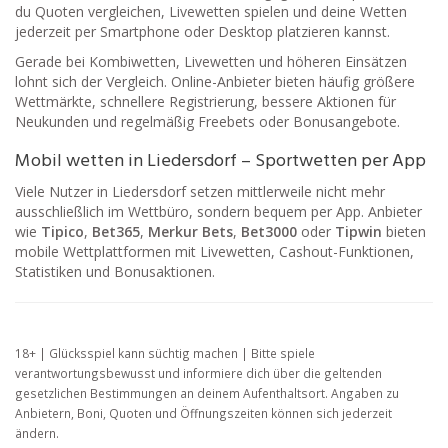
du Quoten vergleichen, Livewetten spielen und deine Wetten
jederzeit per Smartphone oder Desktop platzieren kannst.
Gerade bei Kombiwetten, Livewetten und höheren Einsätzen
lohnt sich der Vergleich. Online-Anbieter bieten häufig größere
Wettmärkte, schnellere Registrierung, bessere Aktionen für
Neukunden und regelmäßig Freebets oder Bonusangebote.
Mobil wetten in Liedersdorf – Sportwetten per App
Viele Nutzer in Liedersdorf setzen mittlerweile nicht mehr
ausschließlich im Wettbüro, sondern bequem per App. Anbieter
wie
Tipico
,
Bet365
,
Merkur Bets
,
Bet3000
oder
Tipwin
bieten
mobile Wettplattformen mit Livewetten, Cashout-Funktionen,
Statistiken und Bonusaktionen.
18+ | Glücksspiel kann süchtig machen | Bitte spiele
verantwortungsbewusst und informiere dich über die geltenden
gesetzlichen Bestimmungen an deinem Aufenthaltsort. Angaben zu
Anbietern, Boni, Quoten und Öffnungszeiten können sich jederzeit
ändern.