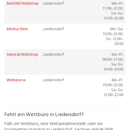
Bet3000 Wettshop
Liedersdorf
Mo–Fr:
11:00–22:00,
Sa–So:
12:00–22:00
Merkur Bets
Liedersdorf
Mo–Sa:
10:00–23:00,
So: 12:00–
20:00
Admiral Wettshop
Liedersdorf
Mo–Fr:
09:00–21:00,
Sa–So:
10:00–20:00
Wettarena
Liedersdorf
Mo–Fr:
10:00–22:00,
Sa–So:
12:00–22:00
Fehlt ein Wettbüro in Liedersdorf?
Falls ein Wettbüro, eine Wettannahmestelle oder ein
Sportwetten-Standort in Liedersdorf, Sachsen-Anhalt fehlt,