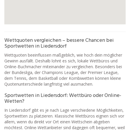
Wettquoten vergleichen – bessere Chancen bei
Sportwetten in Liedersdorf
Wettquoten beeinflussen maßgeblich, wie hoch dein möglicher
Gewinn ausfällt. Deshalb lohnt es sich, lokale Wettbüros und
Online-Buchmacher miteinander zu vergleichen. Besonders bei
der Bundesliga, der Champions League, der Premier League,
dem Tennis, dem Basketball oder Kombiwetten können kleine
Quotenunterschiede langfristig viel ausmachen.
Sportwetten in Liedersdorf: Wettbüro oder Online-
Wetten?
In Liedersdorf gibt es je nach Lage verschiedene Möglichkeiten,
Sportwetten zu platzieren. Klassische Wettbüros eignen sich vor
allem, wenn du direkt vor Ort einen Wettschein abgeben
möchtest. Online-Wettanbieter sind dagegen oft bequemer, weil