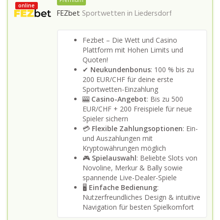
online
FEZbet
Sportwetten in
Liedersdorf
Fezbet – Die Wett und Casino
Plattform mit Hohen Limits und
Quoten!
✔
Neukundenbonus
: 100 % bis zu
200 EUR/CHF für deine erste
Sportwetten-Einzahlung
🎰
Casino-Angebot
: Bis zu 500
EUR/CHF + 200 Freispiele für neue
Spieler sichern
💳
Flexible Zahlungsoptionen
: Ein-
und Auszahlungen mit
Kryptowährungen möglich
🎮
Spielauswahl
: Beliebte Slots von
Novoline, Merkur & Bally sowie
spannende Live-Dealer-Spiele
🖥️
Einfache Bedienung
:
Nutzerfreundliches Design & intuitive
Navigation für besten Spielkomfort