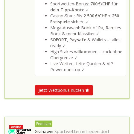
Sportwetten-Bonus:
700 €/CHF für
dein Tipp-Konto
✓
Casino-Start: Bis
2.500 €/CHF + 250
Freispiele
sichern ✓
Mega-Auswahl: Book of Ra, Ramses
Book & mehr Klassiker ✓
SOFORT
,
Paysafe
& Wallets – alles
ready ✓
High Stakes willkommen – zock ohne
Obergrenze ✓
Live-Wetten, fette Quoten & VIP-
Power nonstop ✓
Jetzt Wettbonus nutzen
Premium
online
Granawin
Sportwetten in
Liedersdorf