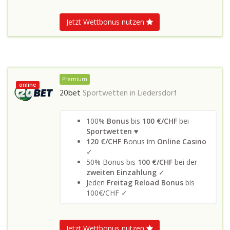
Jetzt Wettbonus nutzen
Premium
online
20bet
Sportwetten in
Liedersdorf
100%
Bonus
bis
100 €/CHF
bei
Sportwetten
♥
120 €/CHF
Bonus im
Online Casino
✓
50% Bonus bis
100 €/CHF
bei der
zweiten Einzahlung
✓
Jeden
Freitag Reload Bonus
bis
100€/CHF ✓
Jetzt Wettbonus nutzen