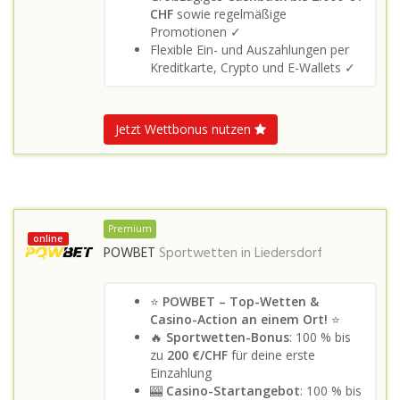
CHF
sowie regelmäßige
Promotionen ✓
Flexible Ein- und Auszahlungen per
Kreditkarte, Crypto und E-Wallets ✓
Jetzt Wettbonus nutzen
Premium
online
POWBET
Sportwetten in
Liedersdorf
⭐
POWBET – Top-Wetten &
Casino-Action an einem Ort!
⭐
🔥
Sportwetten-Bonus
: 100 % bis
zu
200 €/CHF
für deine erste
Einzahlung
🎰
Casino-Startangebot
: 100 % bis