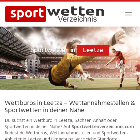
Skip
to
Toggl
main
navig
content
Sportwetten in
Leetza
Wettbüros in Leetza – Wettannahmestellen &
Sportwetten in deiner Nähe
Du suchst ein Wettbüro in Leetza, Sachsen-Anhalt oder
Sportwetten in deiner Nähe? Auf
Sportwettenverzeichnis.com
findest du Wettbüros, Wettannahmestellen und Sportwetten-
Anbieter in Leetza und Umgebung. Vergleiche Standorte,