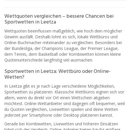
Wettquoten vergleichen – bessere Chancen bei
Sportwetten in Leetza
Wettquoten beeinflussen maßgeblich, wie hoch dein möglicher
Gewinn ausfällt. Deshalb lohnt es sich, lokale Wettbüros und
Online-Buchmacher miteinander zu vergleichen. Besonders bei
der Bundesliga, der Champions League, der Premier League,
dem Tennis, dem Basketball oder Kombiwetten können kleine
Quotenunterschiede langfristig viel ausmachen.
Sportwetten in Leetza: Wettbüro oder Online-
Wetten?
In Leetza gibt es je nach Lage verschiedene Möglichkeiten,
Sportwetten zu platzieren. Klassische Wettbüros eignen sich vor
allem, wenn du direkt vor Ort einen Wettschein abgeben
möchtest. Online-Wettanbieter sind dagegen oft bequemer, weil
du Quoten vergleichen, Livewetten spielen und deine Wetten
jederzeit per Smartphone oder Desktop platzieren kannst.
Gerade bei Kombiwetten, Livewetten und höheren Einsätzen
lohnt sich der Vergleich. Online-Anbieter bieten häufig größere