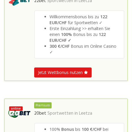
22bet
Sportwetten in
Leetza
Willkommensbonus bis zu
122
EUR/CHF
für Sportwetten ✓
Erste Einzahlung >> erhalten Sie
einen
100%
Bonus bis zu
122
EUR/CHF ✓
300 €/CHF
Bonus im Online Casino
✓
Jetzt Wettbonus nutzen
Premium
online
20bet
Sportwetten in
Leetza
100%
Bonus
bis
100 €/CHF
bei