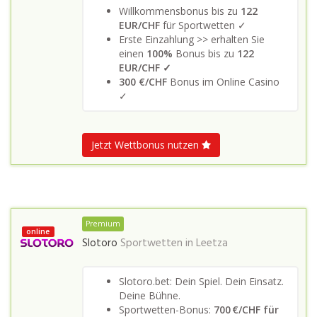
Willkommensbonus bis zu
122
EUR/CHF
für Sportwetten ✓
Erste Einzahlung >> erhalten Sie
einen
100%
Bonus bis zu
122
EUR/CHF ✓
300 €/CHF
Bonus im Online Casino
✓
Jetzt Wettbonus nutzen
Premium
online
Slotoro
Sportwetten in
Leetza
Slotoro.bet: Dein Spiel. Dein Einsatz.
Deine Bühne.
Sportwetten-Bonus:
700 €/CHF für