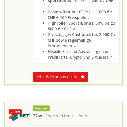
Sportbonus
: 100 % bis
250 € / CHF
✓
Casino-Bonus
: 100 % bis
1.000 € /
CHF + 100 Freispiele
✓
Highroller Sport-Bonus:
50% bis zu
5000 € / CHF
✓
Großzügiges
Cashback bis 2.000 € /
CHF
sowie regelmäßige
Promotionen ✓
Flexible Ein- und Auszahlungen per
Kreditkarte, Crypto und E-Wallets ✓
Jetzt Wettbonus nutzen
Premium
online
22bet
Sportwetten in
Leetza