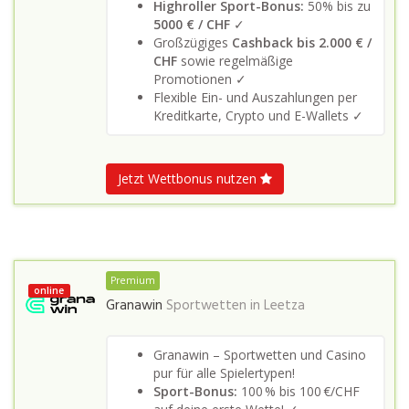
Highroller Sport-Bonus:
50% bis zu
5000 € / CHF
✓
Großzügiges
Cashback bis 2.000 € /
CHF
sowie regelmäßige
Promotionen ✓
Flexible Ein- und Auszahlungen per
Kreditkarte, Crypto und E-Wallets ✓
Jetzt Wettbonus nutzen
Premium
online
Granawin
Sportwetten in
Leetza
Granawin – Sportwetten und Casino
pur für alle Spielertypen!
Sport-Bonus:
100 % bis 100 €/CHF