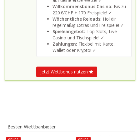
auf deine erste Wette! ✓
Willkommensbonus Casino:
Bis zu
220 €/CHF + 170 Freispiele! ✓
Wöchentliche Reloads:
Hol dir
regelmäßig Extras und Freispiele! ✓
Spieleangebot:
Top-Slots, Live-
Casino und Tischspiele! ✓
Zahlungen:
Flexibel mit Karte,
Wallet oder Krypto! ✓
Jetzt Wettbonus nutzen
Besten Wettbanbieter:
online
online