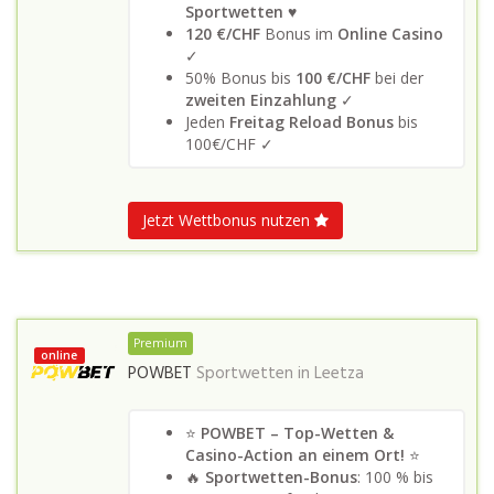
Sportwetten
♥
120 €/CHF
Bonus im
Online Casino
✓
50% Bonus bis
100 €/CHF
bei der
zweiten Einzahlung
✓
Jeden
Freitag Reload Bonus
bis
100€/CHF ✓
Jetzt Wettbonus nutzen
Premium
online
POWBET
Sportwetten in
Leetza
⭐
POWBET – Top-Wetten &
Casino-Action an einem Ort!
⭐
🔥
Sportwetten-Bonus
: 100 % bis