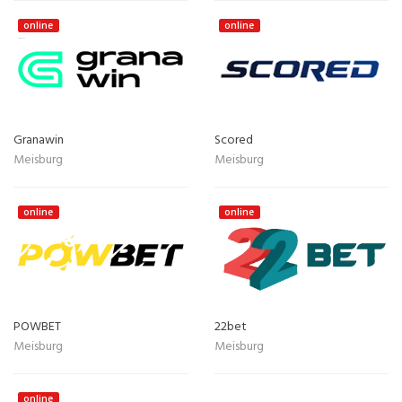
online
online
Granawin
Scored
Meisburg
Meisburg
online
online
POWBET
22bet
Meisburg
Meisburg
online