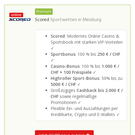
Premium
online
Scored
Sportwetten in
Meisburg
Scored
: Modernes Online Casino &
Sportsbook mit starken VIP-Vorteilen
✓
Sportbonus
: 100 % bis
250 € / CHF
✓
Casino-Bonus
: 100 % bis
1.000 € /
CHF + 100 Freispiele
✓
Highroller Sport-Bonus:
50% bis zu
5000 € / CHF
✓
Großzügiges
Cashback bis 2.000 € /
CHF
sowie regelmäßige
Promotionen ✓
Flexible Ein- und Auszahlungen per
Kreditkarte, Crypto und E-Wallets ✓