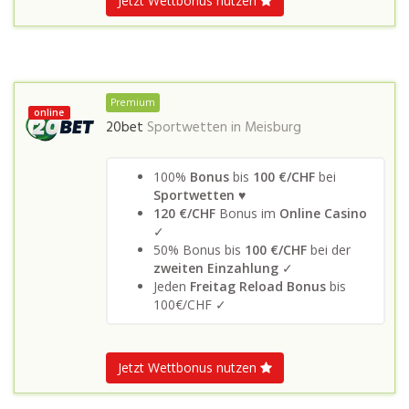
Jetzt Wettbonus nutzen
Premium
online
20bet
Sportwetten in
Meisburg
100%
Bonus
bis
100 €/CHF
bei
Sportwetten
♥
120 €/CHF
Bonus im
Online Casino
✓
50% Bonus bis
100 €/CHF
bei der
zweiten Einzahlung
✓
Jeden
Freitag Reload Bonus
bis
100€/CHF ✓
Jetzt Wettbonus nutzen