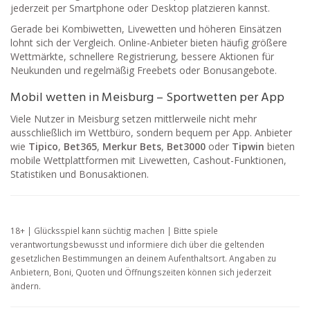
jederzeit per Smartphone oder Desktop platzieren kannst.
Gerade bei Kombiwetten, Livewetten und höheren Einsätzen
lohnt sich der Vergleich. Online-Anbieter bieten häufig größere
Wettmärkte, schnellere Registrierung, bessere Aktionen für
Neukunden und regelmäßig Freebets oder Bonusangebote.
Mobil wetten in Meisburg – Sportwetten per App
Viele Nutzer in Meisburg setzen mittlerweile nicht mehr
ausschließlich im Wettbüro, sondern bequem per App. Anbieter
wie
Tipico
,
Bet365
,
Merkur Bets
,
Bet3000
oder
Tipwin
bieten
mobile Wettplattformen mit Livewetten, Cashout-Funktionen,
Statistiken und Bonusaktionen.
18+ | Glücksspiel kann süchtig machen | Bitte spiele
verantwortungsbewusst und informiere dich über die geltenden
gesetzlichen Bestimmungen an deinem Aufenthaltsort. Angaben zu
Anbietern, Boni, Quoten und Öffnungszeiten können sich jederzeit
ändern.