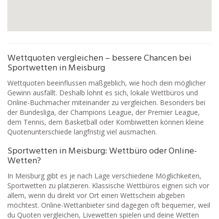
Wettquoten vergleichen – bessere Chancen bei
Sportwetten in Meisburg
Wettquoten beeinflussen maßgeblich, wie hoch dein möglicher
Gewinn ausfällt. Deshalb lohnt es sich, lokale Wettbüros und
Online-Buchmacher miteinander zu vergleichen. Besonders bei
der Bundesliga, der Champions League, der Premier League,
dem Tennis, dem Basketball oder Kombiwetten können kleine
Quotenunterschiede langfristig viel ausmachen.
Sportwetten in Meisburg: Wettbüro oder Online-
Wetten?
In Meisburg gibt es je nach Lage verschiedene Möglichkeiten,
Sportwetten zu platzieren. Klassische Wettbüros eignen sich vor
allem, wenn du direkt vor Ort einen Wettschein abgeben
möchtest. Online-Wettanbieter sind dagegen oft bequemer, weil
du Quoten vergleichen, Livewetten spielen und deine Wetten