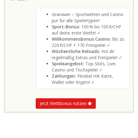
Granawin – Sportwetten und Casino
pur für alle Spielertypen!
Sport-Bonus:
100 % bis 100 €/CHF
auf deine erste Wette! ✓
Willkommensbonus Casino:
Bis zu
220 €/CHF + 170 Freispiele! ✓
Wöchentliche Reloads:
Hol dir
regelmäßig Extras und Freispiele! ✓
Spieleangebot:
Top-Slots, Live-
Casino und Tischspiele! ✓
Zahlungen:
Flexibel mit Karte,
Wallet oder Krypto! ✓
Jetzt Wettbonus nutzen