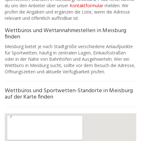
du uns den Anbieter über unser
Kontaktformular
melden. Wir
prüfen die Angaben und ergänzen die Liste, wenn die Adresse
relevant und öffentlich auffindbar ist.
Wettbüros und Wettannahmestellen in Meisburg
finden
Meisburg bietet je nach Stadtgröße verschiedene Anlaufpunkte
für Sportwetten, häufig in zentralen Lagen, Einkaufsstraßen
oder in der Nähe von Bahnhöfen und Ausgehvierteln. Wer ein
Wettbüro in Meisburg sucht, sollte vor dem Besuch die Adresse,
Öffnungszeiten und aktuelle Verfügbarkeit prüfen.
Wettbüros und Sportwetten-Standorte in Meisburg
auf der Karte finden