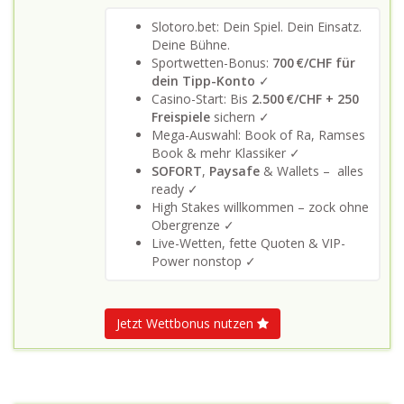
Slotoro.bet: Dein Spiel. Dein Einsatz.
Deine Bühne.
Sportwetten-Bonus:
700 €/CHF für
dein Tipp-Konto
✓
Casino-Start: Bis
2.500 €/CHF + 250
Freispiele
sichern ✓
Mega-Auswahl: Book of Ra, Ramses
Book & mehr Klassiker ✓
SOFORT
,
Paysafe
& Wallets – alles
ready ✓
High Stakes willkommen – zock ohne
Obergrenze ✓
Live-Wetten, fette Quoten & VIP-
Power nonstop ✓
Jetzt Wettbonus nutzen