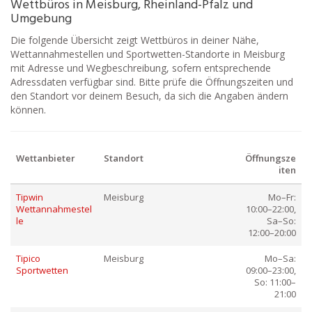
Wettbüros in Meisburg, Rheinland-Pfalz und
Umgebung
Die folgende Übersicht zeigt Wettbüros in deiner Nähe,
Wettannahmestellen und Sportwetten-Standorte in Meisburg
mit Adresse und Wegbeschreibung, sofern entsprechende
Adressdaten verfügbar sind. Bitte prüfe die Öffnungszeiten und
den Standort vor deinem Besuch, da sich die Angaben ändern
können.
Wettanbieter
Standort
Öffnungsze
iten
Tipwin
Meisburg
Mo–Fr:
Wettannahmestel
10:00–22:00,
le
Sa–So:
12:00–20:00
Tipico
Meisburg
Mo–Sa:
Sportwetten
09:00–23:00,
So: 11:00–
21:00