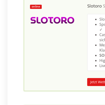
Slotoro
online
Slo
Sp
✓
Cas
si
Me
Kla
SO
Hi
Liv
Jetzt We