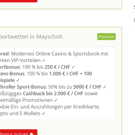
portwetten in
Mayschoß
Premium
ored
: Modernes Online Casino & Sportsbook mit
rken VIP-Vorteilen ✓
ortbonus
: 100 % bis
250 € / CHF
✓
sino-Bonus
: 100 % bis
1.000 € / CHF + 100
ispiele
✓
hroller Sport-Bonus:
50% bis zu
5000 € / CHF
✓
oßzügiges
Cashback bis 2.000 € / CHF
sowie
gelmäßige Promotionen ✓
xible Ein- und Auszahlungen per Kreditkarte,
pto und E-Wallets ✓
ttbonus nutzen