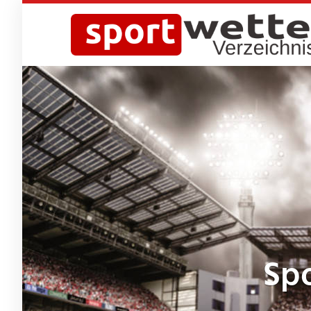
Skip
to
main
content
Sp