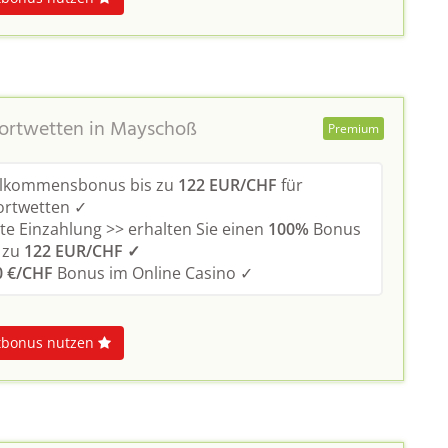
ortwetten in
Mayschoß
Premium
llkommensbonus bis zu
122 EUR/CHF
für
ortwetten ✓
te Einzahlung >> erhalten Sie einen
100%
Bonus
 zu
122 EUR/CHF ✓
0 €/CHF
Bonus im Online Casino ✓
ttbonus nutzen