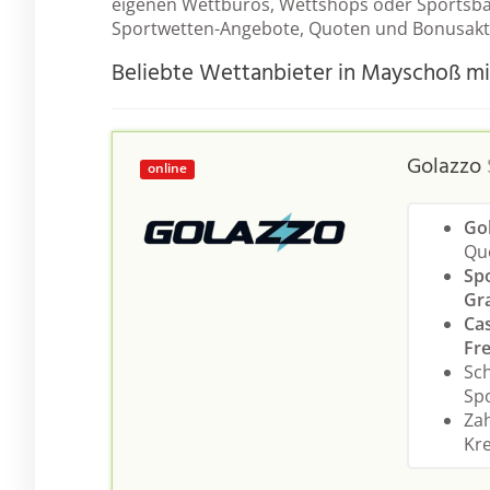
eigenen Wettbüros, Wettshops oder Sportsbars
Sportwetten-Angebote, Quoten und Bonusakti
Beliebte Wettanbieter in Mayschoß mi
Golazzo
online
Go
Qu
Sp
Gr
Ca
Fre
Sch
Spo
Za
Kre