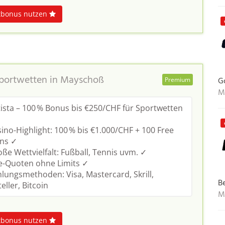
ttbonus nutzen
portwetten in
Mayschoß
G
Premium
M
ista – 100 % Bonus bis €250/CHF für Sportwetten
ino-Highlight: 100 % bis €1.000/CHF + 100 Free
ins ✓
ße Wettvielfalt: Fußball, Tennis uvm. ✓
e-Quoten ohne Limits ✓
lungsmethoden: Visa, Mastercard, Skrill,
Be
eller, Bitcoin
M
ttbonus nutzen