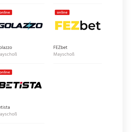
online
online
olazzo
FEZbet
ayschoß
Mayschoß
online
tista
ayschoß