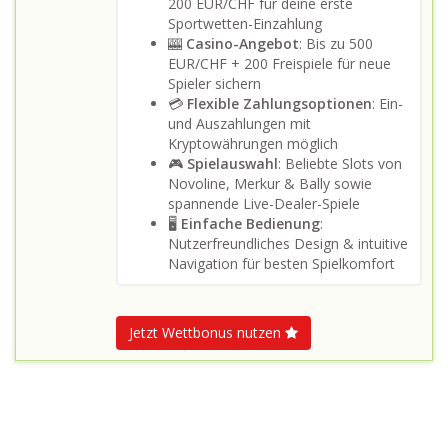
200 EUR/CHF für deine erste
Sportwetten-Einzahlung
🎰
Casino-Angebot
: Bis zu 500
EUR/CHF + 200 Freispiele für neue
Spieler sichern
💳
Flexible Zahlungsoptionen
: Ein-
und Auszahlungen mit
Kryptowährungen möglich
🎮
Spielauswahl
: Beliebte Slots von
Novoline, Merkur & Bally sowie
spannende Live-Dealer-Spiele
🖥️
Einfache Bedienung
:
Nutzerfreundliches Design & intuitive
Navigation für besten Spielkomfort
Jetzt Wettbonus nutzen