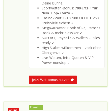
Deine Bühne.
Sportwetten-Bonus:
700 €/CHF für
dein Tipp-Konto
✓
Casino-Start: Bis
2.500 €/CHF + 250
Freispiele
sichern ✓
Mega-Auswahl: Book of Ra, Ramses
Book & mehr Klassiker ✓
SOFORT
,
Paysafe
& Wallets – alles
ready ✓
High Stakes willkommen – zock ohne
Obergrenze ✓
Live-Wetten, fette Quoten & VIP-
Power nonstop ✓
Jetzt Wettbonus nutzen
Premium
online