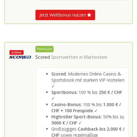
Jetzt Wettbonus nutzen
Premium
online
Scored
Sportwetten in
Martinstein
Scored
: Modernes Online Casino &
Sportsbook mit starken VIP-Vorteilen
✓
Sportbonus
: 100 % bis
250 € / CHF
✓
Casino-Bonus
: 100 % bis
1.000 € /
CHF + 100 Freispiele
✓
Highroller Sport-Bonus:
50% bis zu
5000 € / CHF
✓
Großzügiges
Cashback bis 2.000 € /
CHF
sowie regelmäßige