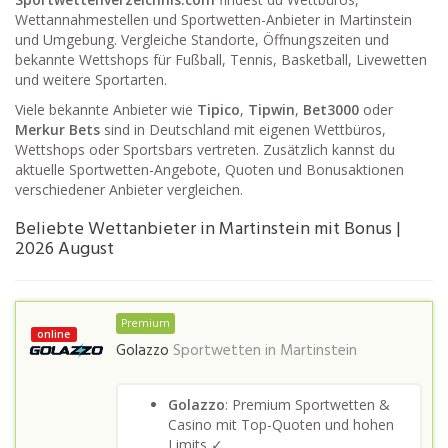
Wettannahmestellen und Sportwetten-Anbieter in Martinstein
und Umgebung. Vergleiche Standorte, Öffnungszeiten und
bekannte Wettshops für Fußball, Tennis, Basketball, Livewetten
und weitere Sportarten.
Viele bekannte Anbieter wie
Tipico
,
Tipwin
,
Bet3000
oder
Merkur Bets
sind in Deutschland mit eigenen Wettbüros,
Wettshops oder Sportsbars vertreten. Zusätzlich kannst du
aktuelle Sportwetten-Angebote, Quoten und Bonusaktionen
verschiedener Anbieter vergleichen.
Beliebte Wettanbieter in Martinstein mit Bonus |
2026 August
Premium
online
Golazzo
Sportwetten in
Martinstein
Golazzo
: Premium Sportwetten &
Casino mit Top-Quoten und hohen
Limits ✓