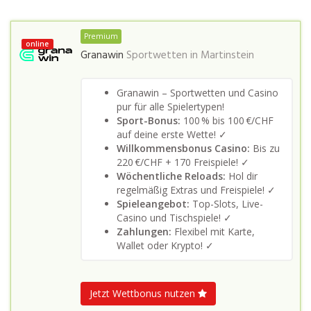
Premium
online
Granawin
Sportwetten in
Martinstein
Granawin – Sportwetten und Casino
pur für alle Spielertypen!
Sport-Bonus:
100 % bis 100 €/CHF
auf deine erste Wette! ✓
Willkommensbonus Casino:
Bis zu
220 €/CHF + 170 Freispiele! ✓
Wöchentliche Reloads:
Hol dir
regelmäßig Extras und Freispiele! ✓
Spieleangebot:
Top-Slots, Live-
Casino und Tischspiele! ✓
Zahlungen:
Flexibel mit Karte,
Wallet oder Krypto! ✓
Jetzt Wettbonus nutzen