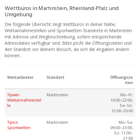
Wettbüros in Martinstein, Rheinland-Pfalz und
Umgebung
Die folgende Übersicht zeigt Wettbüros in deiner Nähe,
Wettannahmestellen und Sportwetten-Standorte in Martinstein
mit Adresse und Wegbeschreibung, sofern entsprechende
Adressdaten verfügbar sind. Bitte prüfe die Öffnungszeiten und
den Standort vor deinem Besuch, da sich die Angaben ändern
können.
Wettanbieter
Standort
Öffnungsze
iten
Tipwin
Martinstein
Mo–Fr:
Wettannahmestel
10:00–22:00,
le
Sa–So:
12:00–20:00
Tipico
Martinstein
Mo–Sa:
Sportwetten
09:00–23:00,
So: 11:00–
21:00