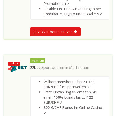
Promotionen ✓
Flexible Ein- und Auszahlungen per
Kreditkarte, Crypto und E-Wallets ✓
Jetzt Wettbonus nutzen
Premium
online
22bet
Sportwetten in
Martinstein
Willkommensbonus bis zu
122
EUR/CHF
für Sportwetten ✓
Erste Einzahlung >> erhalten Sie
einen
100%
Bonus bis zu
122
EUR/CHF ✓
300 €/CHF
Bonus im Online Casino
✓