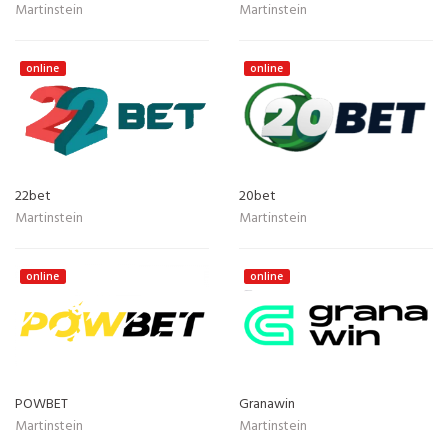
Martinstein
Martinstein
online
online
22bet
20bet
Martinstein
Martinstein
online
online
POWBET
Granawin
Martinstein
Martinstein