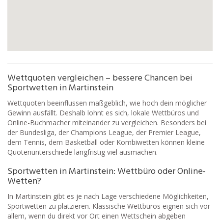
Wettquoten vergleichen – bessere Chancen bei
Sportwetten in Martinstein
Wettquoten beeinflussen maßgeblich, wie hoch dein möglicher
Gewinn ausfällt. Deshalb lohnt es sich, lokale Wettbüros und
Online-Buchmacher miteinander zu vergleichen. Besonders bei
der Bundesliga, der Champions League, der Premier League,
dem Tennis, dem Basketball oder Kombiwetten können kleine
Quotenunterschiede langfristig viel ausmachen.
Sportwetten in Martinstein: Wettbüro oder Online-
Wetten?
In Martinstein gibt es je nach Lage verschiedene Möglichkeiten,
Sportwetten zu platzieren. Klassische Wettbüros eignen sich vor
allem, wenn du direkt vor Ort einen Wettschein abgeben