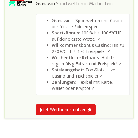
Granawin
Sportwetten in
Martinstein
Granawin – Sportwetten und Casino
pur für alle Spielertypen!
Sport-Bonus:
100 % bis 100 €/CHF
auf deine erste Wette! ✓
Willkommensbonus Casino:
Bis zu
220 €/CHF + 170 Freispiele! ✓
Wöchentliche Reloads:
Hol dir
regelmäßig Extras und Freispiele! ✓
Spieleangebot:
Top-Slots, Live-
Casino und Tischspiele! ✓
Zahlungen:
Flexibel mit Karte,
Wallet oder Krypto! ✓
Jetzt Wettbonus nutzen