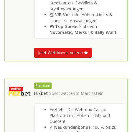
Kreditkarten, E-Wallets &
Kryptowährungen
🏆
VIP-Vorteile
: Höhere Limits &
schnellere Auszahlungen
🎮
Top-Spiele
: Slots von
Novomatic, Merkur & Bally Wulff
Jetzt Wettbonus nutzen
Premium
online
FEZbet
Sportwetten in
Martinstein
Fezbet – Die Wett und Casino
Plattform mit Hohen Limits und
Quoten!
✔
Neukundenbonus
: 100 % bis zu