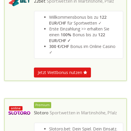
22bet
Sportwetten in
Martinshöhe, Pfalz
Willkommensbonus bis zu
122
EUR/CHF
für Sportwetten ✓
Erste Einzahlung >> erhalten Sie
einen
100%
Bonus bis zu
122
EUR/CHF ✓
300 €/CHF
Bonus im Online Casino
✓
Jetzt Wettbonus nutzen
Premium
online
Slotoro
Sportwetten in
Martinshöhe, Pfalz
Slotoro.bet: Dein Spiel. Dein Einsatz.