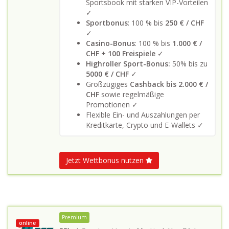
Sportsbook mit starken VIP-Vorteilen
✓
Sportbonus
: 100 % bis
250 € / CHF
✓
Casino-Bonus
: 100 % bis
1.000 € /
CHF + 100 Freispiele
✓
Highroller Sport-Bonus:
50% bis zu
5000 € / CHF
✓
Großzügiges
Cashback bis 2.000 € /
CHF
sowie regelmäßige
Promotionen ✓
Flexible Ein- und Auszahlungen per
Kreditkarte, Crypto und E-Wallets ✓
Jetzt Wettbonus nutzen
Premium
online