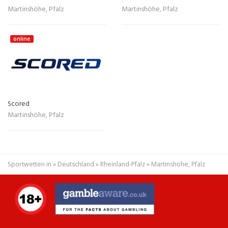
Martinshöhe, Pfalz
Martinshöhe, Pfalz
online
Scored
Martinshöhe, Pfalz
Sportwetten in
»
Deutschland
»
Rheinland-Pfalz
»
Martinshöhe, Pfalz