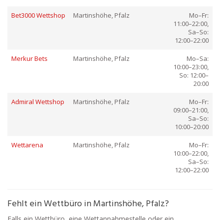
Bet3000 Wettshop
Martinshöhe, Pfalz
Mo–Fr:
11:00–22:00,
Sa–So:
12:00–22:00
Merkur Bets
Martinshöhe, Pfalz
Mo–Sa:
10:00–23:00,
So: 12:00–
20:00
Admiral Wettshop
Martinshöhe, Pfalz
Mo–Fr:
09:00–21:00,
Sa–So:
10:00–20:00
Wettarena
Martinshöhe, Pfalz
Mo–Fr:
10:00–22:00,
Sa–So:
12:00–22:00
Fehlt ein Wettbüro in Martinshöhe, Pfalz?
Falls ein Wettbüro, eine Wettannahmestelle oder ein