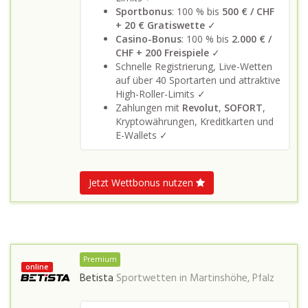
Sportbonus
: 100 % bis
500 € / CHF
+ 20 € Gratiswette
✓
Casino-Bonus
: 100 % bis
2.000 € /
CHF + 200 Freispiele
✓
Schnelle Registrierung, Live-Wetten
auf über 40 Sportarten und attraktive
High-Roller-Limits ✓
Zahlungen mit
Revolut
,
SOFORT
,
Kryptowährungen, Kreditkarten und
E-Wallets ✓
Jetzt Wettbonus nutzen
Premium
online
Betista
Sportwetten in
Martinshöhe, Pfalz