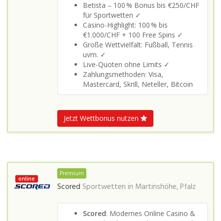
Betista – 100 % Bonus bis €250/CHF
für Sportwetten ✓
Casino-Highlight: 100 % bis
€1.000/CHF + 100 Free Spins ✓
Große Wettvielfalt: Fußball, Tennis
uvm. ✓
Live-Quoten ohne Limits ✓
Zahlungsmethoden: Visa,
Mastercard, Skrill, Neteller, Bitcoin
Jetzt Wettbonus nutzen
Premium
online
Scored
Sportwetten in
Martinshöhe, Pfalz
Scored
: Modernes Online Casino &