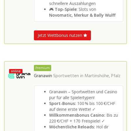
schnellere Auszahlungen
🎮
Top-Spiele
: Slots von
Novomatic, Merkur & Bally Wulff
Jetzt Wettbonus nutzen
Premium
online
Granawin
Sportwetten in
Martinshöhe, Pfalz
Granawin – Sportwetten und Casino
pur für alle Spielertypen!
Sport-Bonus:
100 % bis 100 €/CHF
auf deine erste Wette! ✓
Willkommensbonus Casino:
Bis zu
220 €/CHF + 170 Freispiele! ✓
Wöchentliche Reloads:
Hol dir