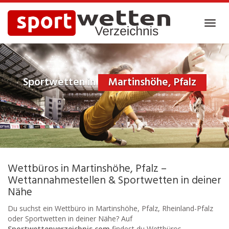
Skip
to
Toggl
main
navig
content
Sportwetten in
Martinshöhe, Pfalz
Wettbüros in Martinshöhe, Pfalz –
Wettannahmestellen & Sportwetten in deiner
Nähe
Du suchst ein Wettbüro in Martinshöhe, Pfalz, Rheinland-Pfalz
oder Sportwetten in deiner Nähe? Auf
Sportwettenverzeichnis.com
findest du Wettbüros,