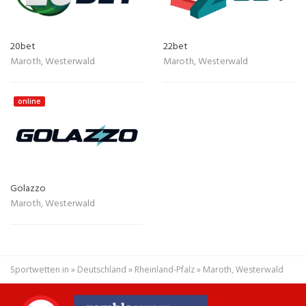
20bet
22bet
Maroth, Westerwald
Maroth, Westerwald
online
Golazzo
Maroth, Westerwald
Sportwetten in
»
Deutschland
»
Rheinland-Pfalz
»
Maroth, Westerwald