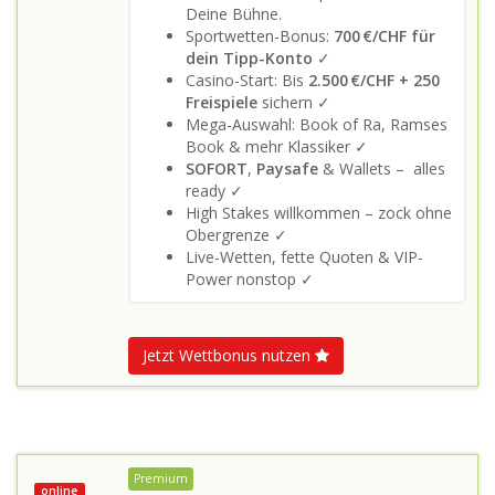
Deine Bühne.
Sportwetten-Bonus:
700 €/CHF für
dein Tipp-Konto
✓
Casino-Start: Bis
2.500 €/CHF + 250
Freispiele
sichern ✓
Mega-Auswahl: Book of Ra, Ramses
Book & mehr Klassiker ✓
SOFORT
,
Paysafe
& Wallets – alles
ready ✓
High Stakes willkommen – zock ohne
Obergrenze ✓
Live-Wetten, fette Quoten & VIP-
Power nonstop ✓
Jetzt Wettbonus nutzen
Premium
online