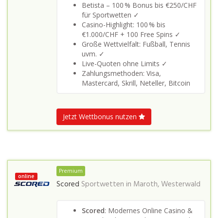
Betista – 100 % Bonus bis €250/CHF
für Sportwetten ✓
Casino-Highlight: 100 % bis
€1.000/CHF + 100 Free Spins ✓
Große Wettvielfalt: Fußball, Tennis
uvm. ✓
Live-Quoten ohne Limits ✓
Zahlungsmethoden: Visa,
Mastercard, Skrill, Neteller, Bitcoin
Jetzt Wettbonus nutzen
Premium
online
Scored
Sportwetten in
Maroth, Westerwald
Scored
: Modernes Online Casino &