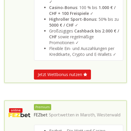
✓
Casino-Bonus
: 100 % bis
1.000 € /
CHF + 100 Freispiele
✓
Highroller Sport-Bonus:
50% bis zu
5000 € / CHF
✓
Großzügiges
Cashback bis 2.000 € /
CHF
sowie regelmäßige
Promotionen ✓
Flexible Ein- und Auszahlungen per
Kreditkarte, Crypto und E-Wallets ✓
Jetzt Wettbonus nutzen
Premium
online
FEZbet
Sportwetten in
Maroth, Westerwald
Fezbet – Die Wett und Casino