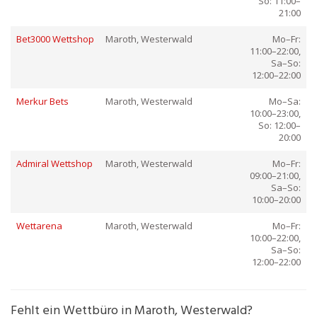
So: 11:00–
21:00
Bet3000 Wettshop
Maroth, Westerwald
Mo–Fr:
11:00–22:00,
Sa–So:
12:00–22:00
Merkur Bets
Maroth, Westerwald
Mo–Sa:
10:00–23:00,
So: 12:00–
20:00
Admiral Wettshop
Maroth, Westerwald
Mo–Fr:
09:00–21:00,
Sa–So:
10:00–20:00
Wettarena
Maroth, Westerwald
Mo–Fr:
10:00–22:00,
Sa–So:
12:00–22:00
Fehlt ein Wettbüro in Maroth, Westerwald?