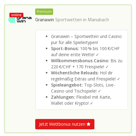
Premium
online
Granawin
Sportwetten in
Manubach
Granawin – Sportwetten und Casino
pur für alle Spielertypen!
Sport-Bonus:
100 % bis 100 €/CHF
auf deine erste Wette! ✓
Willkommensbonus Casino:
Bis zu
220 €/CHF + 170 Freispiele! ✓
Wöchentliche Reloads:
Hol dir
regelmäßig Extras und Freispiele! ✓
Spieleangebot:
Top-Slots, Live-
Casino und Tischspiele! ✓
Zahlungen:
Flexibel mit Karte,
Wallet oder Krypto! ✓
Jetzt Wettbonus nutzen