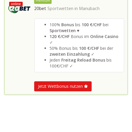
Premium
online
20bet
Sportwetten in
Manubach
100%
Bonus
bis
100 €/CHF
bei
Sportwetten
♥
120 €/CHF
Bonus im
Online Casino
✓
50% Bonus bis
100 €/CHF
bei der
zweiten Einzahlung
✓
Jeden
Freitag Reload Bonus
bis
100€/CHF ✓
Jetzt Wettbonus nutzen