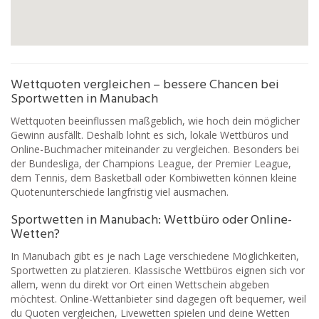
Wettquoten vergleichen – bessere Chancen bei
Sportwetten in Manubach
Wettquoten beeinflussen maßgeblich, wie hoch dein möglicher
Gewinn ausfällt. Deshalb lohnt es sich, lokale Wettbüros und
Online-Buchmacher miteinander zu vergleichen. Besonders bei
der Bundesliga, der Champions League, der Premier League,
dem Tennis, dem Basketball oder Kombiwetten können kleine
Quotenunterschiede langfristig viel ausmachen.
Sportwetten in Manubach: Wettbüro oder Online-
Wetten?
In Manubach gibt es je nach Lage verschiedene Möglichkeiten,
Sportwetten zu platzieren. Klassische Wettbüros eignen sich vor
allem, wenn du direkt vor Ort einen Wettschein abgeben
möchtest. Online-Wettanbieter sind dagegen oft bequemer, weil
du Quoten vergleichen, Livewetten spielen und deine Wetten