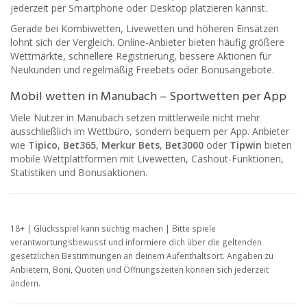
jederzeit per Smartphone oder Desktop platzieren kannst.
Gerade bei Kombiwetten, Livewetten und höheren Einsätzen
lohnt sich der Vergleich. Online-Anbieter bieten häufig größere
Wettmärkte, schnellere Registrierung, bessere Aktionen für
Neukunden und regelmäßig Freebets oder Bonusangebote.
Mobil wetten in Manubach – Sportwetten per App
Viele Nutzer in Manubach setzen mittlerweile nicht mehr
ausschließlich im Wettbüro, sondern bequem per App. Anbieter
wie
Tipico
,
Bet365
,
Merkur Bets
,
Bet3000
oder
Tipwin
bieten
mobile Wettplattformen mit Livewetten, Cashout-Funktionen,
Statistiken und Bonusaktionen.
18+ | Glücksspiel kann süchtig machen | Bitte spiele
verantwortungsbewusst und informiere dich über die geltenden
gesetzlichen Bestimmungen an deinem Aufenthaltsort. Angaben zu
Anbietern, Boni, Quoten und Öffnungszeiten können sich jederzeit
ändern.