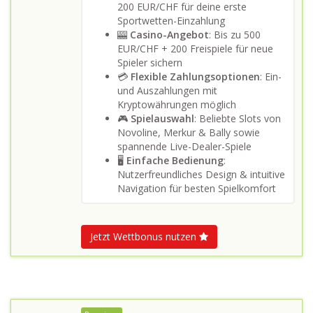
200 EUR/CHF für deine erste
Sportwetten-Einzahlung
🎰
Casino-Angebot
: Bis zu 500
EUR/CHF + 200 Freispiele für neue
Spieler sichern
💳
Flexible Zahlungsoptionen
: Ein-
und Auszahlungen mit
Kryptowährungen möglich
🎮
Spielauswahl
: Beliebte Slots von
Novoline, Merkur & Bally sowie
spannende Live-Dealer-Spiele
🖥️
Einfache Bedienung
:
Nutzerfreundliches Design & intuitive
Navigation für besten Spielkomfort
Jetzt Wettbonus nutzen