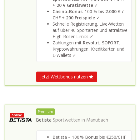
+ 20 € Gratiswette
✓
Casino-Bonus
: 100 % bis
2.000 € /
CHF + 200 Freispiele
✓
Schnelle Registrierung, Live-Wetten
auf über 40 Sportarten und attraktive
High-Roller-Limits ✓
Zahlungen mit
Revolut
,
SOFORT
,
Kryptowährungen, Kreditkarten und
E-Wallets ✓
Jetzt Wettbonus nutzen
Premium
online
Betista
Sportwetten in
Manubach
Betista – 100 % Bonus bis €250/CHF