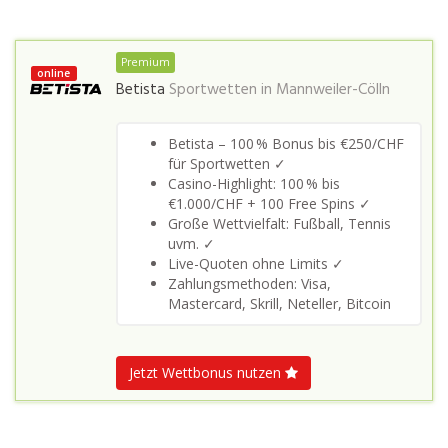
Premium
online
Betista
Sportwetten in
Mannweiler-Cölln
Betista – 100 % Bonus bis €250/CHF
für Sportwetten ✓
Casino-Highlight: 100 % bis
€1.000/CHF + 100 Free Spins ✓
Große Wettvielfalt: Fußball, Tennis
uvm. ✓
Live-Quoten ohne Limits ✓
Zahlungsmethoden: Visa,
Mastercard, Skrill, Neteller, Bitcoin
Jetzt Wettbonus nutzen