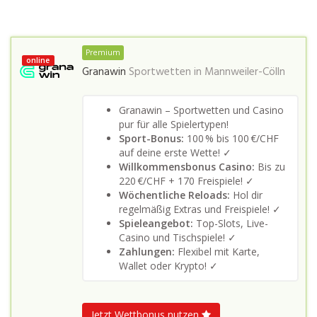
Premium
online
Granawin
Sportwetten in
Mannweiler-Cölln
Granawin – Sportwetten und Casino
pur für alle Spielertypen!
Sport-Bonus:
100 % bis 100 €/CHF
auf deine erste Wette! ✓
Willkommensbonus Casino:
Bis zu
220 €/CHF + 170 Freispiele! ✓
Wöchentliche Reloads:
Hol dir
regelmäßig Extras und Freispiele! ✓
Spieleangebot:
Top-Slots, Live-
Casino und Tischspiele! ✓
Zahlungen:
Flexibel mit Karte,
Wallet oder Krypto! ✓
Jetzt Wettbonus nutzen