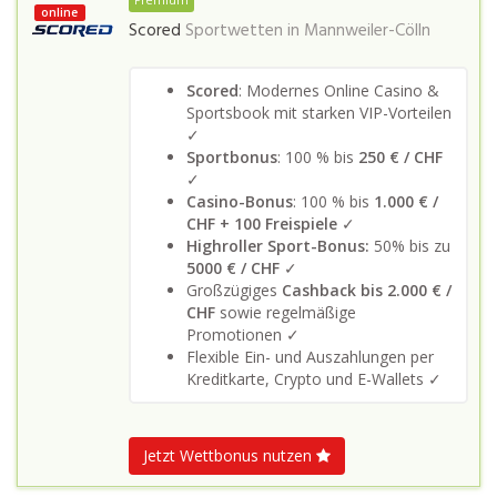
online
Scored
Sportwetten in
Mannweiler-Cölln
Scored
: Modernes Online Casino &
Sportsbook mit starken VIP-Vorteilen
✓
Sportbonus
: 100 % bis
250 € / CHF
✓
Casino-Bonus
: 100 % bis
1.000 € /
CHF + 100 Freispiele
✓
Highroller Sport-Bonus:
50% bis zu
5000 € / CHF
✓
Großzügiges
Cashback bis 2.000 € /
CHF
sowie regelmäßige
Promotionen ✓
Flexible Ein- und Auszahlungen per
Kreditkarte, Crypto und E-Wallets ✓
Jetzt Wettbonus nutzen