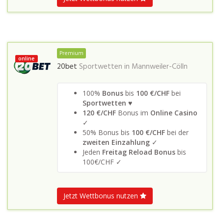
Premium
online
20bet
Sportwetten in
Mannweiler-Cölln
100%
Bonus
bis
100 €/CHF
bei
Sportwetten
♥
120 €/CHF
Bonus im
Online Casino
✓
50% Bonus bis
100 €/CHF
bei der
zweiten Einzahlung
✓
Jeden
Freitag Reload Bonus
bis
100€/CHF ✓
Jetzt Wettbonus nutzen