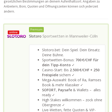
gesetzlichen Bestimmungen an deinem Aufenthaltsort. Angaben zu
Anbietern, Boni, Quoten und Öffnungszeiten können sich jederzeit
ändern.
Premium
online
Slotoro
Sportwetten in
Mannweiler-Cölln
Slotoro.bet: Dein Spiel. Dein Einsatz.
Deine Bühne.
Sportwetten-Bonus:
700 €/CHF für
dein Tipp-Konto
✓
Casino-Start: Bis
2.500 €/CHF + 250
Freispiele
sichern ✓
Mega-Auswahl: Book of Ra, Ramses
Book & mehr Klassiker ✓
SOFORT
,
Paysafe
& Wallets – alles
ready ✓
High Stakes willkommen – zock ohne
Obergrenze ✓
Live-Wetten, fette Quoten & VIP-