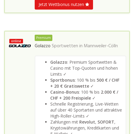
Jetzt Wettbonus nutzen
Premium
online
Golazzo
Sportwetten in
Mannweiler-Cölln
Golazzo
: Premium Sportwetten &
Casino mit Top-Quoten und hohen
Limits ✓
Sportbonus
: 100 % bis
500 € / CHF
+ 20 € Gratiswette
✓
Casino-Bonus
: 100 % bis
2.000 € /
CHF + 200 Freispiele
✓
Schnelle Registrierung, Live-Wetten
auf über 40 Sportarten und attraktive
High-Roller-Limits ✓
Zahlungen mit
Revolut
,
SOFORT
,
Kryptowährungen, Kreditkarten und
E-Wallets ✓