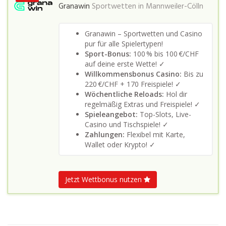
Granawin
Sportwetten in
Mannweiler-Cölln
Granawin – Sportwetten und Casino
pur für alle Spielertypen!
Sport-Bonus:
100 % bis 100 €/CHF
auf deine erste Wette! ✓
Willkommensbonus Casino:
Bis zu
220 €/CHF + 170 Freispiele! ✓
Wöchentliche Reloads:
Hol dir
regelmäßig Extras und Freispiele! ✓
Spieleangebot:
Top-Slots, Live-
Casino und Tischspiele! ✓
Zahlungen:
Flexibel mit Karte,
Wallet oder Krypto! ✓
Jetzt Wettbonus nutzen