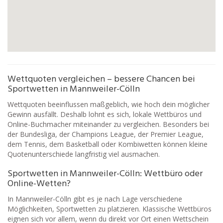
Wettquoten vergleichen – bessere Chancen bei
Sportwetten in Mannweiler-Cölln
Wettquoten beeinflussen maßgeblich, wie hoch dein möglicher
Gewinn ausfällt. Deshalb lohnt es sich, lokale Wettbüros und
Online-Buchmacher miteinander zu vergleichen. Besonders bei
der Bundesliga, der Champions League, der Premier League,
dem Tennis, dem Basketball oder Kombiwetten können kleine
Quotenunterschiede langfristig viel ausmachen.
Sportwetten in Mannweiler-Cölln: Wettbüro oder
Online-Wetten?
In Mannweiler-Cölln gibt es je nach Lage verschiedene
Möglichkeiten, Sportwetten zu platzieren. Klassische Wettbüros
eignen sich vor allem, wenn du direkt vor Ort einen Wettschein