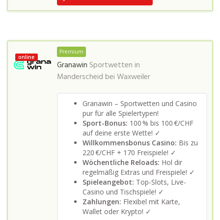
Premium
online
Granawin
Sportwetten in
Manderscheid bei Waxweiler
Granawin – Sportwetten und Casino
pur für alle Spielertypen!
Sport-Bonus:
100 % bis 100 €/CHF
auf deine erste Wette! ✓
Willkommensbonus Casino:
Bis zu
220 €/CHF + 170 Freispiele! ✓
Wöchentliche Reloads:
Hol dir
regelmäßig Extras und Freispiele! ✓
Spieleangebot:
Top-Slots, Live-
Casino und Tischspiele! ✓
Zahlungen:
Flexibel mit Karte,
Wallet oder Krypto! ✓