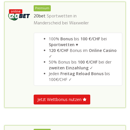
Premium
online
20bet
Sportwetten in
Manderscheid bei Waxweiler
100%
Bonus
bis
100 €/CHF
bei
Sportwetten
♥
120 €/CHF
Bonus im
Online Casino
✓
50% Bonus bis
100 €/CHF
bei der
zweiten Einzahlung
✓
Jeden
Freitag Reload Bonus
bis
100€/CHF ✓
Jetzt Wettbonus nutzen