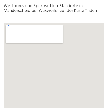
Wettbüros und Sportwetten-Standorte in
Manderscheid bei Waxweiler auf der Karte finden