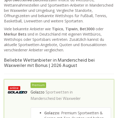
Wettannahmestellen und Sportwetten-Anbieter in Manderscheid
bei Waxweiler und Umgebung. Vergleiche Standorte,
Öffnungszeiten und bekannte Wettshops für Fußball, Tennis,
Basketball, Livewetten und weitere Sportarten.
Viele bekannte Anbieter wie
Tipico
,
Tipwin
,
Bet3000
oder
Merkur Bets
sind in Deutschland mit eigenen Wettbüros,
Wettshops oder Sportsbars vertreten. Zusätzlich kannst du
aktuelle Sportwetten-Angebote, Quoten und Bonusaktionen
verschiedener Anbieter vergleichen.
Beliebte Wettanbieter in Manderscheid bei
Waxweiler mit Bonus | 2026 August
Premium
online
Golazzo
Sportwetten in
Manderscheid bei Waxweiler
Golazzo
: Premium Sportwetten &