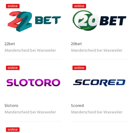
online
online
22bet
20bet
Manderscheid bei Waxweiler
Manderscheid bei Waxweiler
online
online
Slotoro
Scored
Manderscheid bei Waxweiler
Manderscheid bei Waxweiler
online