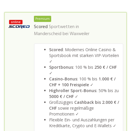
Premium
online
Scored
Sportwetten in
Manderscheid bei Waxweiler
Scored
: Modernes Online Casino &
Sportsbook mit starken VIP-Vorteilen
✓
Sportbonus
: 100 % bis
250 € / CHF
✓
Casino-Bonus
: 100 % bis
1.000 € /
CHF + 100 Freispiele
✓
Highroller Sport-Bonus:
50% bis zu
5000 € / CHF
✓
Großzügiges
Cashback bis 2.000 € /
CHF
sowie regelmäßige
Promotionen ✓
Flexible Ein- und Auszahlungen per
Kreditkarte, Crypto und E-Wallets ✓