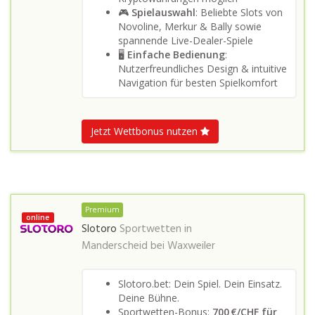
🎮
Spielauswahl
: Beliebte Slots von
Novoline, Merkur & Bally sowie
spannende Live-Dealer-Spiele
🖥️
Einfache Bedienung
:
Nutzerfreundliches Design & intuitive
Navigation für besten Spielkomfort
Jetzt Wettbonus nutzen
Premium
online
Slotoro
Sportwetten in
Manderscheid bei Waxweiler
Slotoro.bet: Dein Spiel. Dein Einsatz.
Deine Bühne.
Sportwetten-Bonus:
700 €/CHF für