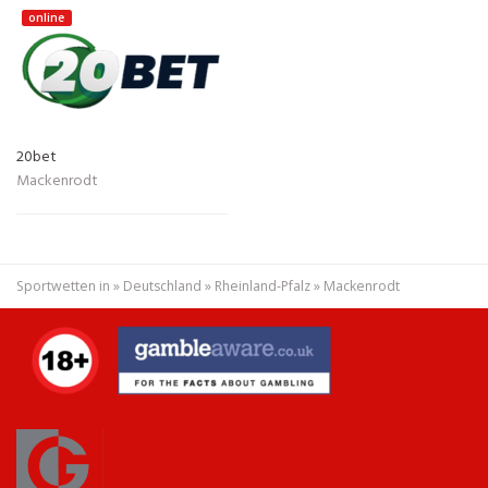
online
20bet
Mackenrodt
Sportwetten in
»
Deutschland
»
Rheinland-Pfalz
»
Mackenrodt