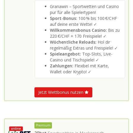
Granawin – Sportwetten und Casino
pur für alle Spielertypen!
Sport-Bonus:
100 % bis 100 €/CHF
auf deine erste Wette! ✓
Willkommensbonus Casino:
Bis zu
220 €/CHF + 170 Freispiele! ✓
Wöchentliche Reloads:
Hol dir
regelmäßig Extras und Freispiele! ✓
Spieleangebot:
Top-Slots, Live-
Casino und Tischspiele! ✓
Zahlungen:
Flexibel mit Karte,
Wallet oder Krypto! ✓
Jetzt Wettbonus nutzen
Premium
online