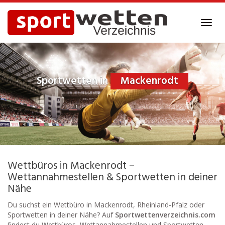
Skip
to
Toggl
main
navig
content
Sportwetten in
Mackenrodt
Wettbüros in Mackenrodt –
Wettannahmestellen & Sportwetten in deiner
Nähe
Du suchst ein Wettbüro in Mackenrodt, Rheinland-Pfalz oder
Sportwetten in deiner Nähe? Auf
Sportwettenverzeichnis.com
findest du Wettbüros, Wettannahmestellen und Sportwetten-