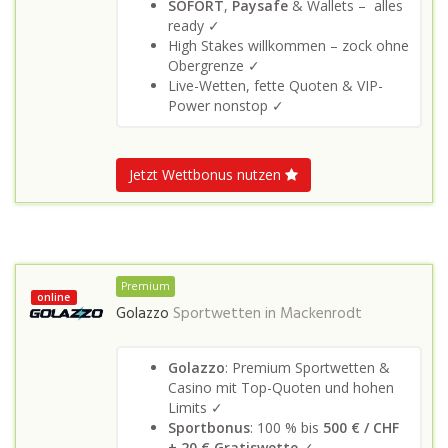
SOFORT
,
Paysafe
& Wallets – alles
ready ✓
High Stakes willkommen – zock ohne
Obergrenze ✓
Live-Wetten, fette Quoten & VIP-
Power nonstop ✓
Jetzt Wettbonus nutzen
Premium
online
Golazzo
Sportwetten in
Mackenrodt
Golazzo
: Premium Sportwetten &
Casino mit Top-Quoten und hohen
Limits ✓
Sportbonus
: 100 % bis
500 € / CHF
+ 20 € Gratiswette
✓