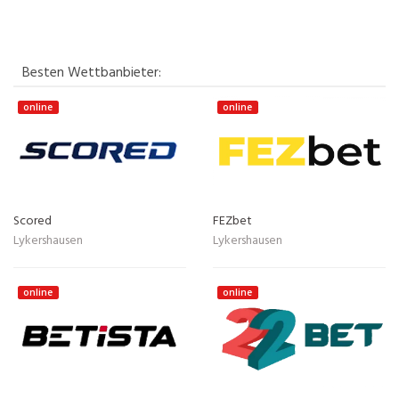
Besten Wettbanbieter:
online
online
Scored
FEZbet
Lykershausen
Lykershausen
online
online