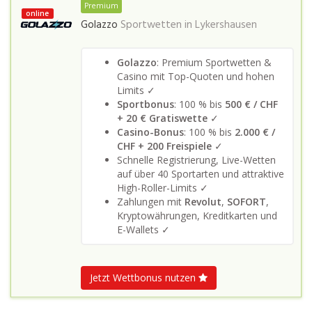
Premium
online
Golazzo
Sportwetten in
Lykershausen
Golazzo
: Premium Sportwetten &
Casino mit Top-Quoten und hohen
Limits ✓
Sportbonus
: 100 % bis
500 € / CHF
+ 20 € Gratiswette
✓
Casino-Bonus
: 100 % bis
2.000 € /
CHF + 200 Freispiele
✓
Schnelle Registrierung, Live-Wetten
auf über 40 Sportarten und attraktive
High-Roller-Limits ✓
Zahlungen mit
Revolut
,
SOFORT
,
Kryptowährungen, Kreditkarten und
E-Wallets ✓
Jetzt Wettbonus nutzen