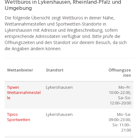
Wettbüros in Lykershausen, Rheinland-Pfalz und
Umgebung
Die folgende Übersicht zeigt Wettbüros in deiner Nähe,
Wettannahmestellen und Sportwetten-Standorte in
Lykershausen mit Adresse und Wegbeschreibung, sofern
entsprechende Adressdaten verfügbar sind. Bitte prüfe die
Öffnungszeiten und den Standort vor deinem Besuch, da sich
die Angaben ändern können.
Wettanbieter
Standort
Öffnungsze
iten
Tipwin
Lykershausen
Mo–Fr:
Wettannahmestel
10:00–22:00,
le
Sa–So:
12:00–20:00
Tipico
Lykershausen
Mo–Sa:
Sportwetten
09:00–23:00,
So: 11:00–
21:00