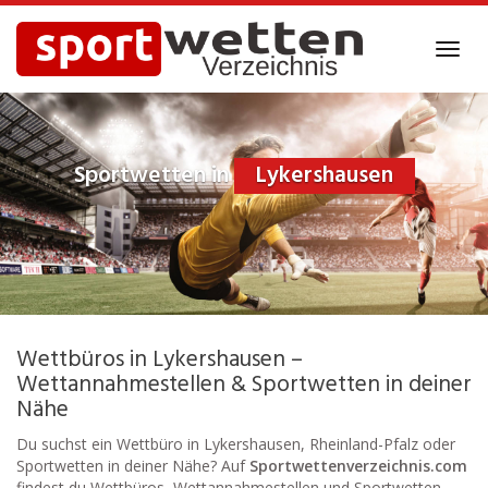
Skip
to
Toggl
main
navig
content
Sportwetten in
Lykershausen
Wettbüros in Lykershausen –
Wettannahmestellen & Sportwetten in deiner
Nähe
Du suchst ein Wettbüro in Lykershausen, Rheinland-Pfalz oder
Sportwetten in deiner Nähe? Auf
Sportwettenverzeichnis.com
findest du Wettbüros, Wettannahmestellen und Sportwetten-