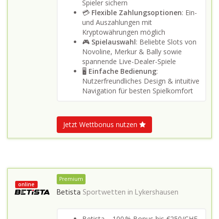
Spieler sichern
💳
Flexible Zahlungsoptionen
: Ein-
und Auszahlungen mit
Kryptowährungen möglich
🎮
Spielauswahl
: Beliebte Slots von
Novoline, Merkur & Bally sowie
spannende Live-Dealer-Spiele
🖥️
Einfache Bedienung
:
Nutzerfreundliches Design & intuitive
Navigation für besten Spielkomfort
Jetzt Wettbonus nutzen
Premium
online
Betista
Sportwetten in
Lykershausen
Betista – 100 % Bonus bis €250/CHF