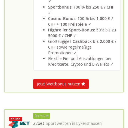
✓
Sportbonus
: 100 % bis
250 € / CHF
✓
Casino-Bonus
: 100 % bis
1.000 € /
CHF + 100 Freispiele
✓
Highroller Sport-Bonus:
50% bis zu
5000 € / CHF
✓
Großzügiges
Cashback bis 2.000 € /
CHF
sowie regelmäßige
Promotionen ✓
Flexible Ein- und Auszahlungen per
Kreditkarte, Crypto und E-Wallets ✓
Jetzt Wettbonus nutzen
Premium
online
22bet
Sportwetten in
Lykershausen