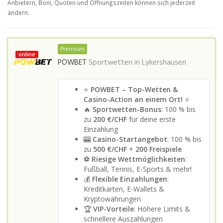
Anbietern, Boni, Quoten und Öffnungszeiten können sich jederzeit
ändern.
Premium
online
POWBET
Sportwetten in
Lykershausen
⭐
POWBET – Top-Wetten &
Casino-Action an einem Ort!
⭐
🔥
Sportwetten-Bonus
: 100 % bis
zu
200 €/CHF
für deine erste
Einzahlung
🎰
Casino-Startangebot
: 100 % bis
zu
500 €/CHF
+
200 Freispiele
⚽
Riesige Wettmöglichkeiten
:
Fußball, Tennis, E-Sports & mehr!
💰
Flexible Einzahlungen
:
Kreditkarten, E-Wallets &
Kryptowährungen
🏆
VIP-Vorteile
: Höhere Limits &
schnellere Auszahlungen