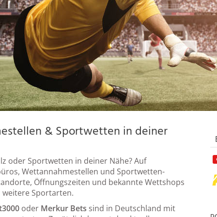
stellen & Sportwetten in deiner
alz oder Sportwetten in deiner Nähe? Auf
büros, Wettannahmestellen und Sportwetten-
Standorte, Öffnungszeiten und bekannte Wettshops
d weitere Sportarten.
t3000
oder
Merkur Bets
sind in Deutschland mit