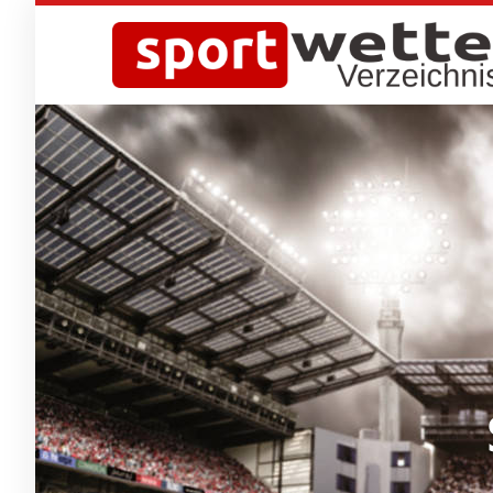
Skip
to
main
content