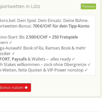
Sportwetten in
Lütz
Premium
toro.bet: Dein Spiel. Dein Einsatz. Deine Bühne.
ortwetten-Bonus:
700 €/CHF für dein Tipp-Konto
ino-Start: Bis
2.500 €/CHF + 250 Freispiele
chern ✓
ga-Auswahl: Book of Ra, Ramses Book & mehr
ssiker ✓
FORT
,
Paysafe
& Wallets – alles ready ✓
gh Stakes willkommen – zock ohne Obergrenze ✓
e-Wetten, fette Quoten & VIP-Power nonstop ✓
ttbonus nutzen