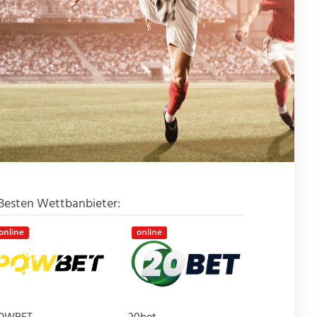
Besten Wettbanbieter:
online
online