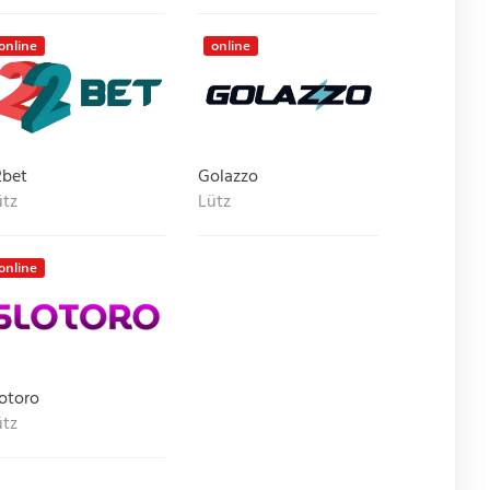
online
online
2bet
Golazzo
ütz
Lütz
online
lotoro
ütz