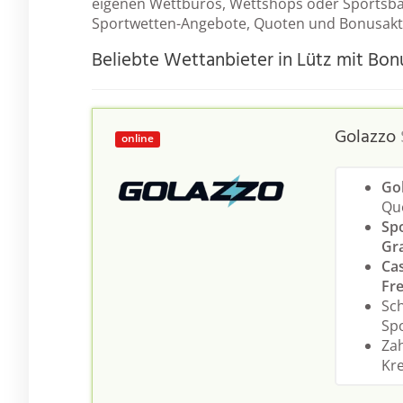
eigenen Wettbüros, Wettshops oder Sportsbars
Sportwetten-Angebote, Quoten und Bonusakti
Beliebte Wettanbieter in Lütz mit Bon
Golazzo
online
Go
Qu
Sp
Gr
Ca
Fre
Sch
Spo
Za
Kre