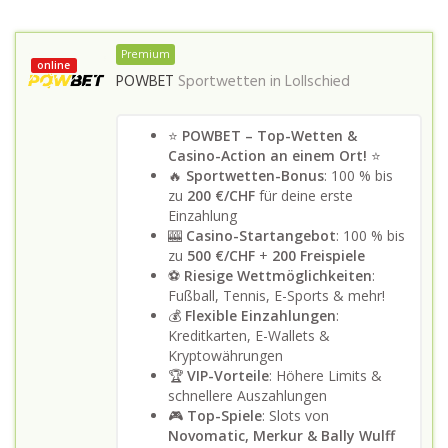
Premium
online
POWBET
Sportwetten in
Lollschied
⭐
POWBET – Top-Wetten &
Casino-Action an einem Ort!
⭐
🔥
Sportwetten-Bonus
: 100 % bis
zu
200 €/CHF
für deine erste
Einzahlung
🎰
Casino-Startangebot
: 100 % bis
zu
500 €/CHF
+
200 Freispiele
⚽
Riesige Wettmöglichkeiten
:
Fußball, Tennis, E-Sports & mehr!
💰
Flexible Einzahlungen
:
Kreditkarten, E-Wallets &
Kryptowährungen
🏆
VIP-Vorteile
: Höhere Limits &
schnellere Auszahlungen
🎮
Top-Spiele
: Slots von
Novomatic, Merkur & Bally Wulff