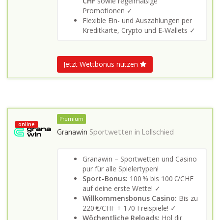
CHF
sowie regelmäßige
Promotionen ✓
Flexible Ein- und Auszahlungen per
Kreditkarte, Crypto und E-Wallets ✓
Jetzt Wettbonus nutzen
Premium
online
Granawin
Sportwetten in
Lollschied
Granawin – Sportwetten und Casino
pur für alle Spielertypen!
Sport-Bonus:
100 % bis 100 €/CHF
auf deine erste Wette! ✓
Willkommensbonus Casino:
Bis zu
220 €/CHF + 170 Freispiele! ✓
Wöchentliche Reloads:
Hol dir