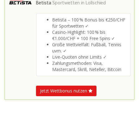
Betista
Sportwetten in
Lollschied
Betista – 100 % Bonus bis €250/CHF
für Sportwetten ✓
Casino-Highlight: 100 % bis
€1.000/CHF + 100 Free Spins ✓
Große Wettvielfalt: Fußball, Tennis
uvm. ✓
Live-Quoten ohne Limits ✓
Zahlungsmethoden: Visa,
Mastercard, Skrill, Neteller, Bitcoin
Jetzt Wettbonus nutzen