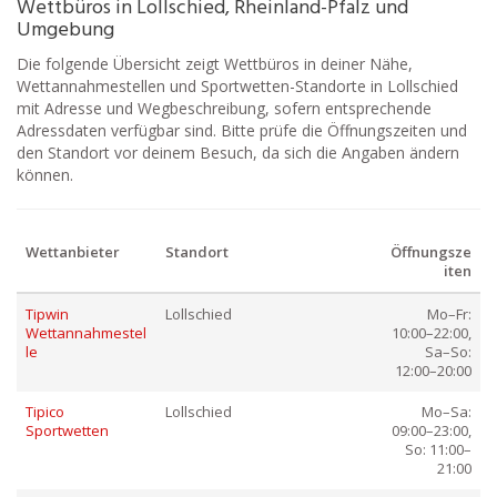
Wettbüros in Lollschied, Rheinland-Pfalz und
Umgebung
Die folgende Übersicht zeigt Wettbüros in deiner Nähe,
Wettannahmestellen und Sportwetten-Standorte in Lollschied
mit Adresse und Wegbeschreibung, sofern entsprechende
Adressdaten verfügbar sind. Bitte prüfe die Öffnungszeiten und
den Standort vor deinem Besuch, da sich die Angaben ändern
können.
Wettanbieter
Standort
Öffnungsze
iten
Tipwin
Lollschied
Mo–Fr:
Wettannahmestel
10:00–22:00,
le
Sa–So:
12:00–20:00
Tipico
Lollschied
Mo–Sa:
Sportwetten
09:00–23:00,
So: 11:00–
21:00