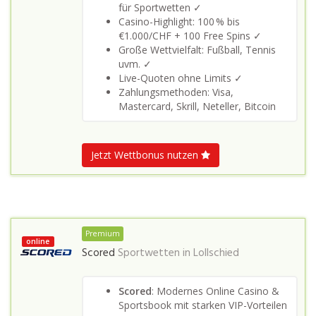
für Sportwetten ✓
Casino-Highlight: 100 % bis
€1.000/CHF + 100 Free Spins ✓
Große Wettvielfalt: Fußball, Tennis
uvm. ✓
Live-Quoten ohne Limits ✓
Zahlungsmethoden: Visa,
Mastercard, Skrill, Neteller, Bitcoin
Jetzt Wettbonus nutzen
Premium
online
Scored
Sportwetten in
Lollschied
Scored
: Modernes Online Casino &
Sportsbook mit starken VIP-Vorteilen