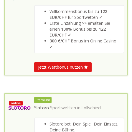
Willkommensbonus bis zu
122
EUR/CHF
für Sportwetten ✓
Erste Einzahlung >> erhalten Sie
einen
100%
Bonus bis zu
122
EUR/CHF ✓
300 €/CHF
Bonus im Online Casino
✓
Jetzt Wettbonus nutzen
Premium
online
Slotoro
Sportwetten in
Lollschied
Slotoro.bet: Dein Spiel. Dein Einsatz.
Deine Bühne.