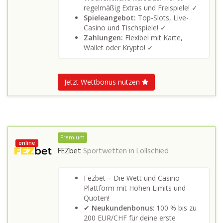
regelmäßig Extras und Freispiele! ✓
Spieleangebot:
Top-Slots, Live-
Casino und Tischspiele! ✓
Zahlungen:
Flexibel mit Karte,
Wallet oder Krypto! ✓
Jetzt Wettbonus nutzen
Premium
online
FEZbet
Sportwetten in
Lollschied
Fezbet – Die Wett und Casino
Plattform mit Hohen Limits und
Quoten!
✔
Neukundenbonus
: 100 % bis zu
200 EUR/CHF für deine erste