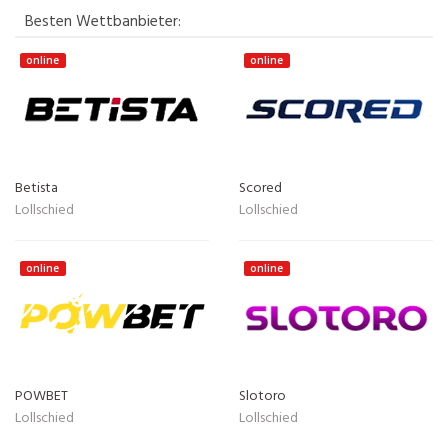
Besten Wettbanbieter:
online
online
Betista
Scored
Lollschied
Lollschied
online
online
POWBET
Slotoro
Lollschied
Lollschied