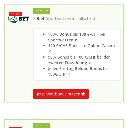
Premium
online
20bet
Sportwetten in
Lollschied
100%
Bonus
bis
100 €/CHF
bei
Sportwetten
♥
120 €/CHF
Bonus im
Online Casino
✓
50% Bonus bis
100 €/CHF
bei der
zweiten Einzahlung
✓
Jeden
Freitag Reload Bonus
bis
100€/CHF ✓
Jetzt Wettbonus nutzen
Premium