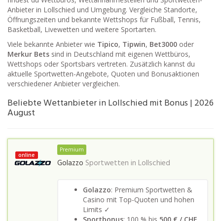
Anbieter in Lollschied und Umgebung. Vergleiche Standorte,
Öffnungszeiten und bekannte Wettshops für Fußball, Tennis,
Basketball, Livewetten und weitere Sportarten.
Viele bekannte Anbieter wie
Tipico
,
Tipwin
,
Bet3000
oder
Merkur Bets
sind in Deutschland mit eigenen Wettbüros,
Wettshops oder Sportsbars vertreten. Zusätzlich kannst du
aktuelle Sportwetten-Angebote, Quoten und Bonusaktionen
verschiedener Anbieter vergleichen.
Beliebte Wettanbieter in Lollschied mit Bonus | 2026
August
Premium
online
Golazzo
Sportwetten in
Lollschied
Golazzo
: Premium Sportwetten &
Casino mit Top-Quoten und hohen
Limits ✓
Sportbonus
: 100 % bis
500 € / CHF