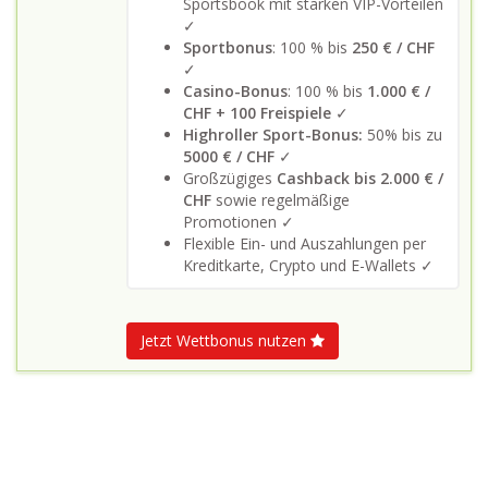
Sportsbook mit starken VIP-Vorteilen
✓
Sportbonus
: 100 % bis
250 € / CHF
✓
Casino-Bonus
: 100 % bis
1.000 € /
CHF + 100 Freispiele
✓
Highroller Sport-Bonus:
50% bis zu
5000 € / CHF
✓
Großzügiges
Cashback bis 2.000 € /
CHF
sowie regelmäßige
Promotionen ✓
Flexible Ein- und Auszahlungen per
Kreditkarte, Crypto und E-Wallets ✓
Jetzt Wettbonus nutzen