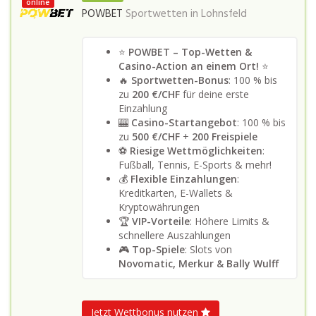
online
POWBET
Sportwetten in
Lohnsfeld
⭐
POWBET – Top-Wetten &
Casino-Action an einem Ort!
⭐
🔥
Sportwetten-Bonus
: 100 % bis
zu
200 €/CHF
für deine erste
Einzahlung
🎰
Casino-Startangebot
: 100 % bis
zu
500 €/CHF
+
200 Freispiele
⚽
Riesige Wettmöglichkeiten
:
Fußball, Tennis, E-Sports & mehr!
💰
Flexible Einzahlungen
:
Kreditkarten, E-Wallets &
Kryptowährungen
🏆
VIP-Vorteile
: Höhere Limits &
schnellere Auszahlungen
🎮
Top-Spiele
: Slots von
Novomatic, Merkur & Bally Wulff
Jetzt Wettbonus nutzen