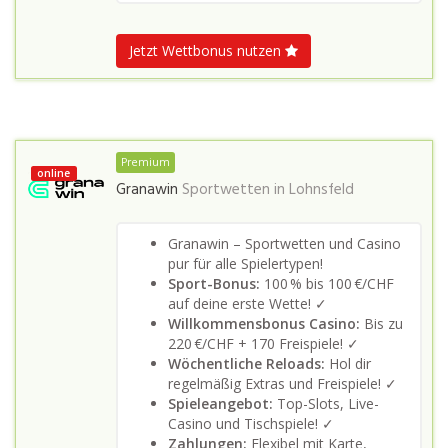
Jetzt Wettbonus nutzen
Premium
online
Granawin
Sportwetten in
Lohnsfeld
Granawin – Sportwetten und Casino
pur für alle Spielertypen!
Sport-Bonus:
100 % bis 100 €/CHF
auf deine erste Wette! ✓
Willkommensbonus Casino:
Bis zu
220 €/CHF + 170 Freispiele! ✓
Wöchentliche Reloads:
Hol dir
regelmäßig Extras und Freispiele! ✓
Spieleangebot:
Top-Slots, Live-
Casino und Tischspiele! ✓
Zahlungen:
Flexibel mit Karte,