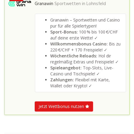
Granawin
Sportwetten in
Lohnsfeld
Granawin – Sportwetten und Casino
pur für alle Spielertypen!
Sport-Bonus:
100 % bis 100 €/CHF
auf deine erste Wette! ✓
Willkommensbonus Casino:
Bis zu
220 €/CHF + 170 Freispiele! ✓
Wöchentliche Reloads:
Hol dir
regelmäßig Extras und Freispiele! ✓
Spieleangebot:
Top-Slots, Live-
Casino und Tischspiele! ✓
Zahlungen:
Flexibel mit Karte,
Wallet oder Krypto! ✓
Jetzt Wettbonus nutzen