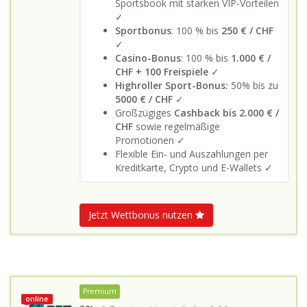
Sportsbook mit starken VIP-Vorteilen
✓
Sportbonus
: 100 % bis
250 € / CHF
✓
Casino-Bonus
: 100 % bis
1.000 € /
CHF + 100 Freispiele
✓
Highroller Sport-Bonus:
50% bis zu
5000 € / CHF
✓
Großzügiges
Cashback bis 2.000 € /
CHF
sowie regelmäßige
Promotionen ✓
Flexible Ein- und Auszahlungen per
Kreditkarte, Crypto und E-Wallets ✓
Jetzt Wettbonus nutzen
Premium
online