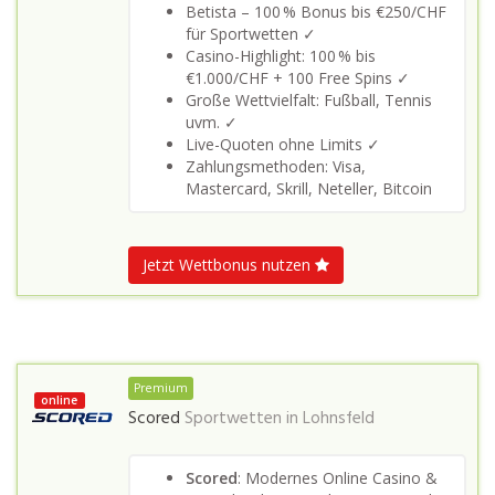
Betista – 100 % Bonus bis €250/CHF
für Sportwetten ✓
Casino-Highlight: 100 % bis
€1.000/CHF + 100 Free Spins ✓
Große Wettvielfalt: Fußball, Tennis
uvm. ✓
Live-Quoten ohne Limits ✓
Zahlungsmethoden: Visa,
Mastercard, Skrill, Neteller, Bitcoin
Jetzt Wettbonus nutzen
Premium
online
Scored
Sportwetten in
Lohnsfeld
Scored
: Modernes Online Casino &