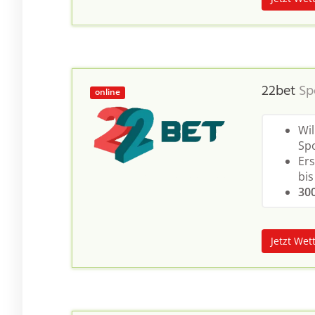
22bet
Sp
online
Wi
Sp
Ers
bis
30
Jetzt We