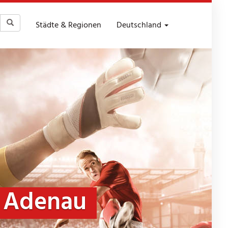
Städte & Regionen
Deutschland
i Adenau