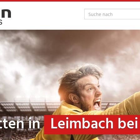
ten in
Leimbach be