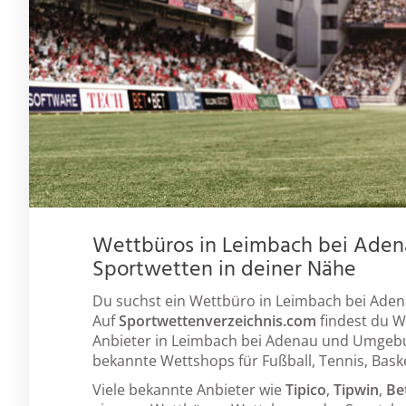
Wettbüros in Leimbach bei Ade
Sportwetten in deiner Nähe
Du suchst ein Wettbüro in Leimbach bei Aden
Auf
Sportwettenverzeichnis.com
findest du W
Anbieter in Leimbach bei Adenau und Umgebu
bekannte Wettshops für Fußball, Tennis, Baske
Viele bekannte Anbieter wie
Tipico
,
Tipwin
,
Be