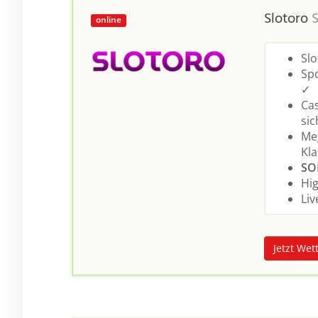
Slotoro
online
Slo
Sp
✓
Cas
si
Me
Kla
SO
Hi
Liv
Jetzt We