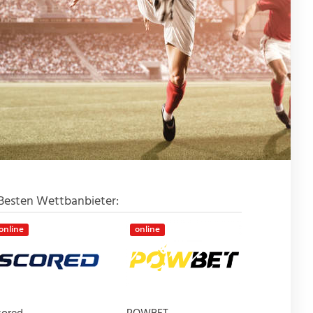
Besten Wettbanbieter:
online
online