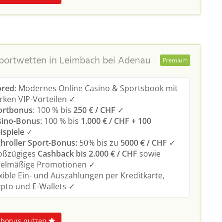
portwetten in
Leimbach bei Adenau
Premium
ored
: Modernes Online Casino & Sportsbook mit
rken VIP-Vorteilen ✓
ortbonus
: 100 % bis
250 € / CHF
✓
sino-Bonus
: 100 % bis
1.000 € / CHF + 100
ispiele
✓
hroller Sport-Bonus:
50% bis zu
5000 € / CHF
✓
oßzügiges
Cashback bis 2.000 € / CHF
sowie
gelmäßige Promotionen ✓
xible Ein- und Auszahlungen per Kreditkarte,
pto und E-Wallets ✓
ttbonus nutzen