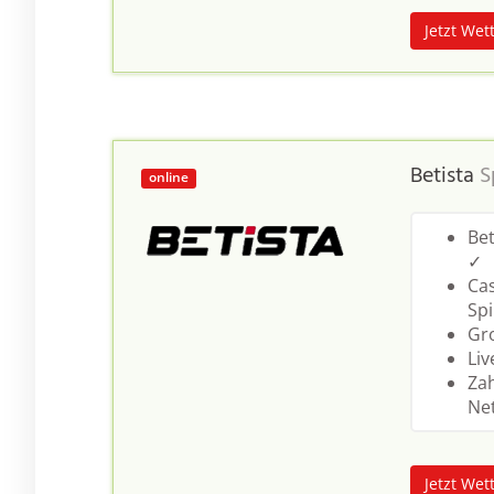
Jetzt We
Betista
S
online
Bet
✓
Cas
Sp
Gro
Liv
Zah
Net
Jetzt We