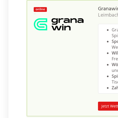
Granawi
online
Leimbac
Gra
Spi
Sp
We
Wi
Fre
Wö
und
Spi
Tis
Za
Jetzt We