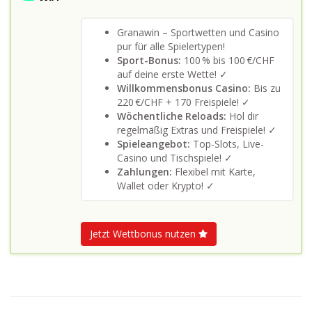
Granawin – Sportwetten und Casino
pur für alle Spielertypen!
Sport-Bonus:
100 % bis 100 €/CHF
auf deine erste Wette! ✓
Willkommensbonus Casino:
Bis zu
220 €/CHF + 170 Freispiele! ✓
Wöchentliche Reloads:
Hol dir
regelmäßig Extras und Freispiele! ✓
Spieleangebot:
Top-Slots, Live-
Casino und Tischspiele! ✓
Zahlungen:
Flexibel mit Karte,
Wallet oder Krypto! ✓
Jetzt Wettbonus nutzen