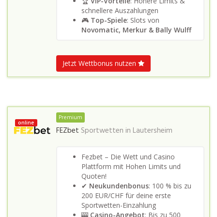
🏆
VIP-Vorteile
: Höhere Limits &
schnellere Auszahlungen
🎮
Top-Spiele
: Slots von
Novomatic, Merkur & Bally Wulff
Jetzt Wettbonus nutzen
Premium
online
FEZbet
Sportwetten in
Lautersheim
Fezbet – Die Wett und Casino
Plattform mit Hohen Limits und
Quoten!
✔
Neukundenbonus
: 100 % bis zu
200 EUR/CHF für deine erste
Sportwetten-Einzahlung
🎰
Casino-Angebot
: Bis zu 500