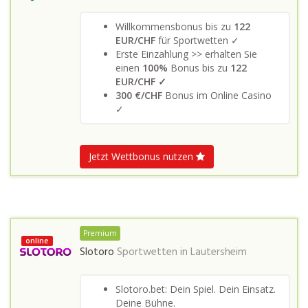
Willkommensbonus bis zu
122
EUR/CHF
für Sportwetten ✓
Erste Einzahlung >> erhalten Sie
einen
100%
Bonus bis zu
122
EUR/CHF ✓
300 €/CHF
Bonus im Online Casino
✓
Jetzt Wettbonus nutzen
Premium
online
Slotoro
Sportwetten in
Lautersheim
Slotoro.bet: Dein Spiel. Dein Einsatz.
Deine Bühne.