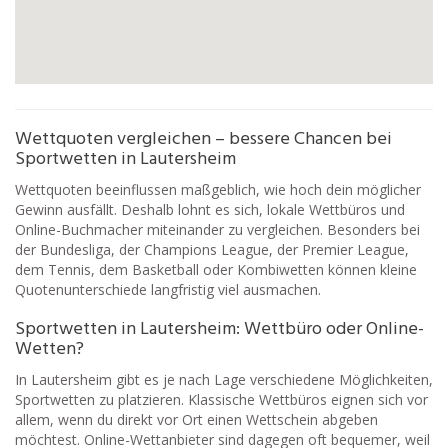
Wettquoten vergleichen – bessere Chancen bei
Sportwetten in Lautersheim
Wettquoten beeinflussen maßgeblich, wie hoch dein möglicher
Gewinn ausfällt. Deshalb lohnt es sich, lokale Wettbüros und
Online-Buchmacher miteinander zu vergleichen. Besonders bei
der Bundesliga, der Champions League, der Premier League,
dem Tennis, dem Basketball oder Kombiwetten können kleine
Quotenunterschiede langfristig viel ausmachen.
Sportwetten in Lautersheim: Wettbüro oder Online-
Wetten?
In Lautersheim gibt es je nach Lage verschiedene Möglichkeiten,
Sportwetten zu platzieren. Klassische Wettbüros eignen sich vor
allem, wenn du direkt vor Ort einen Wettschein abgeben
möchtest. Online-Wettanbieter sind dagegen oft bequemer, weil