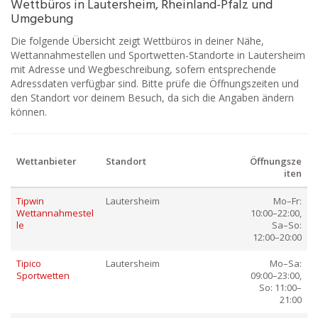
Wettbüros in Lautersheim, Rheinland-Pfalz und
Umgebung
Die folgende Übersicht zeigt Wettbüros in deiner Nähe,
Wettannahmestellen und Sportwetten-Standorte in Lautersheim
mit Adresse und Wegbeschreibung, sofern entsprechende
Adressdaten verfügbar sind. Bitte prüfe die Öffnungszeiten und
den Standort vor deinem Besuch, da sich die Angaben ändern
können.
Wettanbieter
Standort
Öffnungsze
iten
Tipwin
Lautersheim
Mo–Fr:
Wettannahmestel
10:00–22:00,
le
Sa–So:
12:00–20:00
Tipico
Lautersheim
Mo–Sa:
Sportwetten
09:00–23:00,
So: 11:00–
21:00