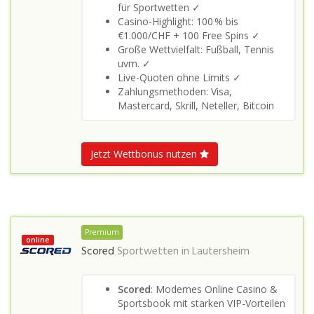
für Sportwetten ✓
Casino-Highlight: 100 % bis
€1.000/CHF + 100 Free Spins ✓
Große Wettvielfalt: Fußball, Tennis
uvm. ✓
Live-Quoten ohne Limits ✓
Zahlungsmethoden: Visa,
Mastercard, Skrill, Neteller, Bitcoin
Jetzt Wettbonus nutzen
Premium
online
Scored
Sportwetten in
Lautersheim
Scored
: Modernes Online Casino &
Sportsbook mit starken VIP-Vorteilen