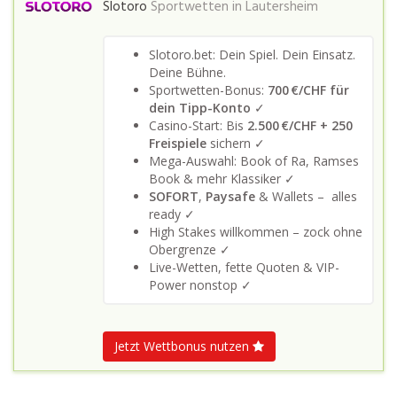
Slotoro
Sportwetten in
Lautersheim
Slotoro.bet: Dein Spiel. Dein Einsatz.
Deine Bühne.
Sportwetten-Bonus:
700 €/CHF für
dein Tipp-Konto
✓
Casino-Start: Bis
2.500 €/CHF + 250
Freispiele
sichern ✓
Mega-Auswahl: Book of Ra, Ramses
Book & mehr Klassiker ✓
SOFORT
,
Paysafe
& Wallets – alles
ready ✓
High Stakes willkommen – zock ohne
Obergrenze ✓
Live-Wetten, fette Quoten & VIP-
Power nonstop ✓
Jetzt Wettbonus nutzen