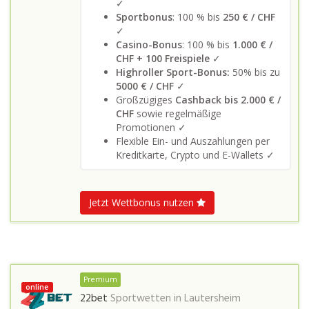
✓
Sportbonus
: 100 % bis
250 € / CHF
✓
Casino-Bonus
: 100 % bis
1.000 € /
CHF + 100 Freispiele
✓
Highroller Sport-Bonus:
50% bis zu
5000 € / CHF
✓
Großzügiges
Cashback bis 2.000 € /
CHF
sowie regelmäßige
Promotionen ✓
Flexible Ein- und Auszahlungen per
Kreditkarte, Crypto und E-Wallets ✓
Jetzt Wettbonus nutzen
Premium
online
22bet
Sportwetten in
Lautersheim