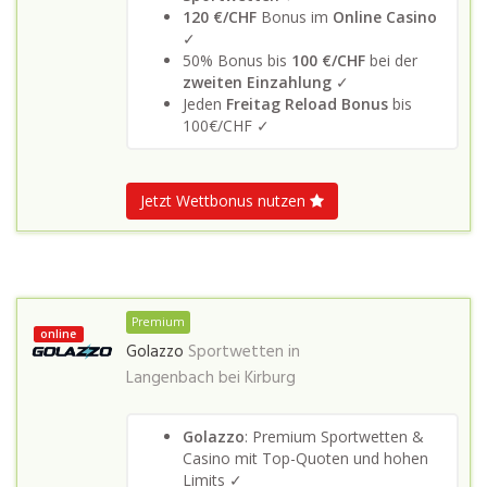
120 €/CHF
Bonus im
Online Casino
✓
50% Bonus bis
100 €/CHF
bei der
zweiten Einzahlung
✓
Jeden
Freitag Reload Bonus
bis
100€/CHF ✓
Jetzt Wettbonus nutzen
Premium
online
Golazzo
Sportwetten in
Langenbach bei Kirburg
Golazzo
: Premium Sportwetten &
Casino mit Top-Quoten und hohen
Limits ✓