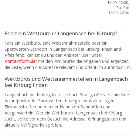
10:00–22:00,
Sa–So:
12:00–22:00
Fehlt ein Wettbüro in Langenbach bei Kirburg?
Falls ein Wettbüro, eine Wettannahmestelle oder ein
Sportwetten-Standort in Langenbach bei Kirburg, Rheinland-
Pfalz fehlt, kannst du uns den Anbieter über unser
Kontaktformular
melden. Wir prüfen die Angaben und ergänzen
die Liste, wenn die Adresse relevant und öffentlich auffindbar ist.
Wettbüros und Wettannahmestellen in Langenbach
bei Kirburg finden
Langenbach bei Kirburg bietet je nach Stadtgröße verschiedene
Anlaufpunkte für Sportwetten, häufig in zentralen Lagen,
Einkaufsstraßen oder in der Nähe von Bahnhöfen und
Ausgehvierteln. Wer ein Wettbüro in Langenbach bei Kirburg
sucht, sollte vor dem Besuch die Adresse, Öffnungszeiten und
aktuelle Verfügbarkeit prüfen.