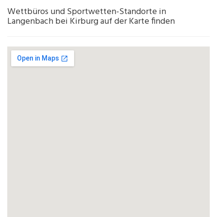
Wettbüros und Sportwetten-Standorte in
Langenbach bei Kirburg auf der Karte finden