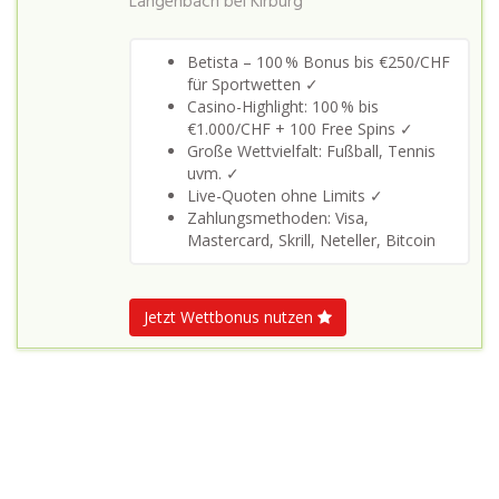
Langenbach bei Kirburg
Betista – 100 % Bonus bis €250/CHF
für Sportwetten ✓
Casino-Highlight: 100 % bis
€1.000/CHF + 100 Free Spins ✓
Große Wettvielfalt: Fußball, Tennis
uvm. ✓
Live-Quoten ohne Limits ✓
Zahlungsmethoden: Visa,
Mastercard, Skrill, Neteller, Bitcoin
Jetzt Wettbonus nutzen