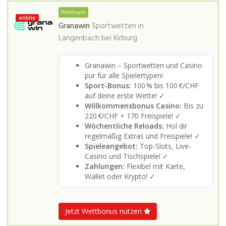
Premium
online
Granawin
Sportwetten in
Langenbach bei Kirburg
Granawin – Sportwetten und Casino
pur für alle Spielertypen!
Sport-Bonus:
100 % bis 100 €/CHF
auf deine erste Wette! ✓
Willkommensbonus Casino:
Bis zu
220 €/CHF + 170 Freispiele! ✓
Wöchentliche Reloads:
Hol dir
regelmäßig Extras und Freispiele! ✓
Spieleangebot:
Top-Slots, Live-
Casino und Tischspiele! ✓
Zahlungen:
Flexibel mit Karte,
Wallet oder Krypto! ✓
Jetzt Wettbonus nutzen