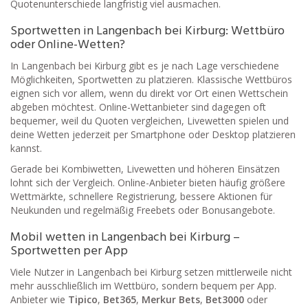
Quotenunterschiede langfristig viel ausmachen.
Sportwetten in Langenbach bei Kirburg: Wettbüro
oder Online-Wetten?
In Langenbach bei Kirburg gibt es je nach Lage verschiedene
Möglichkeiten, Sportwetten zu platzieren. Klassische Wettbüros
eignen sich vor allem, wenn du direkt vor Ort einen Wettschein
abgeben möchtest. Online-Wettanbieter sind dagegen oft
bequemer, weil du Quoten vergleichen, Livewetten spielen und
deine Wetten jederzeit per Smartphone oder Desktop platzieren
kannst.
Gerade bei Kombiwetten, Livewetten und höheren Einsätzen
lohnt sich der Vergleich. Online-Anbieter bieten häufig größere
Wettmärkte, schnellere Registrierung, bessere Aktionen für
Neukunden und regelmäßig Freebets oder Bonusangebote.
Mobil wetten in Langenbach bei Kirburg –
Sportwetten per App
Viele Nutzer in Langenbach bei Kirburg setzen mittlerweile nicht
mehr ausschließlich im Wettbüro, sondern bequem per App.
Anbieter wie
Tipico
,
Bet365
,
Merkur Bets
,
Bet3000
oder