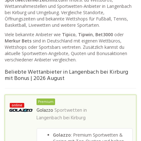
Wettannahmestellen und Sportwetten-Anbieter in Langenbach
bei Kirburg und Umgebung. Vergleiche Standorte,
Öffnungszeiten und bekannte Wettshops für Fußball, Tennis,
Basketball, Livewetten und weitere Sportarten.
Viele bekannte Anbieter wie
Tipico
,
Tipwin
,
Bet3000
oder
Merkur Bets
sind in Deutschland mit eigenen Wettbüros,
Wettshops oder Sportsbars vertreten. Zusätzlich kannst du
aktuelle Sportwetten-Angebote, Quoten und Bonusaktionen
verschiedener Anbieter vergleichen.
Beliebte Wettanbieter in Langenbach bei Kirburg
mit Bonus | 2026 August
Premium
online
Golazzo
Sportwetten in
Langenbach bei Kirburg
Golazzo
: Premium Sportwetten &