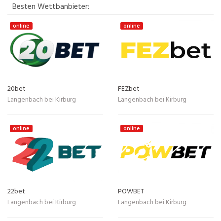
Besten Wettbanbieter:
online
online
20bet
FEZbet
Langenbach bei Kirburg
Langenbach bei Kirburg
online
online
22bet
POWBET
Langenbach bei Kirburg
Langenbach bei Kirburg