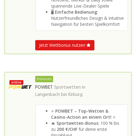
spannende Live-Dealer-Spiele
🖥️
Einfache Bedienung
:
Nutzerfreundliches Design & intuitive
Navigation für besten Spielkomfort
Jetzt Wettbonus nutzen
Premium
online
POWBET
Sportwetten in
Langenbach bei Kirburg
⭐
POWBET – Top-Wetten &
Casino-Action an einem Ort!
⭐
🔥
Sportwetten-Bonus
: 100 % bis
zu
200 €/CHF
für deine erste
Einzahlung