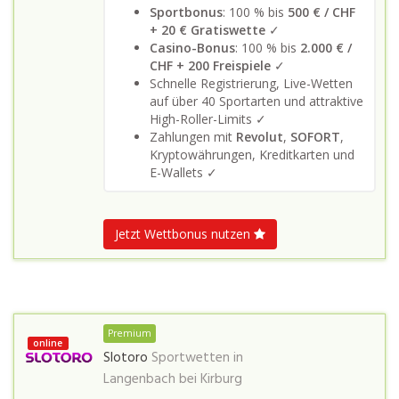
Sportbonus
: 100 % bis
500 € / CHF
+ 20 € Gratiswette
✓
Casino-Bonus
: 100 % bis
2.000 € /
CHF + 200 Freispiele
✓
Schnelle Registrierung, Live-Wetten
auf über 40 Sportarten und attraktive
High-Roller-Limits ✓
Zahlungen mit
Revolut
,
SOFORT
,
Kryptowährungen, Kreditkarten und
E-Wallets ✓
Jetzt Wettbonus nutzen
Premium
online
Slotoro
Sportwetten in
Langenbach bei Kirburg