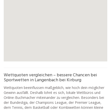
Wettquoten vergleichen – bessere Chancen bei
Sportwetten in Langenbach bei Kirburg
Wettquoten beeinflussen maßgeblich, wie hoch dein möglicher
Gewinn ausfällt. Deshalb lohnt es sich, lokale Wettbüros und
Online-Buchmacher miteinander zu vergleichen. Besonders bei
der Bundesliga, der Champions League, der Premier League,
dem Tennis, dem Basketball oder Kombiwetten können kleine