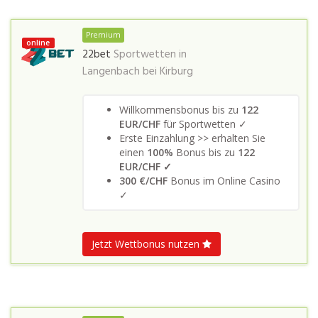
Premium
online
22bet
Sportwetten in
Langenbach bei Kirburg
Willkommensbonus bis zu
122
EUR/CHF
für Sportwetten ✓
Erste Einzahlung >> erhalten Sie
einen
100%
Bonus bis zu
122
EUR/CHF ✓
300 €/CHF
Bonus im Online Casino
✓
Jetzt Wettbonus nutzen