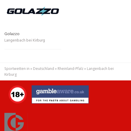
Golazzo
Langenbach bei Kirburg
Sportwetten in
»
Deutschland
»
Rheinland-Pfalz
»
Langenbach bei
Kirburg