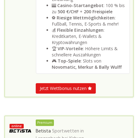
🎰
Casino-Startangebot
: 100 % bis
zu
500 €/CHF
+
200 Freispiele
⚽
Riesige Wettmöglichkeiten
:
Fußball, Tennis, E-Sports & mehr!
💰
Flexible Einzahlungen
:
Kreditkarten, E-Wallets &
Kryptowährungen
🏆
VIP-Vorteile
: Höhere Limits &
schnellere Auszahlungen
🎮
Top-Spiele
: Slots von
Novomatic, Merkur & Bally Wulff
Jetzt Wettbonus nutzen
Premium
online
Betista
Sportwetten in