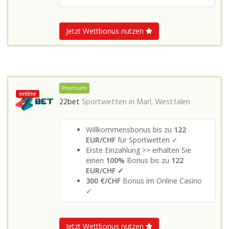
Jetzt Wettbonus nutzen
Premium
online
22bet
Sportwetten in
Marl, Westfalen
Willkommensbonus bis zu
122
EUR/CHF
für Sportwetten ✓
Erste Einzahlung >> erhalten Sie
einen
100%
Bonus bis zu
122
EUR/CHF ✓
300 €/CHF
Bonus im Online Casino
✓
Jetzt Wettbonus nutzen