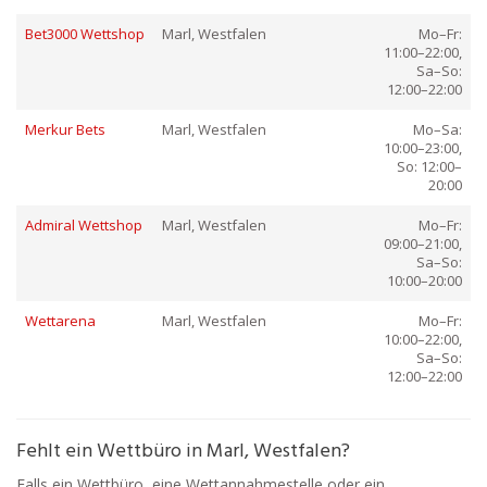
Bet3000 Wettshop
Marl, Westfalen
Mo–Fr:
11:00–22:00,
Sa–So:
12:00–22:00
Merkur Bets
Marl, Westfalen
Mo–Sa:
10:00–23:00,
So: 12:00–
20:00
Admiral Wettshop
Marl, Westfalen
Mo–Fr:
09:00–21:00,
Sa–So:
10:00–20:00
Wettarena
Marl, Westfalen
Mo–Fr:
10:00–22:00,
Sa–So:
12:00–22:00
Fehlt ein Wettbüro in Marl, Westfalen?
Falls ein Wettbüro, eine Wettannahmestelle oder ein