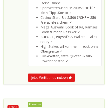
Deine Bühne.
Sportwetten-Bonus:
700 €/CHF für
dein Tipp-Konto
✓
Casino-Start: Bis
2.500 €/CHF + 250
Freispiele
sichern ✓
Mega-Auswahl: Book of Ra, Ramses
Book & mehr Klassiker ✓
SOFORT
,
Paysafe
& Wallets – alles
ready ✓
High Stakes willkommen – zock ohne
Obergrenze ✓
Live-Wetten, fette Quoten & VIP-
Power nonstop ✓
Jetzt Wettbonus nutzen
Premium
online