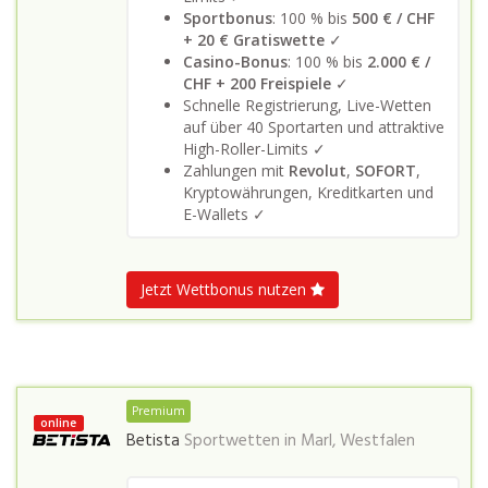
Sportbonus
: 100 % bis
500 € / CHF
+ 20 € Gratiswette
✓
Casino-Bonus
: 100 % bis
2.000 € /
CHF + 200 Freispiele
✓
Schnelle Registrierung, Live-Wetten
auf über 40 Sportarten und attraktive
High-Roller-Limits ✓
Zahlungen mit
Revolut
,
SOFORT
,
Kryptowährungen, Kreditkarten und
E-Wallets ✓
Jetzt Wettbonus nutzen
Premium
online
Betista
Sportwetten in
Marl, Westfalen