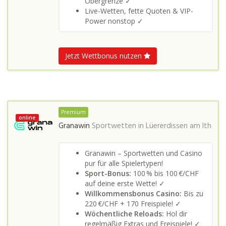
Obergrenze ✓
Live-Wetten, fette Quoten & VIP-
Power nonstop ✓
Jetzt Wettbonus nutzen
Premium
online
Granawin
Sportwetten in
Lüererdissen am Ith
Granawin – Sportwetten und Casino
pur für alle Spielertypen!
Sport-Bonus:
100 % bis 100 €/CHF
auf deine erste Wette! ✓
Willkommensbonus Casino:
Bis zu
220 €/CHF + 170 Freispiele! ✓
Wöchentliche Reloads:
Hol dir
regelmäßig Extras und Freispiele! ✓