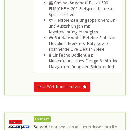
🎰
Casino-Angebot
: Bis zu 500
EUR/CHF + 200 Freispiele für neue
Spieler sichern
💳
Flexible Zahlungsoptionen
: Ein-
und Auszahlungen mit
Kryptowährungen möglich
🎮
Spielauswahl
: Beliebte Slots von
Novoline, Merkur & Bally sowie
spannende Live-Dealer-Spiele
🖥️
Einfache Bedienung
:
Nutzerfreundliches Design & intuitive
Navigation für besten Spielkomfort
Jetzt Wettbonus nutzen
Premium
online
Scored
Sportwetten in
Lüererdissen am Ith