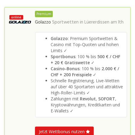
Premium
online
Golazzo
Sportwetten in
Lüererdissen am Ith
Golazzo
: Premium Sportwetten &
Casino mit Top-Quoten und hohen
Limits ✓
Sportbonus
: 100 % bis
500 € / CHF
+ 20 € Gratiswette
✓
Casino-Bonus
: 100 % bis
2.000 € /
CHF + 200 Freispiele
✓
Schnelle Registrierung, Live-Wetten
auf über 40 Sportarten und attraktive
High-Roller-Limits ✓
Zahlungen mit
Revolut
,
SOFORT
,
Kryptowährungen, Kreditkarten und
E-Wallets ✓
Jetzt Wettbonus nutzen