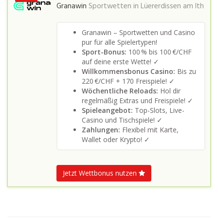
Granawin
Sportwetten in
Lüererdissen am Ith
Granawin – Sportwetten und Casino
pur für alle Spielertypen!
Sport-Bonus:
100 % bis 100 €/CHF
auf deine erste Wette! ✓
Willkommensbonus Casino:
Bis zu
220 €/CHF + 170 Freispiele! ✓
Wöchentliche Reloads:
Hol dir
regelmäßig Extras und Freispiele! ✓
Spieleangebot:
Top-Slots, Live-
Casino und Tischspiele! ✓
Zahlungen:
Flexibel mit Karte,
Wallet oder Krypto! ✓
Jetzt Wettbonus nutzen