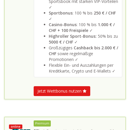
Sportsbook mit starken VIP-Vorteilen
✓
Sportbonus
: 100 % bis
250 € / CHF
✓
Casino-Bonus
: 100 % bis
1.000 € /
CHF + 100 Freispiele
✓
Highroller Sport-Bonus:
50% bis zu
5000 € / CHF
✓
Großzügiges
Cashback bis 2.000 € /
CHF
sowie regelmäßige
Promotionen ✓
Flexible Ein- und Auszahlungen per
Kreditkarte, Crypto und E-Wallets ✓
Jetzt Wettbonus nutzen
Premium
online