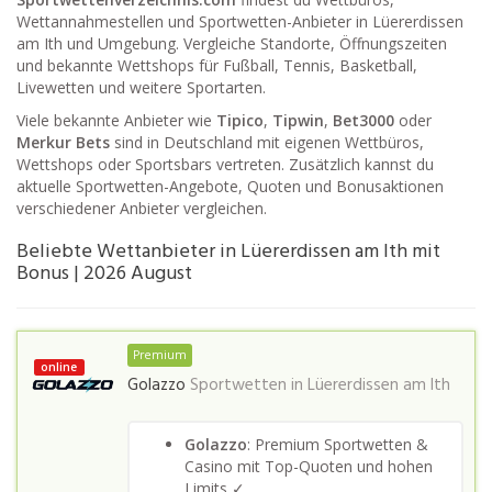
Wettannahmestellen und Sportwetten-Anbieter in Lüererdissen
am Ith und Umgebung. Vergleiche Standorte, Öffnungszeiten
und bekannte Wettshops für Fußball, Tennis, Basketball,
Livewetten und weitere Sportarten.
Viele bekannte Anbieter wie
Tipico
,
Tipwin
,
Bet3000
oder
Merkur Bets
sind in Deutschland mit eigenen Wettbüros,
Wettshops oder Sportsbars vertreten. Zusätzlich kannst du
aktuelle Sportwetten-Angebote, Quoten und Bonusaktionen
verschiedener Anbieter vergleichen.
Beliebte Wettanbieter in Lüererdissen am Ith mit
Bonus | 2026 August
Premium
online
Golazzo
Sportwetten in
Lüererdissen am Ith
Golazzo
: Premium Sportwetten &
Casino mit Top-Quoten und hohen
Limits ✓