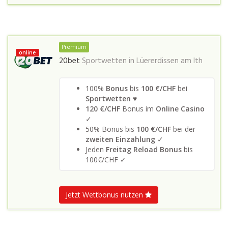
Premium
online
20bet
Sportwetten in
Lüererdissen am Ith
100%
Bonus
bis
100 €/CHF
bei
Sportwetten
♥
120 €/CHF
Bonus im
Online Casino
✓
50% Bonus bis
100 €/CHF
bei der
zweiten Einzahlung
✓
Jeden
Freitag Reload Bonus
bis
100€/CHF ✓
Jetzt Wettbonus nutzen