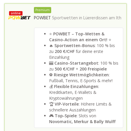
Premium
online
POWBET
Sportwetten in
Lüererdissen am Ith
⭐
POWBET – Top-Wetten &
Casino-Action an einem Ort!
⭐
🔥
Sportwetten-Bonus
: 100 % bis
zu
200 €/CHF
für deine erste
Einzahlung
🎰
Casino-Startangebot
: 100 % bis
zu
500 €/CHF
+
200 Freispiele
⚽
Riesige Wettmöglichkeiten
:
Fußball, Tennis, E-Sports & mehr!
💰
Flexible Einzahlungen
:
Kreditkarten, E-Wallets &
Kryptowährungen
🏆
VIP-Vorteile
: Höhere Limits &
schnellere Auszahlungen
🎮
Top-Spiele
: Slots von
Novomatic, Merkur & Bally Wulff