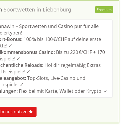
n
Sportwetten in
Liebenburg
Premium
nawin – Sportwetten und Casino pur für alle
elertypen!
ort-Bonus:
100 % bis 100 €/CHF auf deine erste
tte! ✓
llkommensbonus Casino:
Bis zu 220 €/CHF + 170
ispiele! ✓
chentliche Reloads:
Hol dir regelmäßig Extras
 Freispiele! ✓
eleangebot:
Top-Slots, Live-Casino und
chspiele! ✓
hlungen:
Flexibel mit Karte, Wallet oder Krypto! ✓
ttbonus nutzen