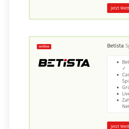
Jetzt We
Betista
S
online
Bet
✓
Cas
Sp
Gro
Liv
Zah
Net
Jetzt We