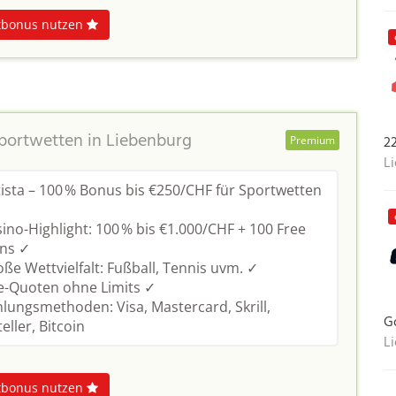
ttbonus nutzen
portwetten in
Liebenburg
2
Premium
L
ista – 100 % Bonus bis €250/CHF für Sportwetten
ino-Highlight: 100 % bis €1.000/CHF + 100 Free
ins ✓
ße Wettvielfalt: Fußball, Tennis uvm. ✓
e-Quoten ohne Limits ✓
lungsmethoden: Visa, Mastercard, Skrill,
G
eller, Bitcoin
L
ttbonus nutzen