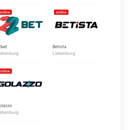
online
online
2bet
Betista
iebenburg
Liebenburg
online
olazzo
iebenburg