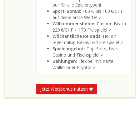
pur für alle Spielertypen!
Sport-Bonus:
100 % bis 100 €/CHF
auf deine erste Wette! ✓
Willkommensbonus Casino:
Bis zu
220 €/CHF + 170 Freispiele! ✓
Wöchentliche Reloads:
Hol dir
regelmäßig Extras und Freispiele! ✓
Spieleangebot:
Top-Slots, Live-
Casino und Tischspiele! ✓
Zahlungen:
Flexibel mit Karte,
Wallet oder Krypto! ✓
Jetzt Wettbonus nutzen