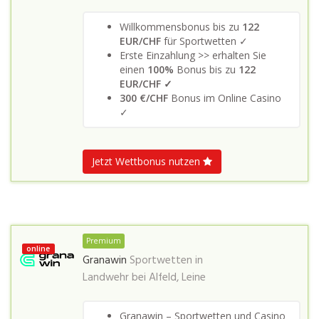
Willkommensbonus bis zu
122
EUR/CHF
für Sportwetten ✓
Erste Einzahlung >> erhalten Sie
einen
100%
Bonus bis zu
122
EUR/CHF ✓
300 €/CHF
Bonus im Online Casino
✓
Jetzt Wettbonus nutzen
Premium
online
Granawin
Sportwetten in
Landwehr bei Alfeld, Leine
Granawin – Sportwetten und Casino