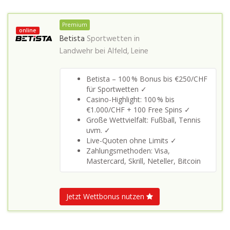
Premium
online
Betista
Sportwetten in
Landwehr bei Alfeld, Leine
Betista – 100 % Bonus bis €250/CHF
für Sportwetten ✓
Casino-Highlight: 100 % bis
€1.000/CHF + 100 Free Spins ✓
Große Wettvielfalt: Fußball, Tennis
uvm. ✓
Live-Quoten ohne Limits ✓
Zahlungsmethoden: Visa,
Mastercard, Skrill, Neteller, Bitcoin
Jetzt Wettbonus nutzen