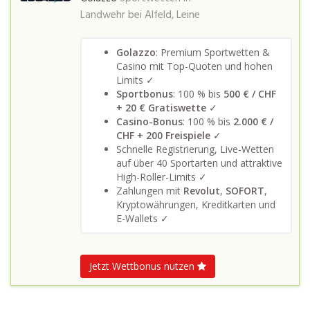
Landwehr bei Alfeld, Leine
Golazzo
: Premium Sportwetten &
Casino mit Top-Quoten und hohen
Limits ✓
Sportbonus
: 100 % bis
500 € / CHF
+ 20 € Gratiswette
✓
Casino-Bonus
: 100 % bis
2.000 € /
CHF + 200 Freispiele
✓
Schnelle Registrierung, Live-Wetten
auf über 40 Sportarten und attraktive
High-Roller-Limits ✓
Zahlungen mit
Revolut
,
SOFORT
,
Kryptowährungen, Kreditkarten und
E-Wallets ✓
Jetzt Wettbonus nutzen