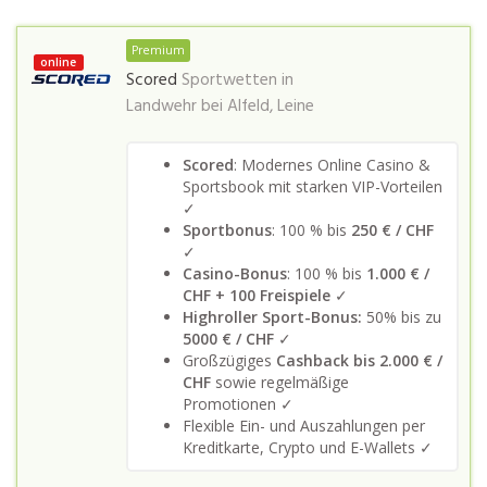
Premium
online
Scored
Sportwetten in
Landwehr bei Alfeld, Leine
Scored
: Modernes Online Casino &
Sportsbook mit starken VIP-Vorteilen
✓
Sportbonus
: 100 % bis
250 € / CHF
✓
Casino-Bonus
: 100 % bis
1.000 € /
CHF + 100 Freispiele
✓
Highroller Sport-Bonus:
50% bis zu
5000 € / CHF
✓
Großzügiges
Cashback bis 2.000 € /
CHF
sowie regelmäßige
Promotionen ✓
Flexible Ein- und Auszahlungen per
Kreditkarte, Crypto und E-Wallets ✓