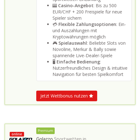
🎰
Casino-Angebot
: Bis zu 500
EUR/CHF + 200 Freispiele für neue
Spieler sichern
💳
Flexible Zahlungsoptionen
: Ein-
und Auszahlungen mit
Kryptowährungen möglich
🎮
Spielauswahl
: Beliebte Slots von
Novoline, Merkur & Bally sowie
spannende Live-Dealer-Spiele
🖥️
Einfache Bedienung
:
Nutzerfreundliches Design & intuitive
Navigation für besten Spielkomfort
Jetzt Wettbonus nutzen
Premium
online
Golazzo
Sportwetten in