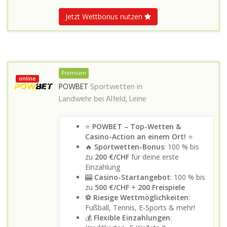
Jetzt Wettbonus nutzen
Premium
online
POWBET
Sportwetten in
Landwehr bei Alfeld, Leine
⭐
POWBET – Top-Wetten &
Casino-Action an einem Ort!
⭐
🔥
Sportwetten-Bonus
: 100 % bis
zu
200 €/CHF
für deine erste
Einzahlung
🎰
Casino-Startangebot
: 100 % bis
zu
500 €/CHF
+
200 Freispiele
⚽
Riesige Wettmöglichkeiten
:
Fußball, Tennis, E-Sports & mehr!
💰
Flexible Einzahlungen
: