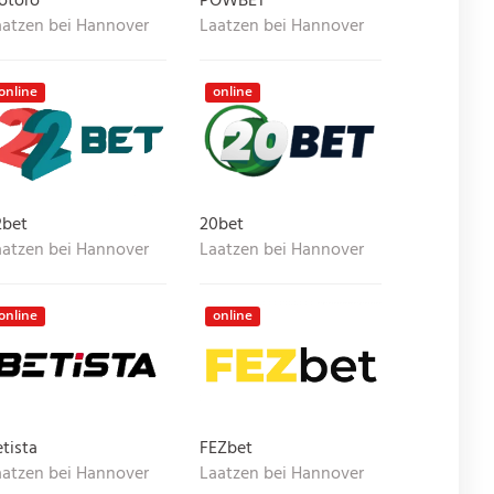
lotoro
POWBET
aatzen bei Hannover
Laatzen bei Hannover
online
online
2bet
20bet
aatzen bei Hannover
Laatzen bei Hannover
online
online
tista
FEZbet
aatzen bei Hannover
Laatzen bei Hannover