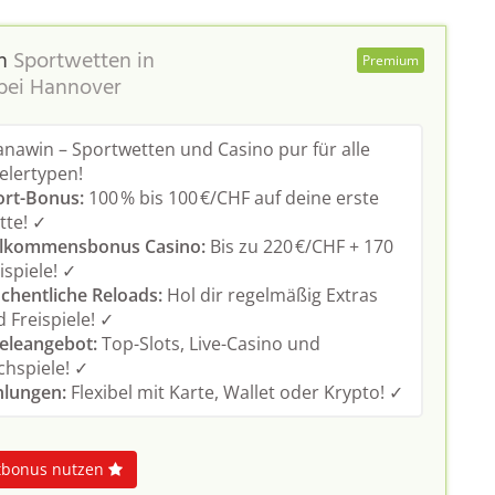
n
Sportwetten in
Premium
bei Hannover
nawin – Sportwetten und Casino pur für alle
elertypen!
ort-Bonus:
100 % bis 100 €/CHF auf deine erste
tte! ✓
llkommensbonus Casino:
Bis zu 220 €/CHF + 170
ispiele! ✓
chentliche Reloads:
Hol dir regelmäßig Extras
 Freispiele! ✓
eleangebot:
Top-Slots, Live-Casino und
chspiele! ✓
hlungen:
Flexibel mit Karte, Wallet oder Krypto! ✓
ttbonus nutzen