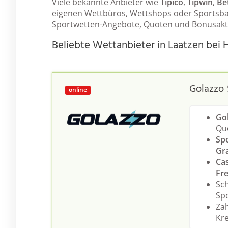
Viele bekannte Anbieter wie
Tipico
,
Tipwin
,
Be
eigenen Wettbüros, Wettshops oder Sportsbars
Sportwetten-Angebote, Quoten und Bonusakti
Beliebte Wettanbieter in Laatzen bei 
Golazzo
online
Go
Qu
Sp
Gr
Ca
Fre
Sch
Spo
Za
Kre