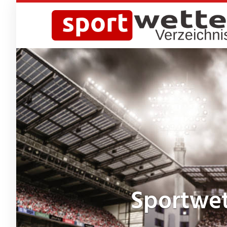
Skip
to
main
content
Sportwet