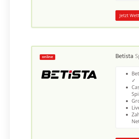
Jetzt We
Betista
S
online
Bet
✓
Cas
Sp
Gro
Liv
Zah
Net