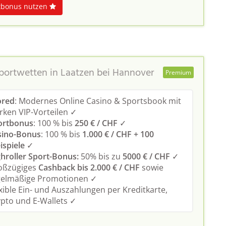
ttbonus nutzen
portwetten in
Laatzen bei Hannover
Premium
ored
: Modernes Online Casino & Sportsbook mit
rken VIP-Vorteilen ✓
ortbonus
: 100 % bis
250 € / CHF
✓
sino-Bonus
: 100 % bis
1.000 € / CHF + 100
ispiele
✓
hroller Sport-Bonus:
50% bis zu
5000 € / CHF
✓
oßzügiges
Cashback bis 2.000 € / CHF
sowie
gelmäßige Promotionen ✓
xible Ein- und Auszahlungen per Kreditkarte,
pto und E-Wallets ✓