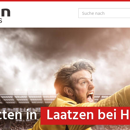
ten in
Laatzen bei 