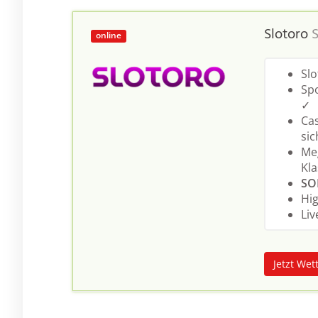
Slotoro
online
Slo
Sp
✓
Cas
si
Me
Kla
SO
Hi
Liv
Jetzt We