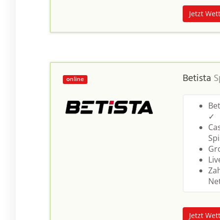
Jetzt We
Betista
S
online
Bet
✓
Cas
Sp
Gro
Liv
Zah
Net
Jetzt We