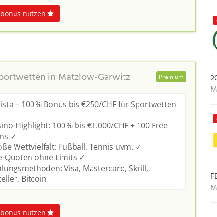
ttbonus nutzen
portwetten in
Matzlow-Garwitz
2
Premium
M
ista – 100 % Bonus bis €250/CHF für Sportwetten
ino-Highlight: 100 % bis €1.000/CHF + 100 Free
ins ✓
ße Wettvielfalt: Fußball, Tennis uvm. ✓
e-Quoten ohne Limits ✓
lungsmethoden: Visa, Mastercard, Skrill,
F
eller, Bitcoin
M
ttbonus nutzen