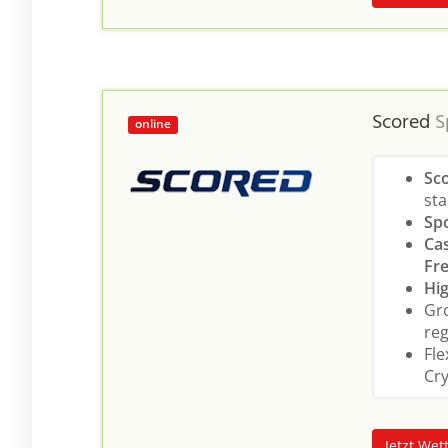
Scored
S
online
Sc
sta
Sp
Ca
Fre
Hig
Gr
re
Fle
Cry
Jetzt We