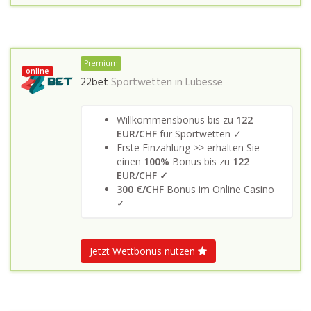
Premium
online
22bet
Sportwetten in
Lübesse
Willkommensbonus bis zu
122
EUR/CHF
für Sportwetten ✓
Erste Einzahlung >> erhalten Sie
einen
100%
Bonus bis zu
122
EUR/CHF ✓
300 €/CHF
Bonus im Online Casino
✓
Jetzt Wettbonus nutzen