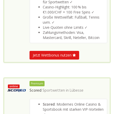
für Sportwetten ✓
Casino-Highlight: 100 % bis
€1.000/CHF + 100 Free Spins ✓
Große Wettvielfalt: Fußball, Tennis
uvm. ✓
Live-Quoten ohne Limits ✓
Zahlungsmethoden: Visa,
Mastercard, Skrill, Neteller, Bitcoin
Jetzt Wettbonus nutzen
Premium
online
Scored
Sportwetten in
Lübesse
Scored
: Modernes Online Casino &
Sportsbook mit starken VIP-Vorteilen