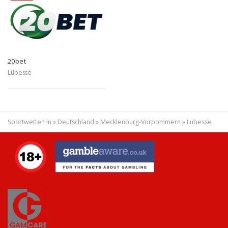
20bet
Lübesse
Sportwetten in
»
Deutschland
»
Mecklenburg-Vorpommern
»
Lübesse