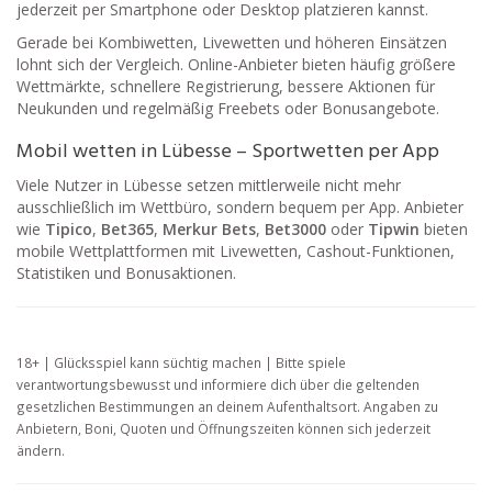
jederzeit per Smartphone oder Desktop platzieren kannst.
Gerade bei Kombiwetten, Livewetten und höheren Einsätzen
lohnt sich der Vergleich. Online-Anbieter bieten häufig größere
Wettmärkte, schnellere Registrierung, bessere Aktionen für
Neukunden und regelmäßig Freebets oder Bonusangebote.
Mobil wetten in Lübesse – Sportwetten per App
Viele Nutzer in Lübesse setzen mittlerweile nicht mehr
ausschließlich im Wettbüro, sondern bequem per App. Anbieter
wie
Tipico
,
Bet365
,
Merkur Bets
,
Bet3000
oder
Tipwin
bieten
mobile Wettplattformen mit Livewetten, Cashout-Funktionen,
Statistiken und Bonusaktionen.
18+ | Glücksspiel kann süchtig machen | Bitte spiele
verantwortungsbewusst und informiere dich über die geltenden
gesetzlichen Bestimmungen an deinem Aufenthaltsort. Angaben zu
Anbietern, Boni, Quoten und Öffnungszeiten können sich jederzeit
ändern.