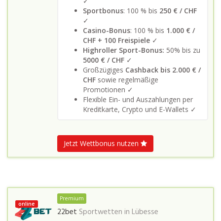
✓
Sportbonus
: 100 % bis
250 € / CHF
✓
Casino-Bonus
: 100 % bis
1.000 € /
CHF + 100 Freispiele
✓
Highroller Sport-Bonus:
50% bis zu
5000 € / CHF
✓
Großzügiges
Cashback bis 2.000 € /
CHF
sowie regelmäßige
Promotionen ✓
Flexible Ein- und Auszahlungen per
Kreditkarte, Crypto und E-Wallets ✓
Jetzt Wettbonus nutzen
Premium
online
22bet
Sportwetten in
Lübesse