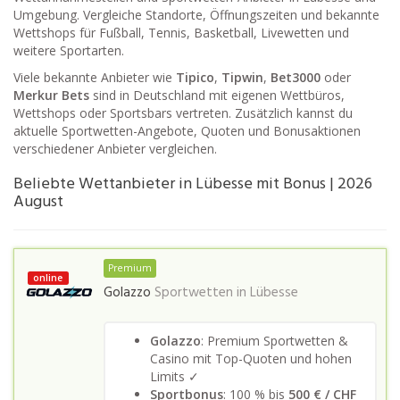
Umgebung. Vergleiche Standorte, Öffnungszeiten und bekannte
Wettshops für Fußball, Tennis, Basketball, Livewetten und
weitere Sportarten.
Viele bekannte Anbieter wie
Tipico
,
Tipwin
,
Bet3000
oder
Merkur Bets
sind in Deutschland mit eigenen Wettbüros,
Wettshops oder Sportsbars vertreten. Zusätzlich kannst du
aktuelle Sportwetten-Angebote, Quoten und Bonusaktionen
verschiedener Anbieter vergleichen.
Beliebte Wettanbieter in Lübesse mit Bonus | 2026
August
Premium
online
Golazzo
Sportwetten in
Lübesse
Golazzo
: Premium Sportwetten &
Casino mit Top-Quoten und hohen
Limits ✓
Sportbonus
: 100 % bis
500 € / CHF