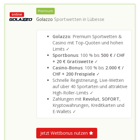
Premium
online
Golazzo
Sportwetten in
Lübesse
Golazzo
: Premium Sportwetten &
Casino mit Top-Quoten und hohen
Limits ✓
Sportbonus
: 100 % bis
500 € / CHF
+ 20 € Gratiswette
✓
Casino-Bonus
: 100 % bis
2.000 € /
CHF + 200 Freispiele
✓
Schnelle Registrierung, Live-Wetten
auf über 40 Sportarten und attraktive
High-Roller-Limits ✓
Zahlungen mit
Revolut
,
SOFORT
,
Kryptowährungen, Kreditkarten und
E-Wallets ✓
Jetzt Wettbonus nutzen