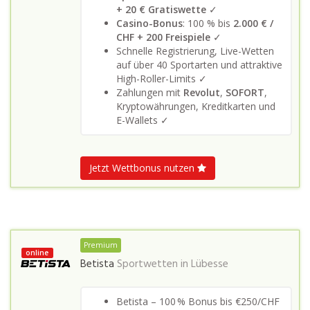
+ 20 € Gratiswette
✓
Casino-Bonus
: 100 % bis
2.000 € /
CHF + 200 Freispiele
✓
Schnelle Registrierung, Live-Wetten
auf über 40 Sportarten und attraktive
High-Roller-Limits ✓
Zahlungen mit
Revolut
,
SOFORT
,
Kryptowährungen, Kreditkarten und
E-Wallets ✓
Jetzt Wettbonus nutzen
Premium
online
Betista
Sportwetten in
Lübesse
Betista – 100 % Bonus bis €250/CHF