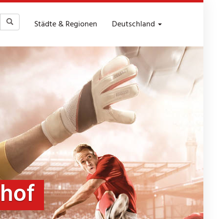
Städte & Regionen
Deutschland
shof