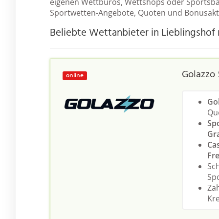
eigenen Wettbüros, Wettshops oder Sportsbars
Sportwetten-Angebote, Quoten und Bonusakti
Beliebte Wettanbieter in Lieblingshof
Golazzo
online
Go
Qu
Sp
Gr
Ca
Fre
Sch
Spo
Za
Kre