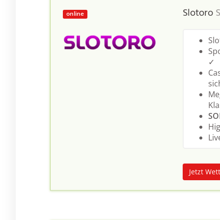
Slotoro
online
Slo
Sp
✓
Cas
si
Me
Kla
SO
Hi
Liv
Jetzt We