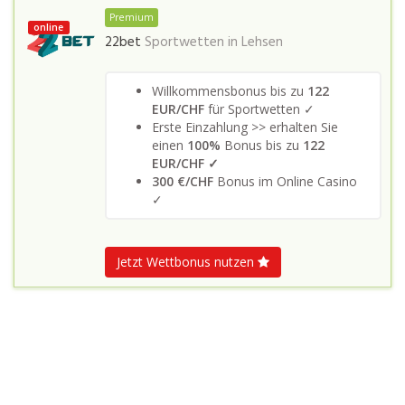
Premium
online
22bet
Sportwetten in
Lehsen
Willkommensbonus bis zu
122
EUR/CHF
für Sportwetten ✓
Erste Einzahlung >> erhalten Sie
einen
100%
Bonus bis zu
122
EUR/CHF ✓
300 €/CHF
Bonus im Online Casino
✓
Jetzt Wettbonus nutzen