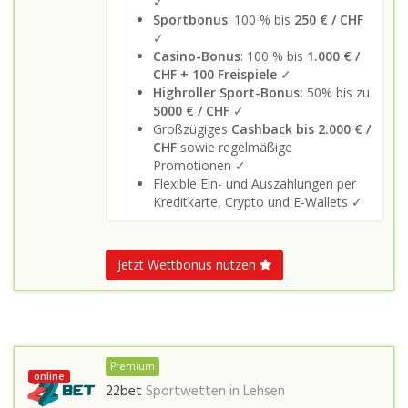
✓
Sportbonus
: 100 % bis
250 € / CHF
✓
Casino-Bonus
: 100 % bis
1.000 € /
CHF + 100 Freispiele
✓
Highroller Sport-Bonus:
50% bis zu
5000 € / CHF
✓
Großzügiges
Cashback bis 2.000 € /
CHF
sowie regelmäßige
Promotionen ✓
Flexible Ein- und Auszahlungen per
Kreditkarte, Crypto und E-Wallets ✓
Jetzt Wettbonus nutzen
Premium
online
22bet
Sportwetten in
Lehsen