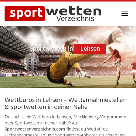
Skip
to
Toggl
main
navig
content
Sportwetten in
Lehsen
Wettbüros in Lehsen – Wettannahmestellen
& Sportwetten in deiner Nähe
Du suchst ein Wettbüro in Lehsen, Mecklenburg-Vorpommern
oder Sportwetten in deiner Nähe? Auf
Sportwettenverzeichnis.com
findest du Wettbüros,
Wettannahmestellen und Sportwetten-Anbieter in Lehsen und