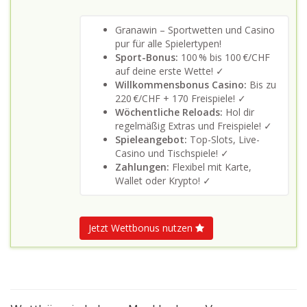
Granawin – Sportwetten und Casino
pur für alle Spielertypen!
Sport-Bonus:
100 % bis 100 €/CHF
auf deine erste Wette! ✓
Willkommensbonus Casino:
Bis zu
220 €/CHF + 170 Freispiele! ✓
Wöchentliche Reloads:
Hol dir
regelmäßig Extras und Freispiele! ✓
Spieleangebot:
Top-Slots, Live-
Casino und Tischspiele! ✓
Zahlungen:
Flexibel mit Karte,
Wallet oder Krypto! ✓
Jetzt Wettbonus nutzen