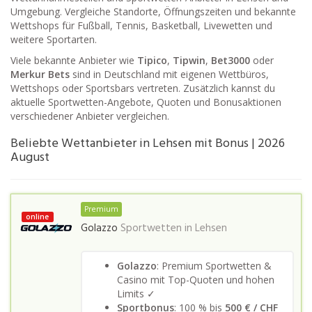
Umgebung. Vergleiche Standorte, Öffnungszeiten und bekannte
Wettshops für Fußball, Tennis, Basketball, Livewetten und
weitere Sportarten.
Viele bekannte Anbieter wie
Tipico
,
Tipwin
,
Bet3000
oder
Merkur Bets
sind in Deutschland mit eigenen Wettbüros,
Wettshops oder Sportsbars vertreten. Zusätzlich kannst du
aktuelle Sportwetten-Angebote, Quoten und Bonusaktionen
verschiedener Anbieter vergleichen.
Beliebte Wettanbieter in Lehsen mit Bonus | 2026
August
Premium
online
Golazzo
Sportwetten in
Lehsen
Golazzo
: Premium Sportwetten &
Casino mit Top-Quoten und hohen
Limits ✓
Sportbonus
: 100 % bis
500 € / CHF