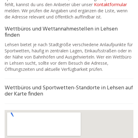
fehlt, kannst du uns den Anbieter über unser
Kontaktformular
melden. Wir prüfen die Angaben und ergänzen die Liste, wenn
die Adresse relevant und öffentlich auffindbar ist.
Wettbüros und Wettannahmestellen in Lehsen
finden
Lehsen bietet je nach Stadtgröße verschiedene Anlaufpunkte für
Sportwetten, häufig in zentralen Lagen, Einkaufsstraßen oder in
der Nähe von Bahnhöfen und Ausgehvierteln. Wer ein Wettbüro
in Lehsen sucht, sollte vor dem Besuch die Adresse,
Öffnungszeiten und aktuelle Verfügbarkeit prüfen.
Wettbüros und Sportwetten-Standorte in Lehsen auf
der Karte finden