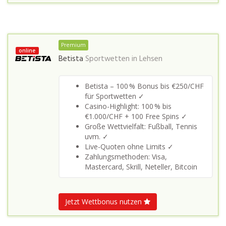
Premium
online
Betista
Sportwetten in
Lehsen
Betista – 100 % Bonus bis €250/CHF
für Sportwetten ✓
Casino-Highlight: 100 % bis
€1.000/CHF + 100 Free Spins ✓
Große Wettvielfalt: Fußball, Tennis
uvm. ✓
Live-Quoten ohne Limits ✓
Zahlungsmethoden: Visa,
Mastercard, Skrill, Neteller, Bitcoin
Jetzt Wettbonus nutzen