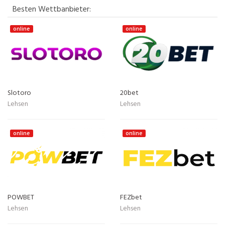
Besten Wettbanbieter:
online
online
Slotoro
20bet
Lehsen
Lehsen
online
online
POWBET
FEZbet
Lehsen
Lehsen