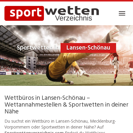
Skip
to
Toggl
main
navig
content
Sportwetten in
Lansen-Schönau
Wettbüros in Lansen-Schönau –
Wettannahmestellen & Sportwetten in deiner
Nähe
Du suchst ein Wettbüro in Lansen-Schönau, Mecklenburg-
Vorpommern oder Sportwetten in deiner Nähe? Auf
Sportwettenverzeichnis.com
findest du Wettbüros,