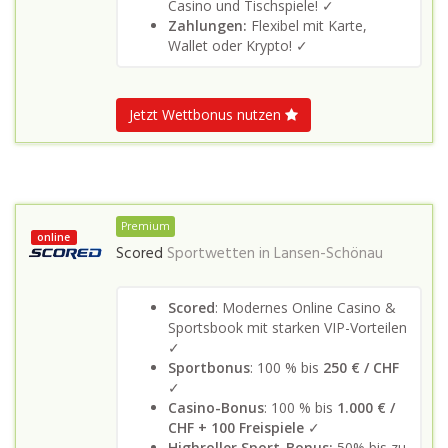
Casino und Tischspiele! ✓
Zahlungen:
Flexibel mit Karte,
Wallet oder Krypto! ✓
Jetzt Wettbonus nutzen
Premium
online
Scored
Sportwetten in
Lansen-Schönau
Scored
: Modernes Online Casino &
Sportsbook mit starken VIP-Vorteilen
✓
Sportbonus
: 100 % bis
250 € / CHF
✓
Casino-Bonus
: 100 % bis
1.000 € /
CHF + 100 Freispiele
✓
Highroller Sport-Bonus:
50% bis zu