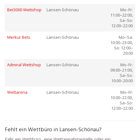
Bet3000 Wettshop
Lansen-Schönau
Mo–Fr:
11:00–22:00,
Sa–So:
12:00–22:00
Merkur Bets
Lansen-Schönau
Mo–Sa:
10:00–23:00,
So: 12:00–
20:00
Admiral Wettshop
Lansen-Schönau
Mo–Fr:
09:00–21:00,
Sa–So:
10:00–20:00
Wettarena
Lansen-Schönau
Mo–Fr:
10:00–22:00,
Sa–So:
12:00–22:00
Fehlt ein Wettbüro in Lansen-Schönau?
Falls ein Wettbüro, eine Wettannahmestelle oder ein