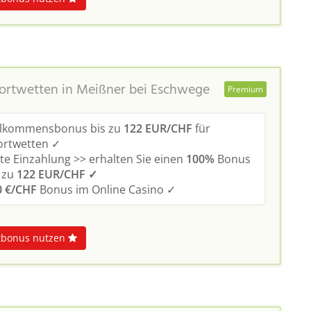
ortwetten in
Meißner bei Eschwege
Premium
llkommensbonus bis zu
122 EUR/CHF
für
ortwetten ✓
te Einzahlung >> erhalten Sie einen
100%
Bonus
 zu
122 EUR/CHF ✓
0 €/CHF
Bonus im Online Casino ✓
ttbonus nutzen