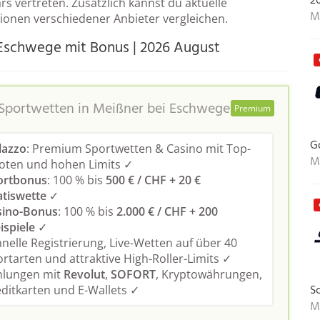
2
 vertreten. Zusätzlich kannst du aktuelle
M
onen verschiedener Anbieter vergleichen.
 Eschwege mit Bonus | 2026 August
Sportwetten in
Meißner bei Eschwege
Premium
G
lazzo
: Premium Sportwetten & Casino mit Top-
M
oten und hohen Limits ✓
ortbonus
: 100 % bis
500 € / CHF + 20 €
atiswette
✓
sino-Bonus
: 100 % bis
2.000 € / CHF + 200
ispiele
✓
nelle Registrierung, Live-Wetten auf über 40
rtarten und attraktive High-Roller-Limits ✓
hlungen mit
Revolut
,
SOFORT
, Kryptowährungen,
S
ditkarten und E-Wallets ✓
M