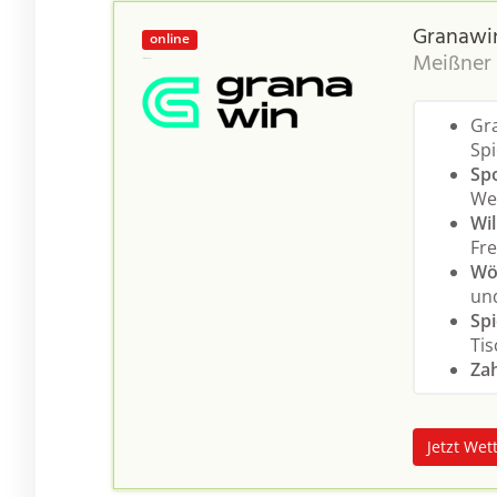
Granawi
online
Meißner
Gra
Spi
Sp
We
Wi
Fre
Wö
und
Spi
Tis
Za
Jetzt We