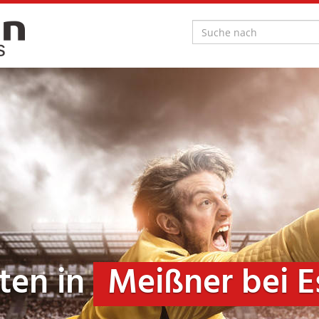
ten in
Meißner bei 