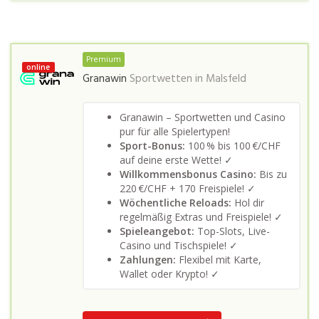
Premium
online
Granawin
Sportwetten in
Malsfeld
Granawin – Sportwetten und Casino
pur für alle Spielertypen!
Sport-Bonus:
100 % bis 100 €/CHF
auf deine erste Wette! ✓
Willkommensbonus Casino:
Bis zu
220 €/CHF + 170 Freispiele! ✓
Wöchentliche Reloads:
Hol dir
regelmäßig Extras und Freispiele! ✓
Spieleangebot:
Top-Slots, Live-
Casino und Tischspiele! ✓
Zahlungen:
Flexibel mit Karte,
Wallet oder Krypto! ✓