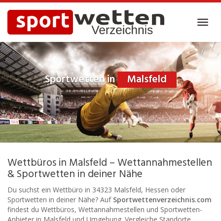
Skip
to
Toggl
main
navig
content
Sportwetten in
Malsfeld
Wettbüros in Malsfeld – Wettannahmestellen
& Sportwetten in deiner Nähe
Du suchst ein Wettbüro in 34323 Malsfeld, Hessen oder
Sportwetten in deiner Nähe? Auf
Sportwettenverzeichnis.com
findest du Wettbüros, Wettannahmestellen und Sportwetten-
Anbieter in Malsfeld und Umgebung. Vergleiche Standorte,