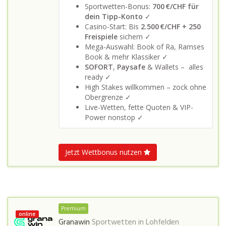
Sportwetten-Bonus:
700 €/CHF für
dein Tipp-Konto
✓
Casino-Start: Bis
2.500 €/CHF + 250
Freispiele
sichern ✓
Mega-Auswahl: Book of Ra, Ramses
Book & mehr Klassiker ✓
SOFORT
,
Paysafe
& Wallets – alles
ready ✓
High Stakes willkommen – zock ohne
Obergrenze ✓
Live-Wetten, fette Quoten & VIP-
Power nonstop ✓
Jetzt Wettbonus nutzen
Premium
online
Granawin
Sportwetten in
Lohfelden