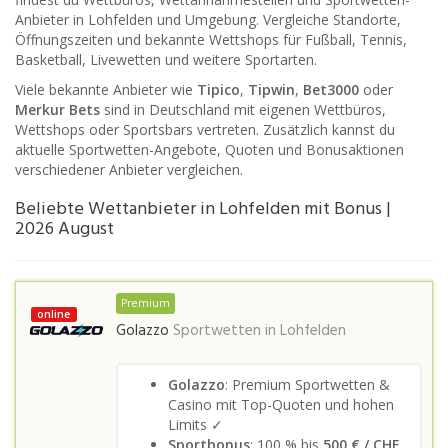
Anbieter in Lohfelden und Umgebung. Vergleiche Standorte,
Öffnungszeiten und bekannte Wettshops für Fußball, Tennis,
Basketball, Livewetten und weitere Sportarten.
Viele bekannte Anbieter wie
Tipico
,
Tipwin
,
Bet3000
oder
Merkur Bets
sind in Deutschland mit eigenen Wettbüros,
Wettshops oder Sportsbars vertreten. Zusätzlich kannst du
aktuelle Sportwetten-Angebote, Quoten und Bonusaktionen
verschiedener Anbieter vergleichen.
Beliebte Wettanbieter in Lohfelden mit Bonus |
2026 August
Premium
online
Golazzo
Sportwetten in
Lohfelden
Golazzo
: Premium Sportwetten &
Casino mit Top-Quoten und hohen
Limits ✓
Sportbonus
: 100 % bis
500 € / CHF