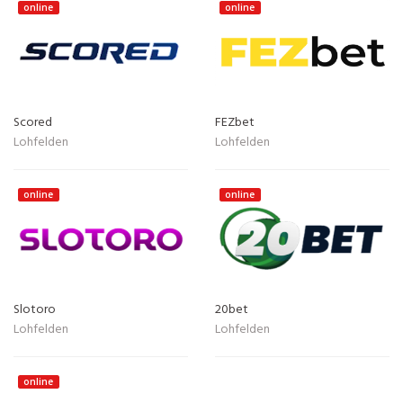
online
online
Scored
FEZbet
Lohfelden
Lohfelden
online
online
Slotoro
20bet
Lohfelden
Lohfelden
online