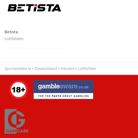
Betista
Lohfelden
Sportwetten in
»
Deutschland
»
Hessen
»
Lohfelden