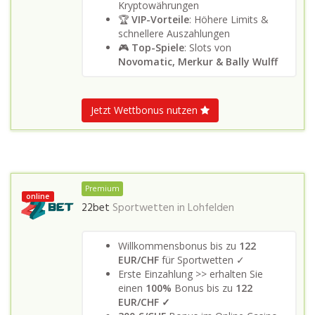
Kryptowährungen
🏆
VIP-Vorteile
: Höhere Limits &
schnellere Auszahlungen
🎮
Top-Spiele
: Slots von
Novomatic, Merkur & Bally Wulff
Jetzt Wettbonus nutzen
Premium
online
22bet
Sportwetten in
Lohfelden
Willkommensbonus bis zu
122
EUR/CHF
für Sportwetten ✓
Erste Einzahlung >> erhalten Sie
einen
100%
Bonus bis zu
122
EUR/CHF ✓