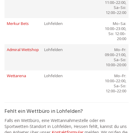
11:00–22:00,
Sa–So:
12:00–22:00
Merkur Bets
Lohfelden
Mo–Sa:
10:00–23:00,
So: 12:00–
20:00
Admiral Wettshop
Lohfelden
Mo–Fr:
09:00–21:00,
Sa–So:
10:00–20:00
Wettarena
Lohfelden
Mo–Fr:
10:00–22:00,
Sa–So:
12:00–22:00
Fehlt ein Wettbüro in Lohfelden?
Falls ein Wettbüro, eine Wettannahmestelle oder ein
Sportwetten-Standort in Lohfelden, Hessen fehlt, kannst du uns
den Anbieter über unser
Kontaktformular
melden. Wir prüfen die