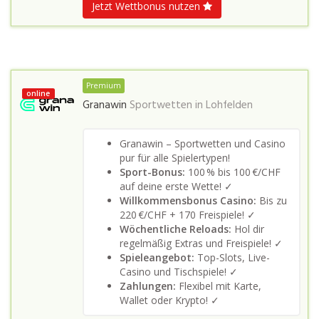
Jetzt Wettbonus nutzen
Premium
online
Granawin
Sportwetten in
Lohfelden
Granawin – Sportwetten und Casino
pur für alle Spielertypen!
Sport-Bonus:
100 % bis 100 €/CHF
auf deine erste Wette! ✓
Willkommensbonus Casino:
Bis zu
220 €/CHF + 170 Freispiele! ✓
Wöchentliche Reloads:
Hol dir
regelmäßig Extras und Freispiele! ✓
Spieleangebot:
Top-Slots, Live-
Casino und Tischspiele! ✓
Zahlungen:
Flexibel mit Karte,
Wallet oder Krypto! ✓