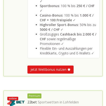
✓
Sportbonus
: 100 % bis
250 € / CHF
✓
Casino-Bonus
: 100 % bis
1.000 € /
CHF + 100 Freispiele
✓
Highroller Sport-Bonus:
50% bis zu
5000 € / CHF
✓
Großzügiges
Cashback bis 2.000 € /
CHF
sowie regelmäßige
Promotionen ✓
Flexible Ein- und Auszahlungen per
Kreditkarte, Crypto und E-Wallets ✓
Jetzt Wettbonus nutzen
Premium
online
22bet
Sportwetten in
Lohfelden