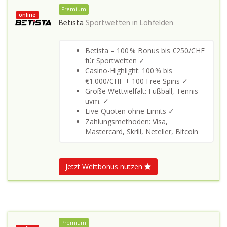
Premium
online
Betista
Sportwetten in
Lohfelden
Betista – 100 % Bonus bis €250/CHF
für Sportwetten ✓
Casino-Highlight: 100 % bis
€1.000/CHF + 100 Free Spins ✓
Große Wettvielfalt: Fußball, Tennis
uvm. ✓
Live-Quoten ohne Limits ✓
Zahlungsmethoden: Visa,
Mastercard, Skrill, Neteller, Bitcoin
Jetzt Wettbonus nutzen
Premium