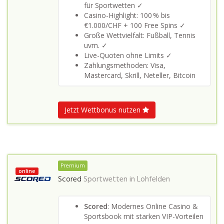
für Sportwetten ✓
Casino-Highlight: 100 % bis
€1.000/CHF + 100 Free Spins ✓
Große Wettvielfalt: Fußball, Tennis
uvm. ✓
Live-Quoten ohne Limits ✓
Zahlungsmethoden: Visa,
Mastercard, Skrill, Neteller, Bitcoin
Jetzt Wettbonus nutzen
Premium
online
Scored
Sportwetten in
Lohfelden
Scored
: Modernes Online Casino &
Sportsbook mit starken VIP-Vorteilen