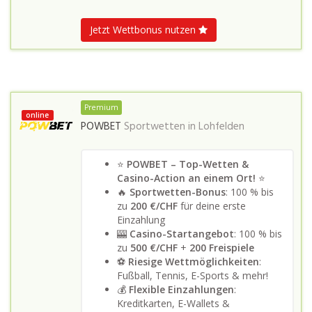
Jetzt Wettbonus nutzen
Premium
online
POWBET
Sportwetten in
Lohfelden
⭐
POWBET – Top-Wetten &
Casino-Action an einem Ort!
⭐
🔥
Sportwetten-Bonus
: 100 % bis
zu
200 €/CHF
für deine erste
Einzahlung
🎰
Casino-Startangebot
: 100 % bis
zu
500 €/CHF
+
200 Freispiele
⚽
Riesige Wettmöglichkeiten
:
Fußball, Tennis, E-Sports & mehr!
💰
Flexible Einzahlungen
:
Kreditkarten, E-Wallets &