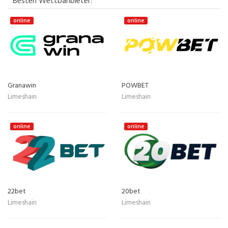
Besten Wettbanbieter:
online
online
Granawin
POWBET
Limeshain
Limeshain
online
online
22bet
20bet
Limeshain
Limeshain