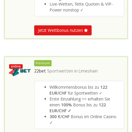
Live-Wetten, fette Quoten & VIP-
Power nonstop ✓
Jetzt Wettbonus nutzen
Premium
online
22bet
Sportwetten in
Limeshain
Willkommensbonus bis zu
122
EUR/CHF
für Sportwetten ✓
Erste Einzahlung >> erhalten Sie
einen
100%
Bonus bis zu
122
EUR/CHF ✓
300 €/CHF
Bonus im Online Casino
✓