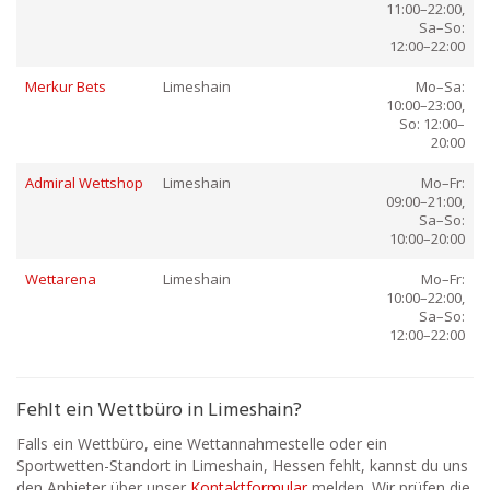
11:00–22:00,
Sa–So:
12:00–22:00
Merkur Bets
Limeshain
Mo–Sa:
10:00–23:00,
So: 12:00–
20:00
Admiral Wettshop
Limeshain
Mo–Fr:
09:00–21:00,
Sa–So:
10:00–20:00
Wettarena
Limeshain
Mo–Fr:
10:00–22:00,
Sa–So:
12:00–22:00
Fehlt ein Wettbüro in Limeshain?
Falls ein Wettbüro, eine Wettannahmestelle oder ein
Sportwetten-Standort in Limeshain, Hessen fehlt, kannst du uns
den Anbieter über unser
Kontaktformular
melden. Wir prüfen die