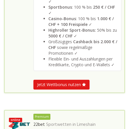
✓
Sportbonus
: 100 % bis
250 € / CHF
✓
Casino-Bonus
: 100 % bis
1.000 € /
CHF + 100 Freispiele
✓
Highroller Sport-Bonus:
50% bis zu
5000 € / CHF
✓
Großzügiges
Cashback bis 2.000 € /
CHF
sowie regelmäßige
Promotionen ✓
Flexible Ein- und Auszahlungen per
Kreditkarte, Crypto und E-Wallets ✓
Jetzt Wettbonus nutzen
Premium
online
22bet
Sportwetten in
Limeshain