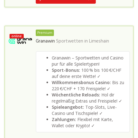
Premium
online
Granawin
Sportwetten in
Limeshain
Granawin – Sportwetten und Casino
pur für alle Spielertypen!
Sport-Bonus:
100 % bis 100 €/CHF
auf deine erste Wette! ✓
Willkommensbonus Casino:
Bis zu
220 €/CHF + 170 Freispiele! ✓
Wöchentliche Reloads:
Hol dir
regelmäßig Extras und Freispiele! ✓
Spieleangebot:
Top-Slots, Live-
Casino und Tischspiele! ✓
Zahlungen:
Flexibel mit Karte,
Wallet oder Krypto! ✓