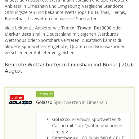
Anbieter in Limeshain und Umgebung. Vergleiche Standorte,
Öffnungszeiten und bekannte Wettshops für Fußball, Tennis,
Basketball, Livewetten und weitere Sportarten.
Viele bekannte Anbieter wie
Tipico
,
Tipwin
,
Bet3000
oder
Merkur Bets
sind in Deutschland mit eigenen Wettbüros,
Wettshops oder Sportsbars vertreten. Zusätzlich kannst du
aktuelle Sportwetten-Angebote, Quoten und Bonusaktionen
verschiedener Anbieter vergleichen.
Beliebte Wettanbieter in Limeshain mit Bonus | 2026
August
Premium
online
Golazzo
Sportwetten in
Limeshain
Golazzo
: Premium Sportwetten &
Casino mit Top-Quoten und hohen
Limits ✓
Sportbonus
: 100 % bis
500 € / CHF