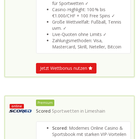
für Sportwetten ✓
Casino-Highlight: 100 % bis
€1.000/CHF + 100 Free Spins ✓
Große Wettvielfalt: Fußball, Tennis
uvm. ✓
Live-Quoten ohne Limits ✓
Zahlungsmethoden: Visa,
Mastercard, Skrill, Neteller, Bitcoin
Jetzt Wettbonus nutzen
Premium
online
Scored
Sportwetten in
Limeshain
Scored
: Modernes Online Casino &
Sportsbook mit starken VIP-Vorteilen