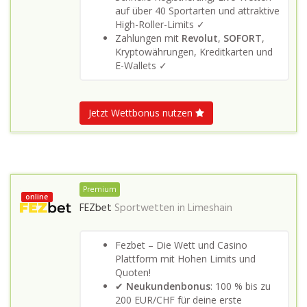
auf über 40 Sportarten und attraktive
High-Roller-Limits ✓
Zahlungen mit
Revolut
,
SOFORT
,
Kryptowährungen, Kreditkarten und
E-Wallets ✓
Jetzt Wettbonus nutzen
Premium
online
FEZbet
Sportwetten in
Limeshain
Fezbet – Die Wett und Casino
Plattform mit Hohen Limits und
Quoten!
✔
Neukundenbonus
: 100 % bis zu
200 EUR/CHF für deine erste