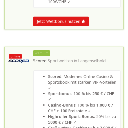
100€/CHF ✓
Jetzt Wettbonus nutzen
Premium
online
Scored
Sportwetten in
Langenselbold
Scored
: Modernes Online Casino &
Sportsbook mit starken VIP-Vorteilen
✓
Sportbonus
: 100 % bis
250 € / CHF
✓
Casino-Bonus
: 100 % bis
1.000 € /
CHF + 100 Freispiele
✓
Highroller Sport-Bonus:
50% bis zu
5000 € / CHF
✓
Großzügiges
Cashback bis 2.000 € /