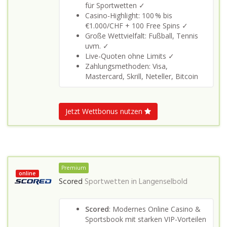
für Sportwetten ✓
Casino-Highlight: 100 % bis
€1.000/CHF + 100 Free Spins ✓
Große Wettvielfalt: Fußball, Tennis
uvm. ✓
Live-Quoten ohne Limits ✓
Zahlungsmethoden: Visa,
Mastercard, Skrill, Neteller, Bitcoin
Jetzt Wettbonus nutzen
Premium
online
Scored
Sportwetten in
Langenselbold
Scored
: Modernes Online Casino &
Sportsbook mit starken VIP-Vorteilen