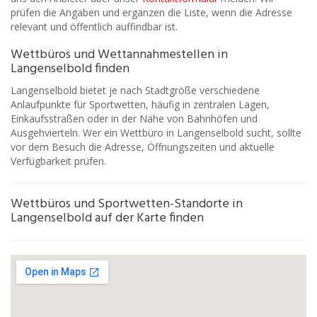
prüfen die Angaben und ergänzen die Liste, wenn die Adresse
relevant und öffentlich auffindbar ist.
Wettbüros und Wettannahmestellen in
Langenselbold finden
Langenselbold bietet je nach Stadtgröße verschiedene
Anlaufpunkte für Sportwetten, häufig in zentralen Lagen,
Einkaufsstraßen oder in der Nähe von Bahnhöfen und
Ausgehvierteln. Wer ein Wettbüro in Langenselbold sucht, sollte
vor dem Besuch die Adresse, Öffnungszeiten und aktuelle
Verfügbarkeit prüfen.
Wettbüros und Sportwetten-Standorte in
Langenselbold auf der Karte finden