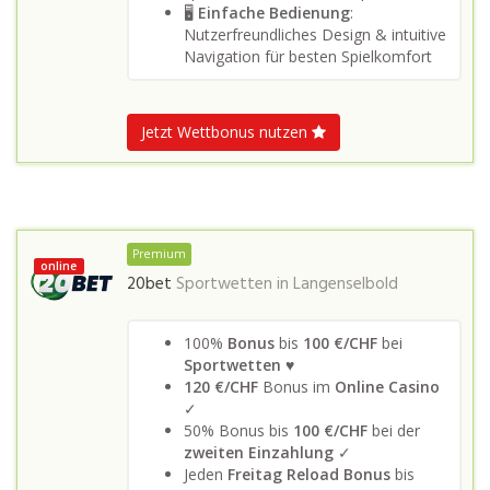
🖥️
Einfache Bedienung
:
Nutzerfreundliches Design & intuitive
Navigation für besten Spielkomfort
Jetzt Wettbonus nutzen
Premium
online
20bet
Sportwetten in
Langenselbold
100%
Bonus
bis
100 €/CHF
bei
Sportwetten
♥
120 €/CHF
Bonus im
Online Casino
✓
50% Bonus bis
100 €/CHF
bei der
zweiten Einzahlung
✓
Jeden
Freitag Reload Bonus
bis