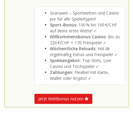
Granawin – Sportwetten und Casino
pur für alle Spielertypen!
Sport-Bonus:
100 % bis 100 €/CHF
auf deine erste Wette! ✓
Willkommensbonus Casino:
Bis zu
220 €/CHF + 170 Freispiele! ✓
Wöchentliche Reloads:
Hol dir
regelmäßig Extras und Freispiele! ✓
Spieleangebot:
Top-Slots, Live-
Casino und Tischspiele! ✓
Zahlungen:
Flexibel mit Karte,
Wallet oder Krypto! ✓
Jetzt Wettbonus nutzen