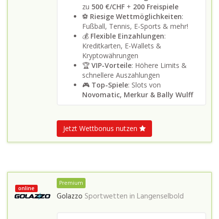
zu
500 €/CHF
+
200 Freispiele
⚽
Riesige Wettmöglichkeiten
:
Fußball, Tennis, E-Sports & mehr!
💰
Flexible Einzahlungen
:
Kreditkarten, E-Wallets &
Kryptowährungen
🏆
VIP-Vorteile
: Höhere Limits &
schnellere Auszahlungen
🎮
Top-Spiele
: Slots von
Novomatic, Merkur & Bally Wulff
Jetzt Wettbonus nutzen
Premium
online
Golazzo
Sportwetten in
Langenselbold