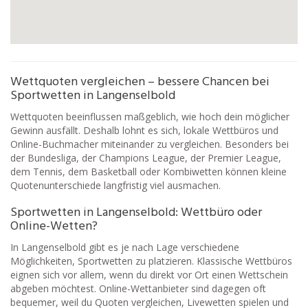
Wettquoten vergleichen – bessere Chancen bei
Sportwetten in Langenselbold
Wettquoten beeinflussen maßgeblich, wie hoch dein möglicher
Gewinn ausfällt. Deshalb lohnt es sich, lokale Wettbüros und
Online-Buchmacher miteinander zu vergleichen. Besonders bei
der Bundesliga, der Champions League, der Premier League,
dem Tennis, dem Basketball oder Kombiwetten können kleine
Quotenunterschiede langfristig viel ausmachen.
Sportwetten in Langenselbold: Wettbüro oder
Online-Wetten?
In Langenselbold gibt es je nach Lage verschiedene
Möglichkeiten, Sportwetten zu platzieren. Klassische Wettbüros
eignen sich vor allem, wenn du direkt vor Ort einen Wettschein
abgeben möchtest. Online-Wettanbieter sind dagegen oft
bequemer, weil du Quoten vergleichen, Livewetten spielen und