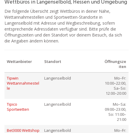
Wettbüros in Langenselbold, Hessen und Umgebung
Die folgende Übersicht zeigt Wettbüros in deiner Nähe,
Wettannahmestellen und Sportwetten-Standorte in
Langenselbold mit Adresse und Wegbeschreibung, sofern
entsprechende Adressdaten verfügbar sind. Bitte prüfe die
Öffnungszeiten und den Standort vor deinem Besuch, da sich
die Angaben ändern können.
Wettanbieter
Standort
Öffnungsze
iten
Tipwin
Langenselbold
Mo–Fr:
Wettannahmestel
10:00–22:00,
le
Sa–So:
12:00–20:00
Tipico
Langenselbold
Mo–Sa:
Sportwetten
09:00–23:00,
So: 11:00–
21:00
Bet3000 Wettshop
Langenselbold
Mo–Fr: