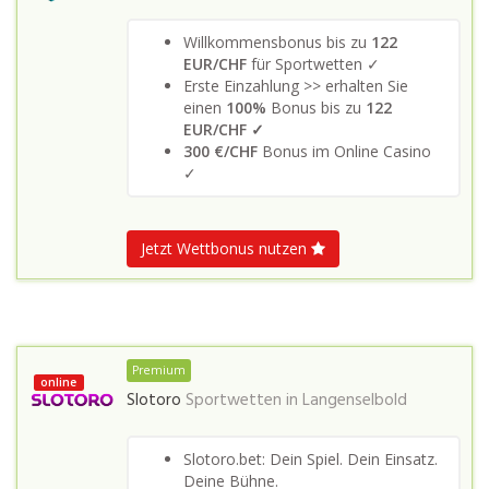
Willkommensbonus bis zu
122
EUR/CHF
für Sportwetten ✓
Erste Einzahlung >> erhalten Sie
einen
100%
Bonus bis zu
122
EUR/CHF ✓
300 €/CHF
Bonus im Online Casino
✓
Jetzt Wettbonus nutzen
Premium
online
Slotoro
Sportwetten in
Langenselbold
Slotoro.bet: Dein Spiel. Dein Einsatz.
Deine Bühne.