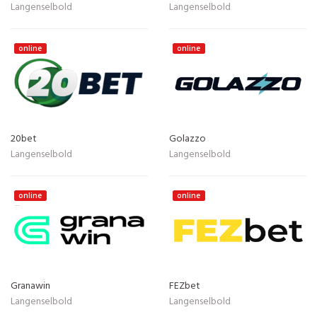
Langenselbold
Langenselbold
online
online
20bet
Golazzo
Langenselbold
Langenselbold
online
online
Granawin
FEZbet
Langenselbold
Langenselbold