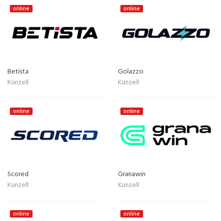
online
online
Betista
Golazzo
Künzell
Künzell
online
online
Scored
Granawin
Künzell
Künzell
online
online