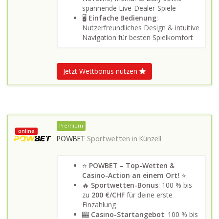
spannende Live-Dealer-Spiele
🖥️
Einfache Bedienung
:
Nutzerfreundliches Design & intuitive
Navigation für besten Spielkomfort
Jetzt Wettbonus nutzen
Premium
online
POWBET
Sportwetten in
Künzell
⭐
POWBET – Top-Wetten &
Casino-Action an einem Ort!
⭐
🔥
Sportwetten-Bonus
: 100 % bis
zu
200 €/CHF
für deine erste
Einzahlung
🎰
Casino-Startangebot
: 100 % bis