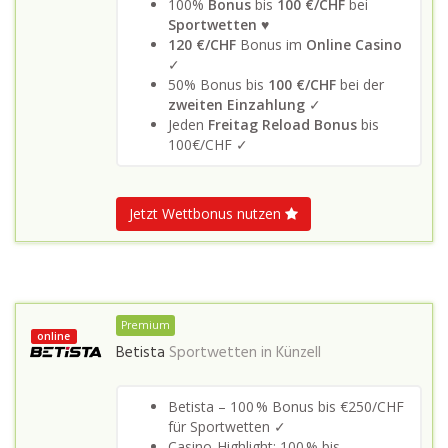
100%
Bonus
bis
100 €/CHF
bei
Sportwetten
♥
120 €/CHF
Bonus im
Online Casino
✓
50% Bonus bis
100 €/CHF
bei der
zweiten Einzahlung
✓
Jeden
Freitag Reload Bonus
bis
100€/CHF ✓
Jetzt Wettbonus nutzen
Premium
online
Betista
Sportwetten in
Künzell
Betista – 100 % Bonus bis €250/CHF
für Sportwetten ✓
Casino-Highlight: 100 % bis