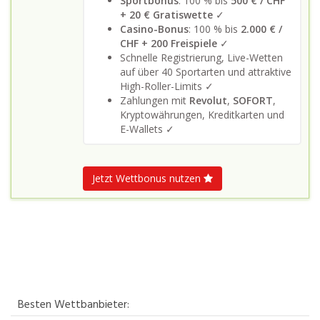
Sportbonus
: 100 % bis
500 € / CHF
+ 20 € Gratiswette
✓
Casino-Bonus
: 100 % bis
2.000 € /
CHF + 200 Freispiele
✓
Schnelle Registrierung, Live-Wetten
auf über 40 Sportarten und attraktive
High-Roller-Limits ✓
Zahlungen mit
Revolut
,
SOFORT
,
Kryptowährungen, Kreditkarten und
E-Wallets ✓
Jetzt Wettbonus nutzen
Besten Wettbanbieter: