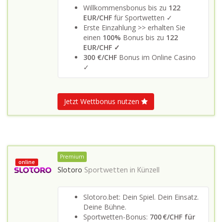
Willkommensbonus bis zu
122
EUR/CHF
für Sportwetten ✓
Erste Einzahlung >> erhalten Sie
einen
100%
Bonus bis zu
122
EUR/CHF ✓
300 €/CHF
Bonus im Online Casino
✓
Jetzt Wettbonus nutzen
Premium
online
Slotoro
Sportwetten in
Künzell
Slotoro.bet: Dein Spiel. Dein Einsatz.
Deine Bühne.
Sportwetten-Bonus:
700 €/CHF für