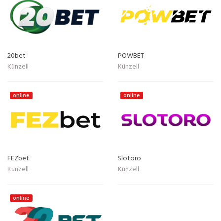
20bet
POWBET
Künzell
Künzell
online
online
FEZbet
Slotoro
Künzell
Künzell
online