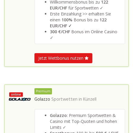
Willkommensbonus bis zu
122
EUR/CHF
für Sportwetten ✓
Erste Einzahlung >> erhalten Sie
einen
100%
Bonus bis zu
122
EUR/CHF ✓
300 €/CHF
Bonus im Online Casino
✓
Jetzt Wettbonus nutzen
Premium
online
Golazzo
Sportwetten in
Künzell
Golazzo
: Premium Sportwetten &
Casino mit Top-Quoten und hohen
Limits ✓