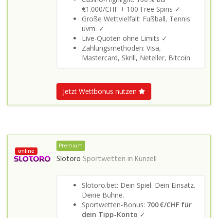
€1.000/CHF + 100 Free Spins ✓
Große Wettvielfalt: Fußball, Tennis
uvm. ✓
Live-Quoten ohne Limits ✓
Zahlungsmethoden: Visa,
Mastercard, Skrill, Neteller, Bitcoin
Jetzt Wettbonus nutzen
Premium
online
Slotoro
Sportwetten in
Künzell
Slotoro.bet: Dein Spiel. Dein Einsatz.
Deine Bühne.
Sportwetten-Bonus:
700 €/CHF für
dein Tipp-Konto
✓